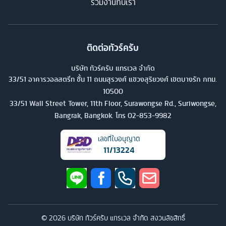
ร่วมงานกับเรา
ติดต่อทัวร์ครับ
บริษัท ทัวร์ครับ แทรเวล จำกัด
33/51 อาคารวอลสตรีท ชั้น 11 ถนนสุรวงศ์ แขวงสุริยวงศ์ เขตบางรัก กทม.
10500
33/51 Wall Street Tower, 11th Floor, Surawongse Rd., Suriwongse,
Bangrak, Bangkok. โทร
02-853-9982
เลขที่ใบอนุญาต
11/13224
©
2026
บริษัท ทัวร์ครับ แทรเวล จำกัด สงวนลิขสิทธิ์