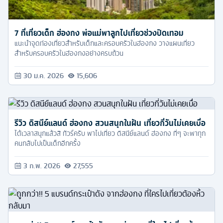
7 ที่เที่ยวเด็ก ฮ่องกง พ่อแม่พาลูกไปเที่ยวช่วงปิดเทอม
แนะนำจุดท่องเที่ยวสำหรับเด็กและครอบครัวในฮ่องกง วางแผนเที่ยว
สำหรับครอบครัวในฮ่องกงอย่างครบถ้วน
30 ม.ค. 2026
15,606
รีวิว ดิสนีย์แลนด์ ฮ่องกง สวนสนุกในฝัน เที่ยวกี่วันไม่เคยเบื่อ
ได้เวลาสนุกแล้วสิ ทัวร์ครับ พาไปเที่ยว ดิสนีย์แลนด์ ฮ่องกง ที่ๆ จะพาทุก
คนกลับไปเป็นเด็กอีกครั้ง
3 ก.พ. 2026
27,555