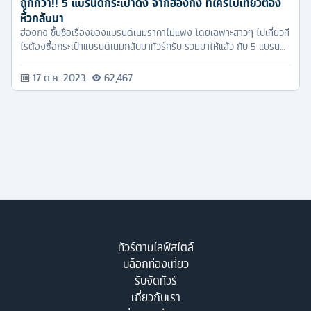
ถูกกว่า!! 5 แบรนด์กระเป๋าดัง จากฮ่องกง ที่ใครไปเที่ยวต้อง
หิ้วกลับมา
ฮ่องกง ขึ้นชื่อเรื่องของแบรนด์เนมราคาไม่แพง โดยเฉพาะสาวๆ ไปเที่ยวที
ไรต้องซื้อกระเป๋าแบรนด์เนมกลับมาทัวร์ครับ รวมมาให้แล้ว กับ 5 แบรนด์
กระเป๋าดังที่ไปเที่ยวฮ่องกงต้องซื้อกลับมา
17 ต.ค. 2023
62,467
ทัวร์ตามไลฟ์สไตล์
บล็อกท่องเที่ยว
รับจัดทัวร์
เกี่ยวกับเรา