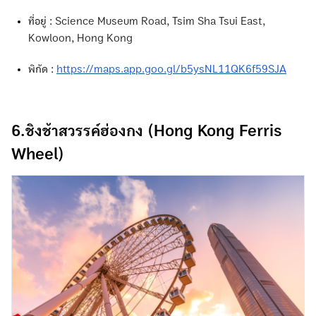
ที่อยู่ :
Science Museum Road, Tsim Sha Tsui East,
Kowloon, Hong Kong
พิกัด :
https://maps.app.goo.gl/b5ysNL11QK6f59SJA
6.ชิงช้าสวรรค์ฮ่องกง (Hong Kong Ferris
Wheel)