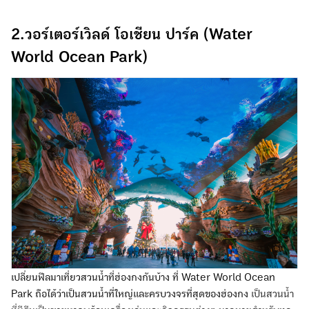
2.วอร์เตอร์เวิลด์ โอเชียน ปาร์ค (Water
World Ocean Park)
เปลี่ยนฟีลมาเที่ยวสวนน้ำที่ฮ่องกงกันบ้าง ที่ Water World Ocean
Park ถือได้ว่าเป็นสวนน้ำที่ใหญ่และครบวงจรที่สุดของฮ่องกง
เป็นสวนน้ำ