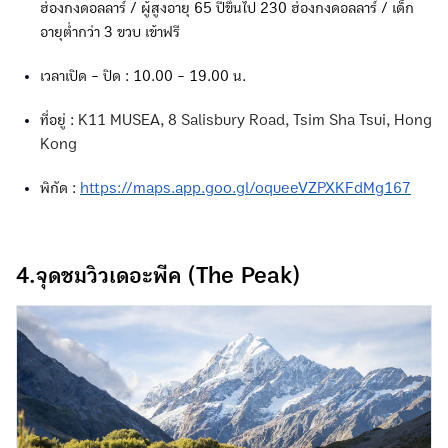
ฮ่องกงดอลลาร์ / ผู้สูงอายุ 65 ปีขึ้นไป 230 ฮ่องกงดอลลาร์ / เด็ก
อายุต่ำกว่า 3 ขวบ เข้าฟรี
เวลาเปิด - ปิด : 10.00 - 19.00 น.
ที่อยู่ :
K11 MUSEA, 8 Salisbury Road, Tsim Sha Tsui, Hong
Kong
พิกัด :
https://maps.app.goo.gl/oqueeVZPXKFdMg167
4.จุดชมวิวเดอะพีค (The Peak)