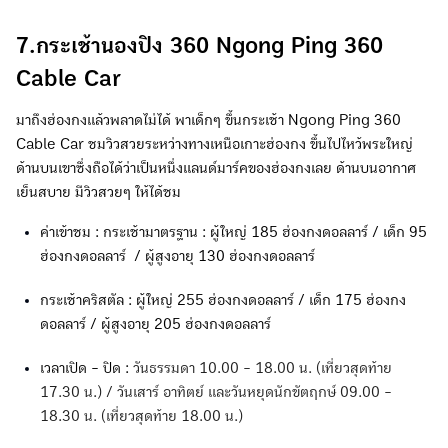
7.กระเช้านองปิง 360 Ngong Ping 360
Cable Car
มาถึงฮ่องกงแล้วพลาดไม่ได้ พาเด็กๆ ขึ้นกระเช้า Ngong Ping 360
Cable Car ชมวิวสวยระหว่างทางเหนือเกาะฮ่องกง ขึ้นไปไหว้พระใหญ่
ด้านบนเขาซึ่งถือได้ว่าเป็นหนึ่งแลนด์มาร์คของฮ่องกงเลย ด้านบนอากาศ
เย็นสบาย มีวิวสวยๆ ให้ได้ชม
ค่าเข้าชม : กระเช้ามาตรฐาน : ผู้ใหญ่ 185 ฮ่องกงดอลลาร์ / เด็ก 95
ฮ่องกงดอลลาร์ / ผู้สูงอายุ 130 ฮ่องกงดอลลาร์
กระเช้าคริสตัล : ผู้ใหญ่ 255 ฮ่องกงดอลลาร์ / เด็ก 175 ฮ่องกง
ดอลลาร์ / ผู้สูงอายุ 205 ฮ่องกงดอลลาร์
เวลาเปิด - ปิด :
วันธรรมดา 10.00 - 18.00 น. (เที่ยวสุดท้าย
17.30 น.) / วันเสาร์ อาทิตย์ และวันหยุดนักขัตฤกษ์ 09.00 -
18.30 น. (เที่ยวสุดท้าย 18.00 น.)