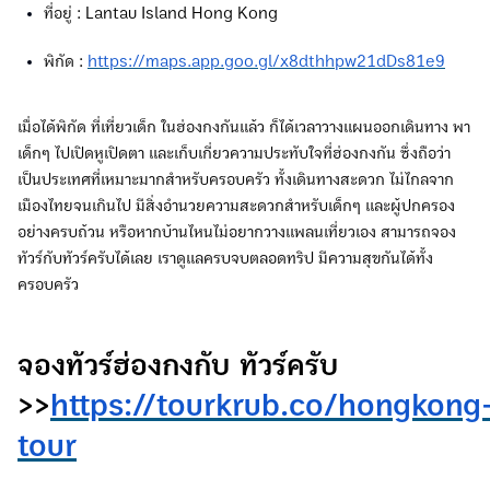
ที่อยู่ : Lantau Island Hong Kong
พิกัด :
https://maps.app.goo.gl/x8dthhpw21dDs81e9
เมื่อได้พิกัด ที่เที่ยวเด็ก ในฮ่องกงกันแล้ว ก็ได้เวลาวางแผนออกเดินทาง พา
เด็กๆ ไปเปิดหูเปิดตา และเก็บเกี่ยวความประทับใจที่ฮ่องกงกัน ซึ่งถือว่า
เป็นประเทศที่เหมาะมากสำหรับครอบครัว ทั้งเดินทางสะดวก ไม่ไกลจาก
เมืองไทยจนเกินไป มีสิ่งอำนวยความสะดวกสำหรับเด็กๆ และผู้ปกครอง
อย่างครบถ้วน หรือหากบ้านไหนไม่อยากวางแพลนเที่ยวเอง สามารถจอง
ทัวร์กับทัวร์ครับได้เลย เราดูแลครบจบตลอดทริป มีความสุขกันได้ทั้ง
ครอบครัว
จองทัวร์ฮ่องกงกับ ทัวร์ครับ
>>
https://tourkrub.co/hongkong
tour