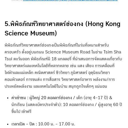
5.พิพิธภัณฑ์วิทยาศาสตร์ฮ่องกง (Hong Kong
Science Museum)
พิพิธภัณฑ์วิทยาศาสตร์ฮ่องกงเป็นพิพิธภัณฑ์ในร่มที่เหมาะสำหรับ
ครอบครัว ตั้งอยู่บนถนน Science Museum Road ในย่าน Tsim Sha
Tsui ตะวันออก พิพิธภัณฑ์มี 18 แกลลอรี่ ที่นำเสนอการจัดแสดงเกี่ยวกับ
วิทยาศาสตร์และเทคโนโลยีที่หลากหลาย เช่น แสง เสียง การเคลื่อนที่
ไฟฟ้าและแม่เหล็ก คณิตศาสตร์ ชีววิทยา ภูมิศาสตร์ อุตุนิยมวิทยา
คอมพิวเตอร์ การขนส่ง การสื่อสาร วิทยาศาสตร์อาหาร พลังงาน/การ
ประหยัดพลังงาน และเทคโนโลยีในบ้าน สนุกถูกใจเด็กๆ แน่นอน
ค่าเข้าชม : ผู้ใหญ่ 20 ดอลลาร์ฮ่องกง /
เด็ก (อายุ 4-17 ปี) &
นักเรียน (แสดงบัตรประจำตัว): 10 ดอลลาร์ฮ่องกง / ผู้สูงอายุ 60 ปี
ขึ้นไป เข้าฟรี
เวลาเปิด - ปิด :
10.00 น. - 17.00 น.