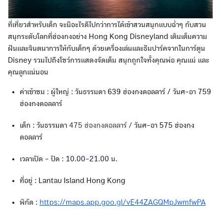
ที่เที่ยวสำหรับเด็ก จะมีอะไรดีไปกว่าการได้เข้าสวนสนุกแบบฉ่ำๆ กับสวน
สนุกระดับโลกที่ฮ่องกงอย่าง Hong Kong Disneyland เติมเต็มความ
ฝันและจินตนาการให้กับเด็กๆ ด้วยเครื่องเล่นและธีมปาร์คจากในการ์ตูน
Disney รวมไปถึงโชว์การแสดงจัดเต็ม สนุกถูกใจทั้งคุณพ่อ คุณแม่ และ
คุณลูกแน่นอน
ค่าเข้าชม : ผู้ใหญ่ : วันธรรมดา 639 ฮ่องกงดอลลาร์ / วันศ-อา 759
ฮ่องกงดอลลาร์
เด็ก : วันธรรมดา
475 ฮ่องกงดอลลาร์ /
วันศ-อา 575 ฮ่องกง
ดอลลาร์
เวลาเปิด - ปิด :
10.00-21.00 น.
ที่อยู่ : Lantau Island Hong Kong
พิกัด :
https://maps.app.goo.gl/vE44ZAGQMpJwmfwPA