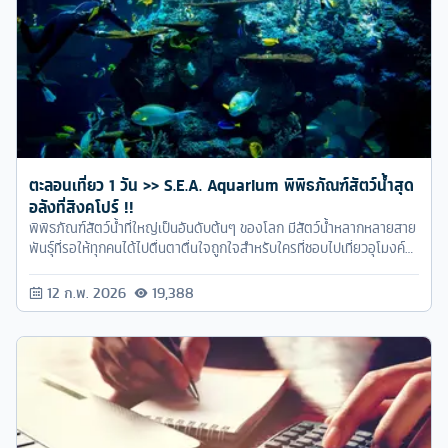
ตะลอนเที่ยว 1 วัน >> S.E.A. Aquarium พิพิธภัณฑ์สัตว์น้ำสุด
อลังที่สิงคโปร์ !!
พิพิธภัณฑ์สัตว์น้ำที่ใหญ่เป็นอันดับต้นๆ ของโลก มีสัตว์น้ำหลากหลายสาย
พันธุ์ที่รอให้ทุกคนได้ไปตื่นตาตื่นใจถูกใจสำหรับใครที่ชอบไปเที่ยวอุโมงค์
สัตว์น้ำ หรือ Aquarium แน่นอนครับ
12 ก.พ. 2026
19,388