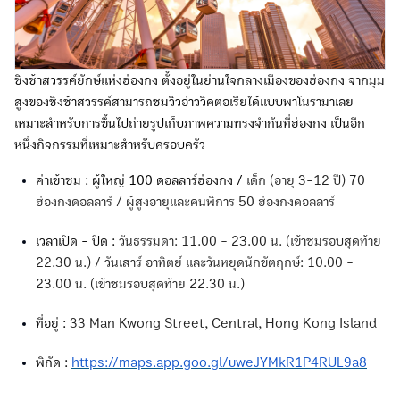
ชิงช้าสวรรค์ยักษ์แห่งฮ่องกง ตั้งอยู่ในย่านใจกลางเมืองของฮ่องกง จากมุม
สูงของชิงช้าสวรรค์สามารถชมวิวอ่าววิคตอเรียได้แบบพาโนรามาเลย
เหมาะสำหรับการขึ้นไปถ่ายรูปเก็บภาพความทรงจำกันที่ฮ่องกง เป็นอีก
หนึ่งกิจกรรมที่เหมาะสำหรับครอบครัว
ค่าเข้าชม : ผู้ใหญ่ 100 ดอลลาร์ฮ่องกง /
เด็ก (อายุ 3-12 ปี) 70
ฮ่องกงดอลลาร์ / ผู้สูงอายุและคนพิการ 50 ฮ่องกงดอลลาร์
เวลาเปิด - ปิด :
วันธรรมดา: 11.00 - 23.00 น. (เข้าชมรอบสุดท้าย
22.30 น.) / วันเสาร์ อาทิตย์ และวันหยุดนักขัตฤกษ์: 10.00 -
23.00 น. (เข้าชมรอบสุดท้าย 22.30 น.)
ที่อยู่ :
33 Man Kwong Street, Central, Hong Kong Island
พิกัด :
https://maps.app.goo.gl/uweJYMkR1P4RUL9a8