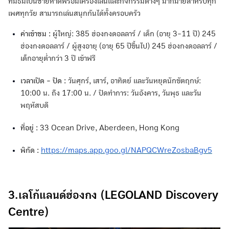
ที่มีธีมเป็นชายหาดพร้อมเครื่องเล่นและกิจกรรมต่างๆ มากมายสำหรับทุก
เพศทุกวัย สามารถเล่นสนุกกันได้ทั้งครอบครัว
ค่าเข้าชม :
ผู้ใหญ่: 385 ฮ่องกงดอลลาร์ / เด็ก (อายุ 3-11 ปี) 245
ฮ่องกงดอลลาร์ / ผู้สูงอายุ (อายุ 65 ปีขึ้นไป) 245 ฮ่องกงดอลลาร์ /
เด็กอายุต่ำกว่า 3 ปี เข้าฟรี
เวลาเปิด - ปิด :
วันศุกร์, เสาร์, อาทิตย์ และวันหยุดนักขัตฤกษ์:
10:00 น. ถึง 17:00 น. / ปิดทำการ: วันอังคาร, วันพุธ และวัน
พฤหัสบดี
ที่อยู่ :
33 Ocean Drive, Aberdeen, Hong Kong
พิกัด :
https://maps.app.goo.gl/NAPQCWreZosbaBgv5
3.เลโก้แลนด์ฮ่องกง (LEGOLAND Discovery
Centre)