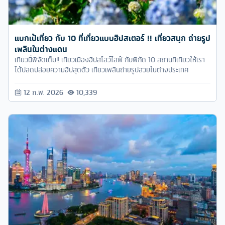
แบกเป้เที่ยว กับ 10 ที่เที่ยวแบบฮิปสเตอร์ !! เที่ยวสนุก ถ่ายรูป
เพลินในต่างแดน
เที่ยวนี้พี่จัดเต็ม!! เที่ยวเมืองฮิปสโลว์ไลฟ์ กับพิกัด 10 สถานที่เที่ยวให้เรา
ได้ปลดปล่อยความฮิปสุดตัว เที่ยวเพลินถ่ายรูปสวยในต่างประเทศ
12 ก.พ. 2026
10,339