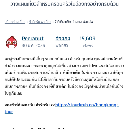
วางแผนเที่ยวสำหรับครอบครัวในฮ่องกงอย่างครบถ้วน
บล็อกท่องเที่ยว
ทัวร์ครับ พาเที่ยว
7 ที่เที่ยวเด็ก ฮ่องกง พ่อแม่พา
ลูกไปเที่ยวช่วงปิดเทอม
Peeranut
ฮ่องกง
15,609
30 ม.ค. 2026
พาเที่ยว
views
เข้าสู่ช่วงปิดเทอมที่เด็กๆ รอคอยกันแล้ว สำหรับคุณพ่อ คุณแม่ บ้านไหนที่
กำลังวางแผนอยากจะพาคุณลูกไปเที่ยวต่างประเทศ ไปพบเจอกับโลกกว้าง
เพื่อสร้างเสริมประสบการณ์ เรามี 7
ที่เที่ยวเด็ก
ในฮ่องกง มาแนะนำให้ทุก
คนได้ไปตามรอยกัน ไปใช้เวลากับครอบครัวมีความสุขกันได้ทั้งบ้าน และ
เก็บภาพสวยๆ กันที่ฮ่องกง
ที่เที่ยวเด็ก
ในฮ่องกง มีจุดไหนน่าสนใจกันบ้าง
ไปดูกันเลย
จองทัวร์ฮ่องกงกับ ทัวร์ครับ >>
https://tourkrub.co/hongkong-
tour