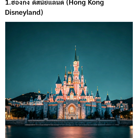
1.ฮ่องกง ดิสนีย์แลนด์ (Hong Kong
Disneyland)