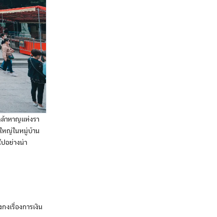
ู้กล้าหาญแห่งรา
ใหญ่ในหมู่บ้าน
ไปอย่างน่า
งกงเรื่องการเงิน