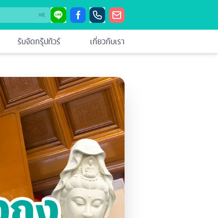
⌘
K
รับจัดกรุ๊ปทัวร์
เกี่ยวกับเรา