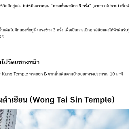
าชีวิตดีอยู่แล้ว ให้ใช้มือขวาหมุน
“ตามเข็มนาฬิกา 3 ครั้ง”
(จากขวาไปซ้าย) เพื่อพัด
้นเดินไปตีกลองที่อยู่ฝั่งตรงข้าม 3 ครั้ง เพื่อเป็นการเบิกฤกษ์ชัยและให้ฟ้าดินรับร
ิธี
งไปวัดแชกงหมิว
 Kung Temple ทางออก B จากนั้นเดินตามป้ายบอกทางประมาณ 10 นาที
วังต้าเซียน (Wong Tai Sin Temple)