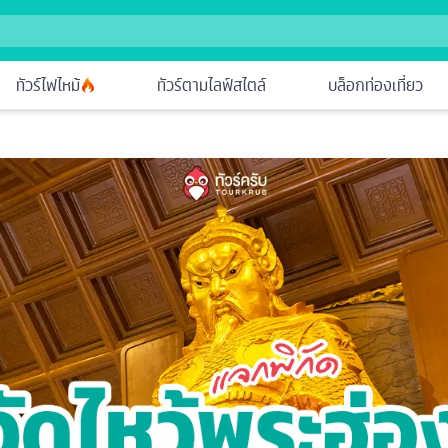
ทัวร์ไฟไหม้
ทัวร์ตามไลฟ์สไตล์
บล็อกท่องเที่ยว