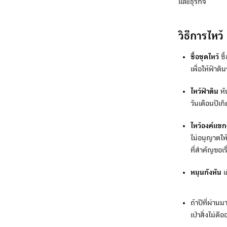
และธุรกิจ
วิธีการไหว้
ซื้อชุดไหว้
ซ
เพื่อให้ฟ้าดิน
ไหว้ฟ้าดิน
หั
วันเดือนปีเก
ไหว้องค์แช
ไม่อนุญาตให
ที่สำคัญขอเ
หมุนกังหัน
เ
ถ้าปีที่ผ่านม
เป่าสิ่งไม่ดี