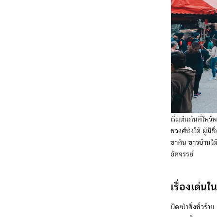
เริ่มต้นกันที่ไหว
ชวงศ์ซ่งใต้ ผู้ม
ชาทิน ชาวบ้านได้
อัศจรรย์
เรื่องเด่
ปัดเป่าสิ่งชั่วร