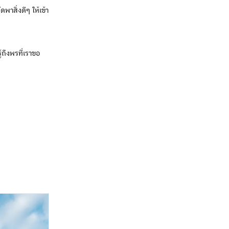
พาสิ่งดีๆ ให้เข้า
ู้ถึงพรที่เราขอ