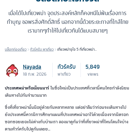
เมื่อได้ไปเที่ยวพม่า จุดประสงค์หลักก็คงหนีไม่พ้นเรื่องการ
ทำบุญ ขอพรสิ่งศักดิ์สิทธิ์ นอกจากนี้ด้วยระยะทางที่ใกล้ไทย
เรามากๆทำให้ไปเที่ยวกันได้แบบสบายๆ
บล็อกท่องเที่ยว
ทัวร์ครับ พาเที่ยว
เที่ยวพม่าจุใจ 5 ที่เที่ยวพม่า
ปลอดภัย..ไร้กังวล
Nayada
ทัวร์ครับ
5,849
18 ก.พ. 2026
พาเที่ยว
views
ประเทศพม่าหรือเมียนมาร์
ในชื่อใหม่เป็นประเทศที่เวลานี้คนไทยกำลังนิยม
เดินทางไปกันจำนวนมาก
ซึ่งที่เที่ยวพม่านั้นมีอยู่ด้วยกันหลากหลาย แต่อย่าลืมว่าก่อนจะเดินทางไป
ยังประเทศนี้ควรมีการศึกษาแผนที่ประเทศพม่าเอาไว้ด้วยเนื่องจากมีตรอก
ซอกซอยเยอะไม่ต่างกับบ้านเรา ลองมาดูกันว่าที่เที่ยวพม่าที่ไหนโดนใจบ้าง
ตามทัวร์ครับไปดูกันเลยย..