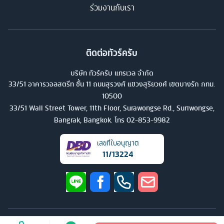
ร่วมงานกับเรา
ติดต่อทัวร์ครับ
บริษัท ทัวร์ครับ แทรเวล จำกัด
33/51 อาคารวอลสตรีท ชั้น 11 ถนนสุรวงศ์ แขวงสุริยวงศ์ เขตบางรัก กทม.
10500
33/51 Wall Street Tower, 11th Floor, Surawongse Rd., Suriwongse,
Bangrak, Bangkok. โทร
02-853-9982
เลขที่ใบอนุญาต
11/13224
©
2026
บริษัท ทัวร์ครับ แทรเวล จำกัด สงวนลิขสิทธิ์