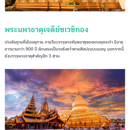
พระมหาธาตุเจดีย์ชเวชิกอง
ประดิษฐานที่เมืองพุกาม ภายในบรรจุพระทันตธาตุของพระพุทธเจ้า มีอายุ
ยาวนานกว่า 900 ปี ลักษณะเป็นระฆังคว่ำตามศิลปะแบบมอญ นอกจากนี้
ยังบรรจุพระธาตุสำคัญอีก 3 ส่วน