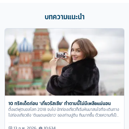
บทความแนะนำ
10 ทริคเด็ดก่อน ‘เที่ยวรัสเซีย’ ทำตามนี้ไม่มีเพลียแน่นอน
ตั้งแต่ฟุตบอลโลก 2018 จบไป นักท่องเที่ยวก็เริ่มหันมาสนใจที่จะเดินทาง
ไปท่องเที่ยวยัง ‘ดินแดนหมีขาว’ ของท่านปูติน กันมากขึ้น ด้วยความที่เป็น
เมืองสวย มีสถานที่ท่องเที่ยวหลากหลาย แถมยังเที่ยวได้ทุกฤดู ทำให้
รัสเซียกลายเป็นประเทศเป้าหมายใหม่เลยล่ะครับ
13 ก.พ. 2026
10,634