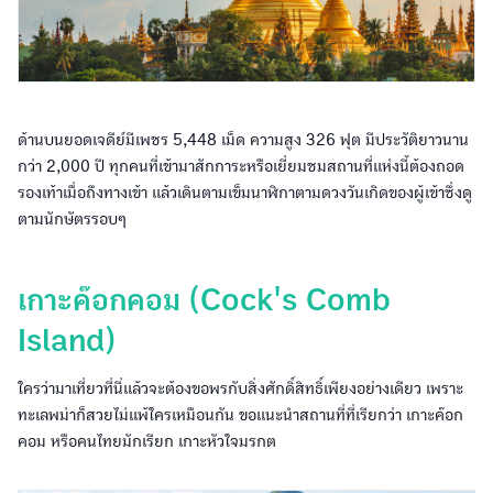
ด้านบนยอดเจดีย์มีเพชร 5,448 เม็ด ความสูง 326 ฟุต มีประวัติยาวนาน
กว่า 2,000 ปี ทุกคนที่เข้ามาสักการะหรือเยี่ยมชมสถานที่แห่งนี้ต้องถอด
รองเท้าเมื่อถึงทางเข้า แล้วเดินตามเข็มนาฬิกาตามดวงวันเกิดของผู้เข้าซึ่งดู
ตามนักษัตรรอบๆ
เกาะค๊อกคอม (Cock's Comb
Island)
ใครว่ามาเที่ยวที่นี่แล้วจะต้องขอพรกับสิ่งศักดิ์สิทธิ์เพียงอย่างเดียว เพราะ
ทะเลพม่าก็สวยไม่แพ้ใครเหมือนกัน ขอแนะนำสถานที่ที่เรียกว่า เกาะค๊อก
คอม หรือคนไทยมักเรียก เกาะหัวใจมรกต