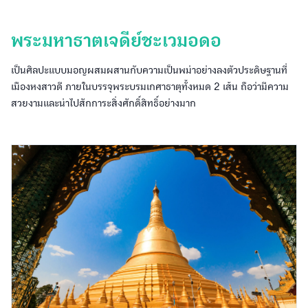
พระมหาธาตเจดีย์ชะเวมอดอ
เป็นศิลปะแบบมอญผสมผสานกับความเป็นพม่าอย่างลงตัวประดิษฐานที่
เมืองหงสาวดี ภายในบรรจุพระบรมเกศาธาตุทั้งหมด 2 เส้น ถือว่ามีความ
สวยงามและน่าไปสักการะสิ่งศักดิ์สิทธิ์อย่างมาก