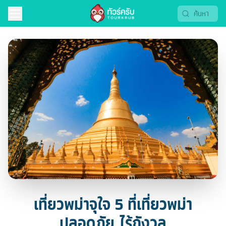
เที่ยวพม่าจุใจ 5 ที่เที่ยวพม่า
ปลอดภัย..ไร้กังวล