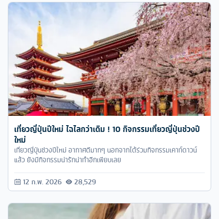
เที่ยวญี่ปุ่นปีใหม่ ไฉไลกว่าเดิม ! 10 กิจกรรมเที่ยวญี่ปุ่นช่วงปี
ใหม่
เที่ยวญี่ปุ่นช่วงปีใหม่ อากาศดีมากๆ นอกจากได้ร่วมกิจกรรมเคาท์ดาวน์
แล้ว ยังมีกิจกรรมน่ารักน่าทำอีกเพียบเลย
12 ก.พ. 2026
28,529