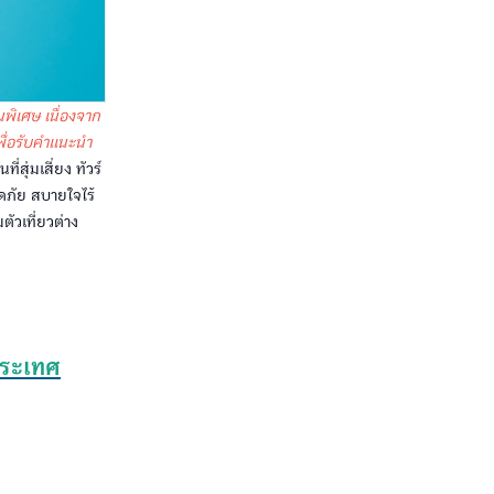
็นพิเศษ เนื่องจาก
พื่อรับคำแนะนำ
สุ่มเสี่ยง ทัวร์
อดภัย สบายใจไร้
ตัวเที่ยวต่าง
งประเทศ