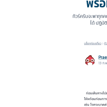
พร้อ
ทัวร์ครับจะพาทุกคน
ได้ ปฏิบั
บล็อกท่องเที่ยว
ทั
Pra
13 ก.
ก่อนเดินทางไปต่
ให้พร้อมก่อนการ
เช่น โรคระบาดต่า