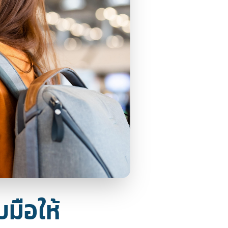
บมือให้