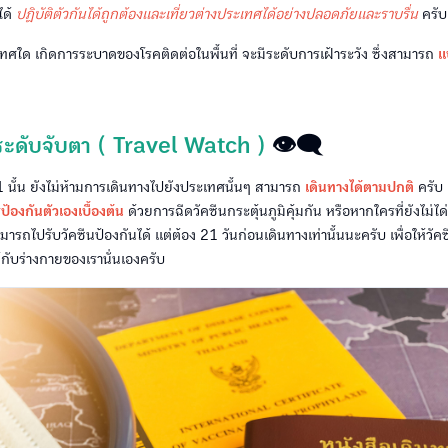
ะได้
ปฏิบัติตัวกันได้ถูกต้องและเที่ยวต่างประเทศได้อย่างปลอดภัยและราบรื่น
ครับ
ทศใด เกิดการระบาดของโรคติดต่อในพื้นที่ จะมีระดับการเฝ้าระวัง ซึ่งสามารถ
แ
1 ระดับจับตา ( Travel Watch )
👁‍🗨
ั้น ยังไม่ห้ามการเดินทางไปยังประเทศนั้นๆ สามารถ
เดินทางได้ตามปกติ
ครับ 
ป้องกันตัวเองเบื้องต้น
ด้วยการฉีดวัคซีนกระตุ้นภูมิคุ้มกัน หรือหากใครที่ยังไม่ไ
มารถไปรับวัคซีนป้องกันได้ แต่ต้อง 21 วันก่อนเดินทางเท่านั้นนะครับ เพื่อให้วัคซ
ให้กับร่างกายของเรานั่นเองครับ