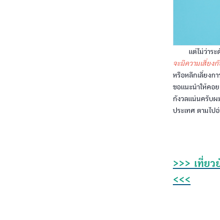
แต่ไม่ว่าระดับก
จะมีความเสี่ยงก
หรือหลีกเลี่ยงกา
ขอแนะนำให้คอยติ
กังวลแน่นครับผม 
ประเทศ ตามไปอ่าน
>>> เที่ยว
<<<