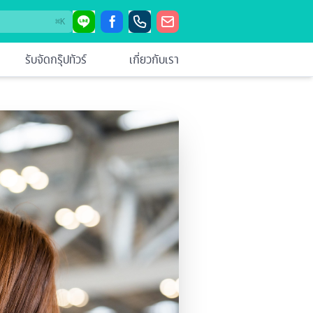
⌘
K
รับจัดกรุ๊ปทัวร์
เกี่ยวกับเรา