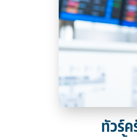
ทัวร์ค