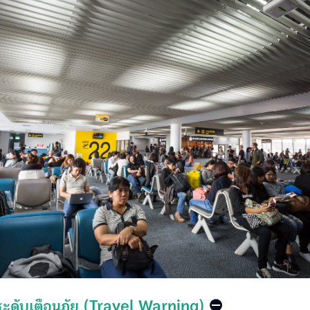
3 ระดับเตือนภัย (Travel Warning)
⛔️