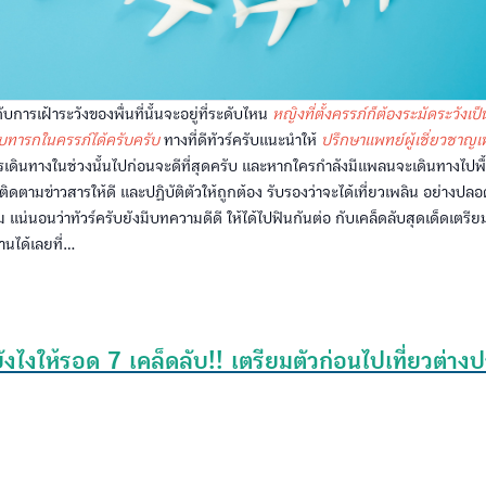
ารเฝ้าระวังของพื่นที่นั้นจะอยู่ที่ระดับไหน
หญิงที่ตั้งครรภ์ก็ต้องระมัดระวังเป
ับทารกในครรภ์ได้ครับครับ
ทางที่ดีทัวร์ครับแนะนำให้
ปรึกษาแพทย์ผู้เชี่ยวชาญเ
รเดินทางในช่วงนั้นไปก่อนจะดีที่สุดครับ และหากใครกำลังมีแพลนจะเดินทางไปพื้นที่
ดตามข่าวสารให้ดี และปฏิบัติตัวให้ถูกต้อง รับรองว่าจะได้เที่ยวเพลิน อย่างปล
แน่นอนว่าทัวร์ครับยังมีบทความดีดี ให้ได้ไปฟินกันต่อ กับเคล็ดลับสุดเด็ดเตรียม
ได้เลยที่...
ยังไงให้รอด 7 เคล็ดลับ!! เตรียมตัวก่อนไปเที่ยวต่า