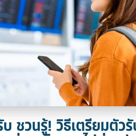
รับ ชวนรู้! วิธีเตรียมตัวรั