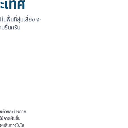
ระเทศ
ื้นที่สุ่มเสี่ยง จะ
าบรื่นครับ
ยมตัวและร่างกาย
ม่คาดฝันขึ้น
องเดินทางไปใน