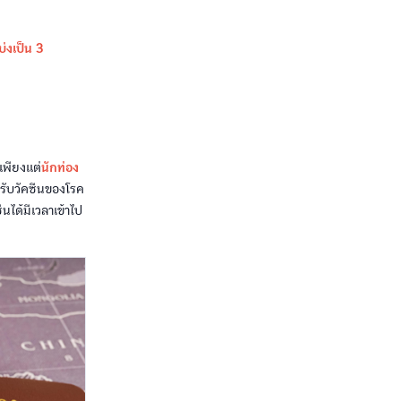
บ่งเป็น 3
เพียงแต่
นักท่อง
ด่รับวัคซีนของโรค
ีนได้มีเวลาเข้าไป