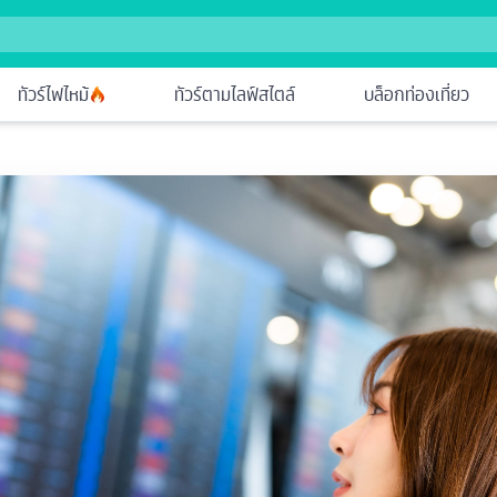
ทัวร์ไฟไหม้
ทัวร์ตามไลฟ์สไตล์
บล็อกท่องเที่ยว