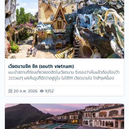
เวียดนามชิค ชิค (south vietnam)
แนะนำสถานที่ท่องเที่ยวยอดฮิตในเวียดนาม รับรองว่าเห็นแล้วต้องร้องว้า
ววววแน่ๆ แค่เห็นรูปก็นึกว่าอยู่ดูไบ ไม่ใช๋!!!!! เวียดนามไง ใกล้ๆแค่นี้เอง
20 ก.พ. 2026
9,152