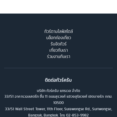
ทัวร์ตามไลฟ์สไตล์
บล็อกท่องเที่ยว
รับจัดทัวร์
เกี่ยวกับเรา
ร่วมงานกับเรา
ติดต่อทัวร์ครับ
บริษัท ทัวร์ครับ แทรเวล จำกัด
33/51 อาคารวอลสตรีท ชั้น 11 ถนนสุรวงศ์ แขวงสุริยวงศ์ เขตบางรัก กทม.
10500
33/51 Wall Street Tower, 11th Floor, Surawongse Rd., Suriwongse,
Bangrak, Bangkok. โทร
02-853-9982