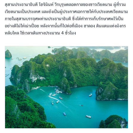
สุสานประธานาธิบดี โฮจิมินห์ วีรบุรุษตลอดกาลของชาวเวียดนาม ผู้ที่รวม
เวียดนามเป็นประเทศ และยังเป็นผู้ประกาศเอกราชให้กับประเทศเวียดนาม
ภายในสุสานบรรจุศพท่านประธานาธิบดี ซึ่งได้ทำการเก็บรักษาศพไว้เป็น
อย่างดีไม่ให้เน่าเปื่อย หลังจากนั้นก็ไปต่อที่เมือง ฮาลอง ดินแดนแห่งมังกร
หลับไหล ใช้เวลาเดินทางประมาณ 4 ชั่วโมง