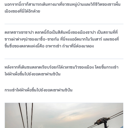
นอกจากนี้เราก็สามารถเดินทางมาเที่ยวชมหมู่บ้านและวิถีชีวิตของชาวพื้น
เมืองของที่นี่ได้อีกด้วย
ตลาดชาวเขาซาปา ตลาดนี้ถือเป็นสีสันหนึ่งของเมืองซาปา เป็นสถานที่ที่
ชาวเผ่าต่างๆนำของมาซื้อ-ขายกัน ที่นี่จะแออัดมากในวันเสาร์ และของที่
ขึ้นชื่อของตลาดแห่งนี้คือ อาหารเช้า ถ้ามาที่นี่ต้องมาลอง
หลังจากที่เดินชมตลาดเรียบร้อยก้ได้เวลาชมวิวของเมือง โดยขึ้นกระเช้า
ไฟฟ้าเพื่อขึ้นไปยังยอดเขาฟานซิปัน
กระเช้าไฟฟ้าเพื่อขึ้นไปยังยอดเขาฟานซิปัน