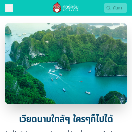
เวียดนามใกล้ๆ ใครๆก็ไปได้