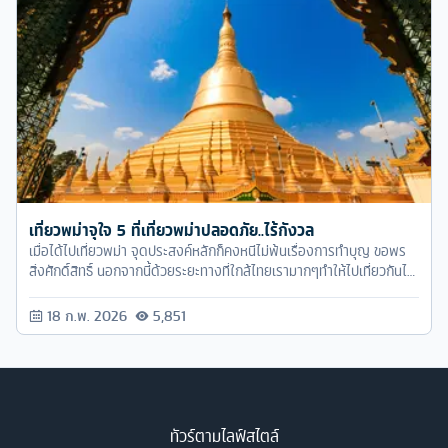
เที่ยวพม่าจุใจ 5 ที่เที่ยวพม่าปลอดภัย..ไร้กังวล
เมื่อได้ไปเที่ยวพม่า จุดประสงค์หลักก็คงหนีไม่พ้นเรื่องการทำบุญ ขอพร
สิ่งศักดิ์สิทธิ์ นอกจากนี้ด้วยระยะทางที่ใกล้ไทยเรามากๆทำให้ไปเที่ยวกันได้
แบบสบายๆ
18 ก.พ. 2026
5,851
ทัวร์ตามไลฟ์สไตล์