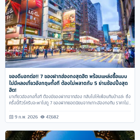
ของดีบอกต่อ!! 7 ของฝากฮ่องกงสุดฮิต พร้อมแหล่งซื้อแบบ
ไม่มีหลงเที่ยวอังกฤษทั้งที ต้องไม่พลาดกับ 5 ย่านช้อปปิ้งสุด
ฮิต!
มาเที่ยวฮ่องกงทั้งที ต้องมีของฝากจากฮ่อง กลับไปให้เพื่อนกันบ้างล่ะ ซึ่ง
ครั้งนี้ทัวร์ครับจะพาไปดู 7 ของฝากยอดนิยมจากเกาะฮ่องกงกัน ราคาไม่
แรงไม่แพงอย่างที่คิด..
9 ก.พ. 2026
47,682