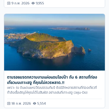
9 ก.พ. 2026
9,955
ตามรอยมรดกความงามแห่งแดนโอปป้า กับ 6 สถานที่ท่อง
เที่ยวบนเกาะเชจู ที่คุณไม่ควรพลาด..!!
เพราะ ณ ดินแดนแห่งวัฒนธรรมกิมจิ ยังมีอีกหลายสถานที่ท่องเที่ยวที่
กำลังเชื้อเชิญให้คุณได้ไปสัมผัส อย่างเช่นที่เกาะเชจู (Jeju-Do)
18 ก.พ. 2026
5,554