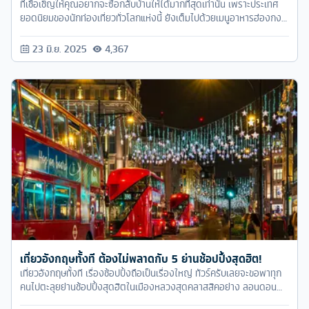
ที่เชื้อเชิญให้คุณอยากจะซื้อกลับบ้านให้ได้มากที่สุดเท่านั้น เพราะประเทศ
ยอดนิยมของนักท่องเที่ยวทั่วโลกแห่งนี้ ยังเต็มไปด้วยเมนูอาหารฮ่องกง
จานเด็ด
23 มิ.ย. 2025
4,367
เที่ยวอังกฤษทั้งที ต้องไม่พลาดกับ 5 ย่านช้อปปิ้งสุดฮิต!
เที่ยวอังกฤษทั้งที เรื่องช้อปปิ้งถือเป็นเรื่องใหญ่ ทัวร์ครับเลยจะขอพาทุก
คนไปตะลุยย่านช้อปปิ้งสุดฮิตในเมืองหลวงสุดคลาสสิคอย่าง ลอนดอน
ตามมาดูกันเลย...