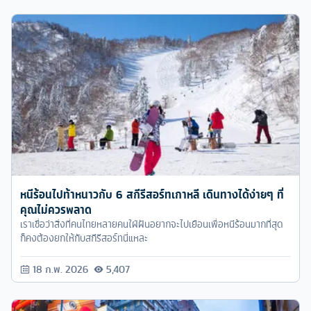
หนีร้อนไปท้าหนาวกับ 6 สกีรีสอร์ทเกาหลี เดินทางได้ง่ายๆ ที่
คุณไม่ควรพลาด
เราเชื่อว่าสิ่งที่คนไทยหลายคนใฝ่ฝันอยากจะไปเยือนเพื่อหนีร้อนมากที่สุด
ก็คงต้องยกให้กับสกีรีสอร์ทนี่แหละ
18 ก.พ. 2026
5,407