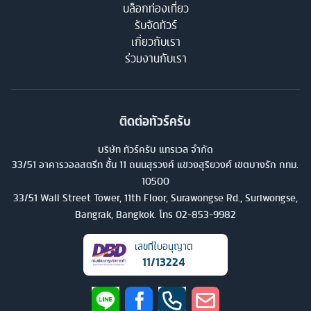
บล็อกท่องเที่ยว
รับจัดทัวร์
เกี่ยวกับเรา
ร่วมงานกับเรา
ติดต่อทัวร์ครับ
บริษัท ทัวร์ครับ แทรเวล จำกัด
33/51 อาคารวอลสตรีท ชั้น 11 ถนนสุรวงศ์ แขวงสุริยวงศ์ เขตบางรัก กทม.
10500
33/51 Wall Street Tower, 11th Floor, Surawongse Rd., Suriwongse,
Bangrak, Bangkok. โทร
02-853-9982
เลขที่ใบอนุญาต
11/13224