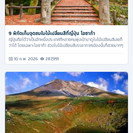
9 พิกัดเก็บจุดชมใบไม้เปลี่ยนสีที่ญี่ปุ่น โอซาก้า
ญี่ปุ่นถือได้ว่าเป็นอีกหนึ่งประเทศที่หลายคนพุ่งเป้ามาดูใบไม้เปลี่ยนสีเลยก็
ว่าได้ โดยเฉพาะโอซาก้า ช่วงใบไม้เปลี่ยนสีบรรยากาศเมืองนั้นก็สวยมากๆ
10 ก.พ. 2026
287,991