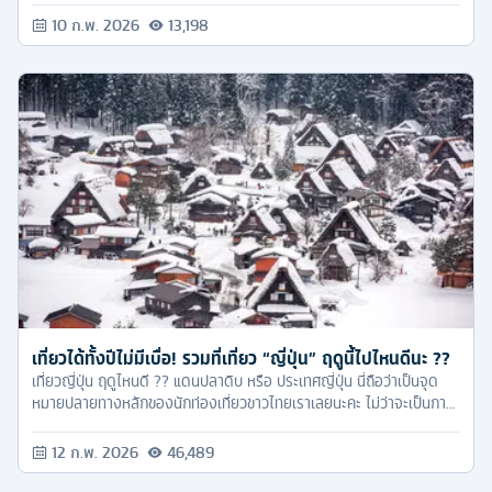
10 ก.พ. 2026
13,198
เที่ยวได้ทั้งปีไม่มีเบื่อ! รวมที่เที่ยว “ญี่ปุ่น” ฤดูนี้ไปไหนดีนะ ??
เที่ยวญี่ปุ่น ฤดูไหนดี ?? แดนปลาดิบ หรือ ประเทศญี่ปุ่น นี่ถือว่าเป็นจุด
หมายปลายทางหลักของนักท่องเที่ยวขาวไทยเราเลยนะคะ ไม่ว่าจะเป็นการ
ไปดูซากุระ ไปชมใบไม้แดง ไปสัมผัสอากาศหนาว เล่นสกี ดูหิมะ ไปประเทศ
เดียวครบทุกอย่างเลย แถมยังมีอาหารที่ถูกปากเรา และแหล่งช้อปปิ้งเริ่ดๆ
12 ก.พ. 2026
46,489
ที่พร้อมจะพาเรากระเป๋าฉีกได้ทุกเมื่ออีกด้วยล่ะ