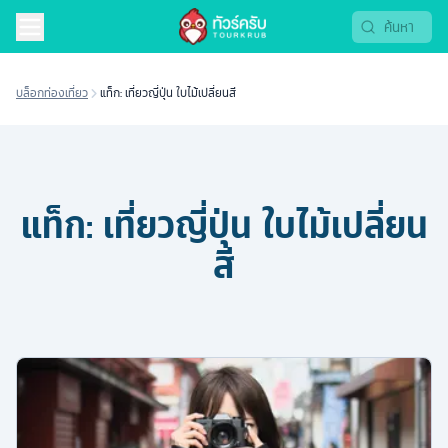
บล็อกท่องเที่ยว
แท็ก: เที่ยวญี่ปุ่น ใบไม้เปลี่ยนสี
แท็ก:
เที่ยวญี่ปุ่น ใบไม้เปลี่ยน
สี