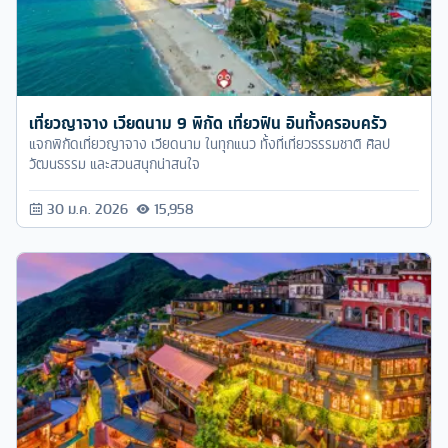
เที่ยวญาจาง เวียดนาม 9 พิกัด เที่ยวฟิน อินทั้งครอบครัว
แจกพิกัดเที่ยวญาจาง เวียดนาม ในทุกแนว ทั้งที่เที่ยวธรรมชาติ ศิลป
วัฒนธรรม และสวนสนุกน่าสนใจ
30 ม.ค. 2026
15,958