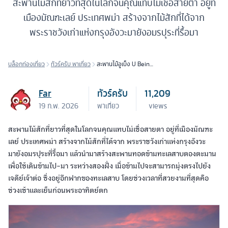
สะพานไม้สักที่ยาวที่สุดในโลกจนคุณแทบไม่เชื่อสายตา อยู่ที่
เมืองมัณฑะเลย์ ประเทศพม่า สร้างจากไม้สักที่ได้จาก
พระราชวังเก่าแห่งกรุงอังวะมายังอมรปุระที่รื้อมา
บล็อกท่องเที่ยว
ทัวร์ครับ พาเที่ยว
สะพานไม้อูเบ็ง U Bein
Bridge
Far
ทัวร์ครับ
11,209
19 ก.พ. 2026
พาเที่ยว
views
สะพานไม้สักที่ยาวที่สุดในโลกจนคุณแทบไม่เชื่อสายตา อยู่ที่เมืองมัณฑะ
เลย์ ประเทศพม่า สร้างจากไม้สักที่ได้จาก พระราชวังเก่าแห่งกรุงอังวะ
มายังอมรปุระที่รื้อมา แล้วนำมาสร้างสะพานทอดข้ามทะเลสาบตองตะมาน
เพื่อใช้เดินข้ามไป-มา ระหว่างสองฝั่ง เมื่อข้ามไปจะสามารถมุ่งตรงไปยัง
เจดีย์เจ๊าต่อ ซึ่งอยู่อีกฟากของทะเลสาบ โดยช่วงเวลาที่สวยงามที่สุดคือ
ช่วงเช้าและเย็นก่อนพระอาทิตย์ตก