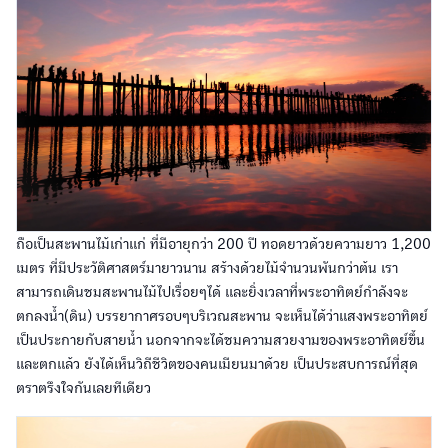
ถือเป็นสะพานไม้เก่าแก่ ที่มีอายุกว่า 200 ปี ทอดยาวด้วยความยาว 1,200
เมตร ที่มีประวัติศาสตร์มายาวนาน สร้างด้วยไม้จำนวนพันกว่าต้น เรา
สามารถเดินชมสะพานไม้ไปเรื่อยๆได้ และยิ่งเวลาที่พระอาทิตย์กำลังจะ
ตกลงน้ำ(ดิน) บรรยากาศรอบๆบริเวณสะพาน จะเห็นได้ว่าแสงพระอาทิตย์
เป็นประกายกับสายน้ำ นอกจากจะได้ชมความสวยงามของพระอาทิตย์ขึ้น
และตกแล้ว ยังได้เห็นวิถีชีวิตของคนเมียนมาด้วย เป็นประสบการณ์ที่สุด
ตราตรึงใจกันเลยทีเดียว