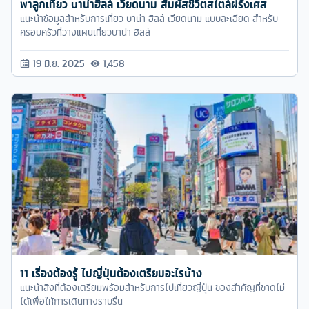
พาลูกเที่ยว บาน่าฮิลล์ เวียดนาม สัมผัสชีวิตสไตล์ฝรั่งเศส
แนะนำข้อมูลสำหรับการเที่ยว บาน่า ฮิลล์ เวียดนาม แบบละเอียด สำหรับ
ครอบครัวที่วางแผนเที่ยวบาน่า ฮิลล์
19 มิ.ย. 2025
1,458
11 เรื่องต้องรู้ ไปญี่ปุ่นต้องเตรียมอะไรบ้าง
แนะนำสิ่งที่ต้องเตรียมพร้อมสำหรับการไปเที่ยวญี่ปุ่น ของสำคัญที่ขาดไม่
ได้เพื่อให้การเดินทางราบรื่น