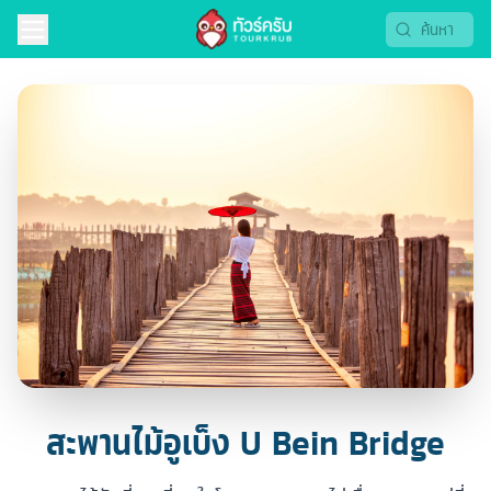
สะพานไม้อูเบ็ง U Bein Bridge