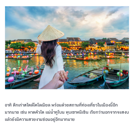
อาทิ ตึกเก่าสไตล์โคโลเนียล พร้อมด้วยสถานที่ท่องเที่ยวในเมืองนี้อีก
มากมาย เช่น หาดคัวไต แม่น้ำทูโบน หุบเขาหมีเชิน เรียกว่านอกจากจะสงบ
แล้วยังมีความสวยงามซ่อนอยู่อีกมากมาย