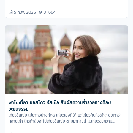
แล้วก็ตามไปเที่ยวสัมผัสความสวยงามของทะเลพม่าไปพร้อมๆ กับ ทัวร์
ครับ กันเลย
5 ก.พ. 2026
31,664
พาไปเที่ยว มอสโคว รัสเซีย สัมผัสความร่ำรวยทางศิลป
วัฒนธรรม
เที่ยวรัสเซีย ไม่ยากอย่างที่คิด เที่ยวเองก็ได้ แต่เที่ยวกับทัวร์ก็สะดวกกว่า
หลายเท่า ใครกำลังจะไปเที่ยวรัสเซีย ตามมาทางนี้ ไปเที่ยวชมความ
สวยงามทางศิลปวัฒนธรรมกัน