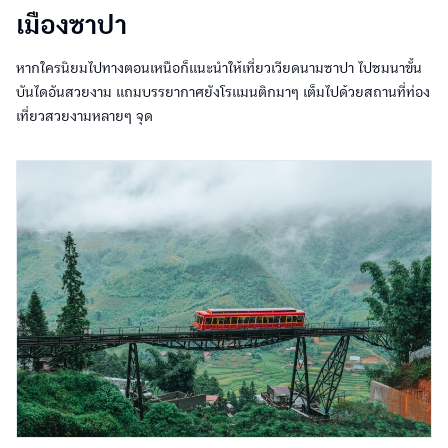
เมืองซาปา
หากใครนิยมไปทางตอนเหนือก็แนะนำให้เที่ยวเวียดนามซาปา ไปชมนาขั้น
บันไดอันสวยงาม แถมบรรยากาศยังโรแมนติกมาๆ เต็มไปด้วยสถานที่ท่อง
เที่ยวสวยงามหลายๆ จุด