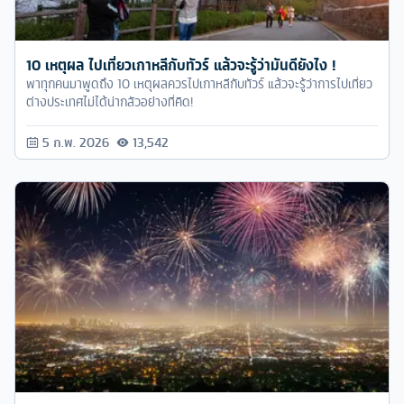
10 เหตุผล ไปเที่ยวเกาหลีกับทัวร์ แล้วจะรู้ว่ามันดียังไง !
พาทุกคนมาพูดถึง 10 เหตุผลควรไปเกาหลีกับทัวร์ แล้วจะรู้ว่าการไปเที่ยว
ต่างประเทศไม่ได้น่ากลัวอย่างที่คิด!
5 ก.พ. 2026
13,542