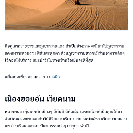
คือภูเขาทรายขาวและภูเขาทรายแดง ถ้าเป็นช่างภาพจะนิยมไปภูเขาทราย
แดงเพราะสวยงาม สีสันสะดุดตา ส่วนภูเขาทรายขาวจะมีร้านอาหารเล็กๆ
ไว้คอยให้บริการ แนะนำว่าไปช่วงเช้าหรือเย็นจะดีที่สุด
แพ็คเกจเที่ยวทะเลทราย >>
คลิก
เมืองฮอยอัน เวียดนาม
หลายคนคงคุ้นเคยกับเมืองๆ นี้กันดี นี่คือเมืองมรดกโลกที่เมื่อคุณได้มา
สัมผัสแล้วจะพบเจอกับวิถีชีวิตแบบเรียบง่ายตามสไตล์ชาวเวียดนามขนาน
แท้ บ้านเรือนและสถาปัตยกรรมเก่าๆ อายุกว่าพันปี