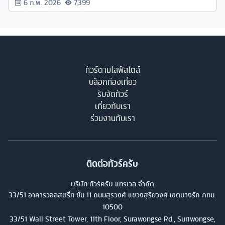
6 ก.พ. 2026
7,399
ทัวร์ตามไลฟ์สไตล์
บล็อกท่องเที่ยว
รับจัดทัวร์
เกี่ยวกับเรา
ร่วมงานกับเรา
ติดต่อทัวร์ครับ
บริษัท ทัวร์ครับ แทรเวล จำกัด
33/51 อาคารวอลสตรีท ชั้น 11 ถนนสุรวงศ์ แขวงสุริยวงศ์ เขตบางรัก กทม.
10500
33/51 Wall Street Tower, 11th Floor, Surawongse Rd., Suriwongse,