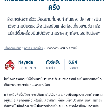
ครั้ง
สังเกตได้จากรีวิวเวียดนามที่มีคนทำกันเยอะ มีสายการบิน
เวียดนามบินตรงเพื่อไปลงยังแหล่งท่องเที่ยวเพิ่มขึ้น หรือ
แม้แต่ตั๋วเครื่องบินไปเวียดนามราคาถูกก็พบเจอกันบ่อยๆ
บล็อกท่องเที่ยว
ทัวร์ครับ พาเที่ยว
บอกต่อความงาม! 5 สถานที่
ท่องเที่ยวเวียดนาม ที่ต้อง
สัมผัสให้ได้สักครั้ง
Nayada
ทัวร์ครับ
6,941
18 ก.พ. 2026
พาเที่ยว
views
ในช่วงเวลาหลายปีที่ผ่านมานี้ประเทศเวียดนามกลายเป็นเป้าหมายของนัก
เดินทางมากมายโดยเฉพาะคนไทย
ทว่าเหนือสิ่งอื่นใดการจะเดินทางไปเวียดนามควรมีข้อมูลประเทศเวียดนาม
อยู่ในมือเสียก่อนเพื่อให้ได้มั่นใจว่าสถานที่ท่องเที่ยวประเทศเวียดนามที่จะ
เดินทางไปนั้นต้องประทับใจเราอย่างแน่นอน และหากใครมีแผนการเดิน