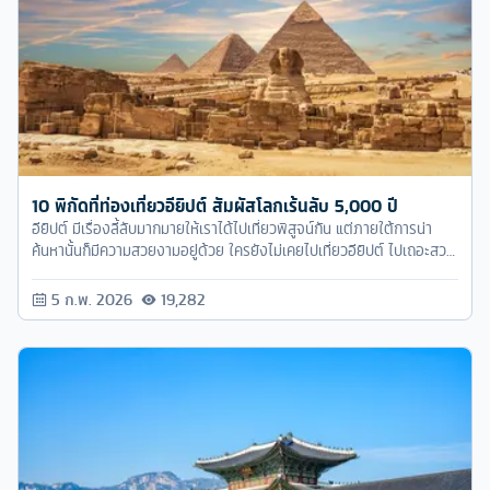
10 พิกัดที่ท่องเที่ยวอียิปต์ สัมผัสโลกเร้นลับ 5,000 ปี
อียิปต์ มีเรื่องลี้ลับมากมายให้เราได้ไปเที่ยวพิสูจน์กัน แต่ภายใต้การน่า
ค้นหานั้นก็มีความสวยงามอยู่ด้วย ใครยังไม่เคยไปเที่ยวอียิปต์ ไปเถอะสวย
และน่าประทับใจมาก
5 ก.พ. 2026
19,282