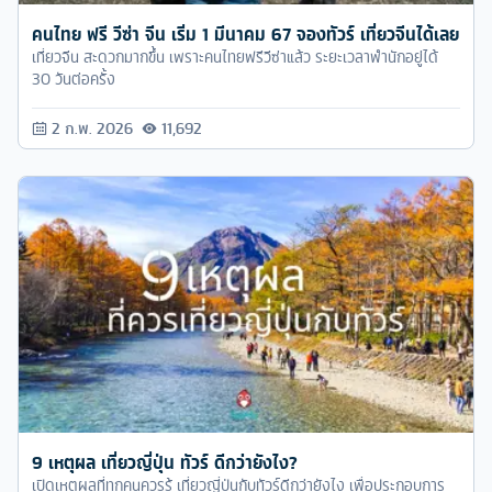
คนไทย ฟรี วีซ่า จีน เริ่ม 1 มีนาคม 67 จองทัวร์ เที่ยวจีนได้เลย
เที่ยวจีน สะดวกมากขึ้น เพราะคนไทยฟรีวีซ่าแล้ว ระยะเวลาพำนักอยู่ได้
30 วันต่อครั้ง
2 ก.พ. 2026
11,692
9 เหตุผล เที่ยวญี่ปุ่น ทัวร์ ดีกว่ายังไง?
เปิดเหตุผลที่ทุกคนควรรู้ เที่ยวญี่ปุ่นกับทัวร์ดีกว่ายังไง เพื่อประกอบการ