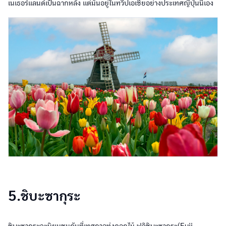
เนเธอร์แลนด์เป็นฉากหลัง แต่มันอยู่ในทวีปเอเชียอย่างประเทศญี่ปุ่นนี่เอง
5.ชิบะซากุระ