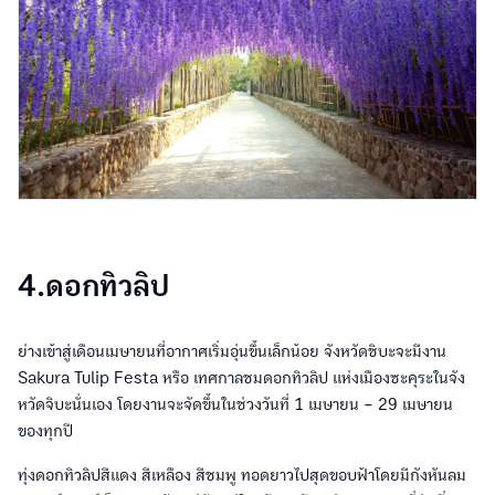
4.ดอกทิวลิป
ย่างเข้าสู่เดือนเมษายนที่อากาศเริ่มอุ่นขึ้นเล็กน้อย จังหวัดชิบะจะมีงาน
Sakura Tulip Festa หรือ เทศกาลชมดอกทิวลิป แห่งเมืองซะคุระในจัง
หวัดจิบะนั่นเอง โดยงานจะจัดขึ้นในช่วงวันที่ 1 เมษายน – 29 เมษายน
ของทุกปี
ทุ่งดอกทิวลิปสีแดง สีเหลือง สีชมพู ทอดยาวไปสุดขอบฟ้าโดยมีกังหันลม