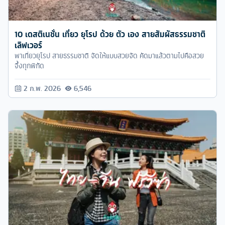
10 เดสติเนชั่น เที่ยว ยุโรป ด้วย ตัว เอง สายสัมผัสธรรมชาติ
เลิฟเวอร์
พาเที่ยวยุโรป สายธรรมชาติ จัดให้แบบสวยจัด คัดมาแล้วตามไปคือสวย
จึ้งทุกพิกัด
2 ก.พ. 2026
6,546