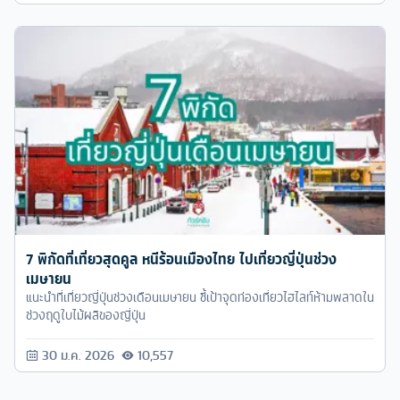
7 พิกัดที่เที่ยวสุดคูล หนีร้อนเมืองไทย ไปเที่ยวญี่ปุ่นช่วง
เมษายน
แนะนำที่เที่ยวญี่ปุ่นช่วงเดือนเมษายน ชี้เป้าจุดท่องเที่ยวไฮไลท์ห้ามพลาดใน
ช่วงฤดูใบไม้ผลิของญี่ปุ่น
30 ม.ค. 2026
10,557