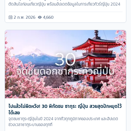
ตัดสินใจก่อนเที่ยวญี่ปุ่น พร้อมอัปเดตข้อมูลในการเที่ยวทัวร์ญี่ปุ่น 2024
2 ก.พ. 2026
4,660
ไปแล้วไม่ผิดหวัง! 30 พิกัดชม ซากุระ ญี่ปุ่น สวยสุดปักหมุดไว้
ได้เลย
จุดชมซากุระญี่ปุ่นในปี 2024 จากทั่วทุกภูมิภาคของประเทศ และอัปเดต
ช่วงเวลาซากุระบานของทุกที่