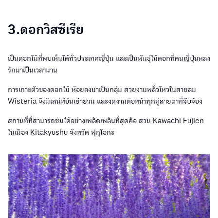
3.ดอกวิสซีเรีย
เป็นดอกไม้ที่พบเห็นได้ทั่วประเทศญี่ปุ่น และเป็นพันธุ์ไม้ดอกที่คนญี่ปุ่นหลง
รักมาเป็นเวลานาน
การเกาะตัวของดอกไม้ ห้อยลงมาเป็นกลุ่ม สวยงามพลิ้วไหวในสายลม
Wisteria จึงมีเสน่ห์อันเย้ายวน และงดงามต่อหน้าทุกคู่สายตาที่จับจ้อง
สถานที่ที่สามารถชมได้อย่างเพลิดเพลินที่สุดคือ สวน Kawachi Fujien
ในเมือง Kitakyushu จังหวัด ฟุกุโอกะ