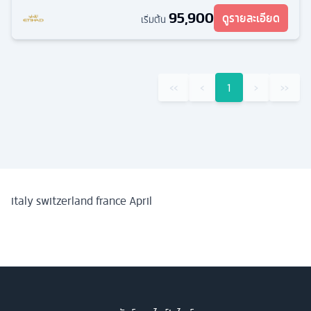
95,900
ดูรายละเอียด
เริ่มต้น
‹‹
‹
1
›
››
italy switzerland france April