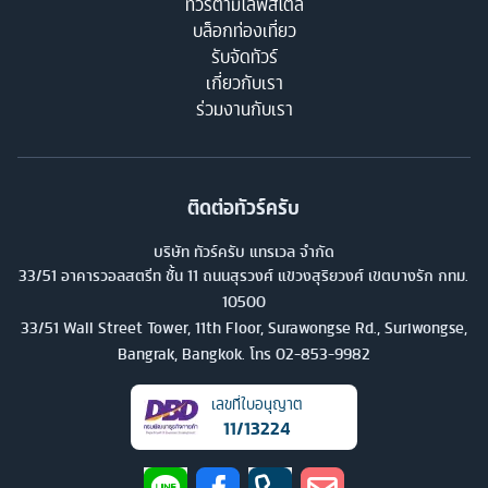
ทัวร์ตามไลฟ์สไตล์
บล็อกท่องเที่ยว
รับจัดทัวร์
เกี่ยวกับเรา
ร่วมงานกับเรา
ติดต่อทัวร์ครับ
บริษัท ทัวร์ครับ แทรเวล จำกัด
33/51 อาคารวอลสตรีท ชั้น 11 ถนนสุรวงศ์ แขวงสุริยวงศ์ เขตบางรัก กทม.
10500
33/51 Wall Street Tower, 11th Floor, Surawongse Rd., Suriwongse,
Bangrak, Bangkok. โทร
02-853-9982
เลขที่ใบอนุญาต
11/13224