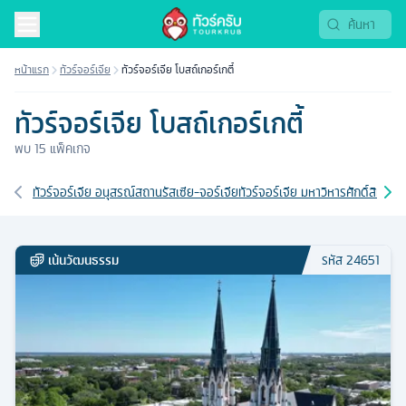
หน้าแรก
ทัวร์จอร์เจีย
ทัวร์จอร์เจีย โบสถ์เกอร์เกตี้
ทัวร์จอร์เจีย โบสถ์เกอร์เกตี้
พบ
15
แพ็คเกจ
เส้นทางที่เกี่ยวข้อง
ทัวร์จอร์เจีย อนุสรณ์สถานรัสเซีย-จอร์เจีย
ทัวร์จอร์เจีย มหาวิหารศักดิ์สิทธิ์ทบิล
เน้นวัฒนธรรม
รหัส
24651