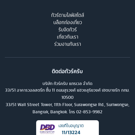
ทัวร์ตามไลฟ์สไตล์
บล็อกท่องเที่ยว
รับจัดทัวร์
เกี่ยวกับเรา
ร่วมงานกับเรา
ติดต่อทัวร์ครับ
บริษัท ทัวร์ครับ แทรเวล จำกัด
33/51 อาคารวอลสตรีท ชั้น 11 ถนนสุรวงศ์ แขวงสุริยวงศ์ เขตบางรัก กทม.
10500
33/51 Wall Street Tower, 11th Floor, Surawongse Rd., Suriwongse,
Bangrak, Bangkok. โทร
02-853-9982
เลขที่ใบอนุญาต
11/13224