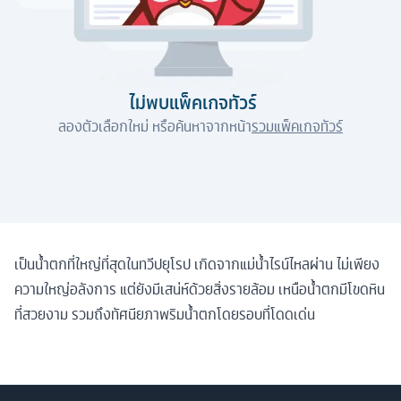
ไม่พบแพ็คเกจทัวร์
ลองตัวเลือกใหม่ หรือค้นหาจากหน้า
รวมแพ็คเกจทัวร์
เป็นน้ำตกที่ใหญ่ที่สุดในทวีปยุโรป เกิดจากแม่น้ำไรน์ไหลผ่าน ไม่เพียง
ความใหญ่อลังการ แต่ยังมีเสน่ห์ด้วยสิ่งรายล้อม เหนือน้ำตกมีโขดหิน
ที่สวยงาม รวมถึงทัศนียภาพริมน้ำตกโดยรอบที่โดดเด่น