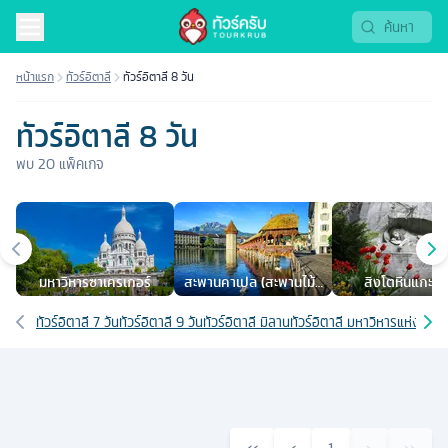
หน้าแรก
ทัวร์อิตาลี
ทัวร์อิตาลี 8 วัน
ทัวร์อิตาลี 8 วัน
พบ
20
แพ็คเกจ
เมืองยอดนิยม
มหาวิหารซาเครเกอร์
สะพานคาเปล (สะพานไม้ลู
สิงโตหินแกะสล
เซิร์น ชาเปล บริดจ์)
เส้นทางที่เกี่ยวข้อง
ทัวร์อิตาลี 7 วัน
ทัวร์อิตาลี 9 วัน
ทัวร์อิตาลี มิลาน
ทัวร์อิตาลี มหาวิหารแห่งเมือ