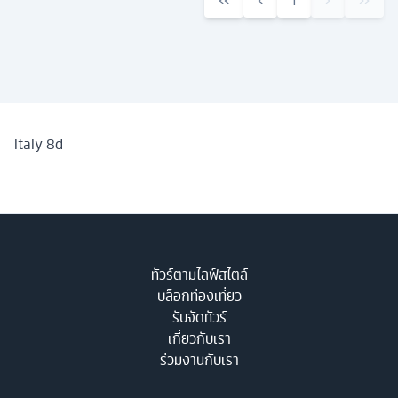
‹‹
‹
1
›
››
Italy 8d
ทัวร์ตามไลฟ์สไตล์
บล็อกท่องเที่ยว
รับจัดทัวร์
เกี่ยวกับเรา
ร่วมงานกับเรา