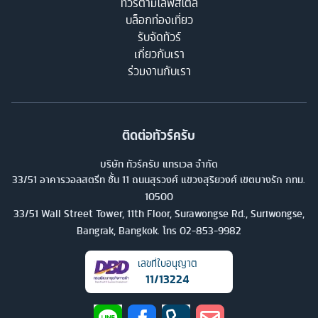
ทัวร์ตามไลฟ์สไตล์
บล็อกท่องเที่ยว
รับจัดทัวร์
เกี่ยวกับเรา
ร่วมงานกับเรา
ติดต่อทัวร์ครับ
บริษัท ทัวร์ครับ แทรเวล จำกัด
33/51 อาคารวอลสตรีท ชั้น 11 ถนนสุรวงศ์ แขวงสุริยวงศ์ เขตบางรัก กทม.
10500
33/51 Wall Street Tower, 11th Floor, Surawongse Rd., Suriwongse,
Bangrak, Bangkok. โทร
02-853-9982
เลขที่ใบอนุญาต
11/13224