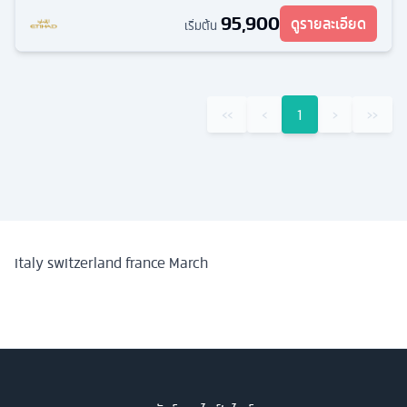
95,900
ดูรายละเอียด
เริ่มต้น
‹‹
‹
1
›
››
italy switzerland france March