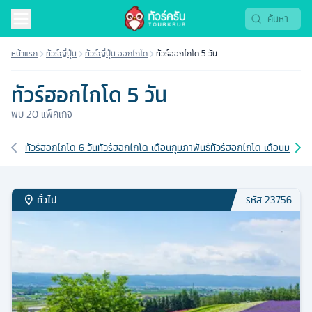
หน้าแรก
ทัวร์ญี่ปุ่น
ทัวร์ญี่ปุ่น ฮอกไกโด
ทัวร์ฮอกไกโด 5 วัน
ทัวร์ฮอกไกโด 5 วัน
พบ
20
แพ็คเกจ
เส้นทางที่เกี่ยวข้อง
ทัวร์ฮอกไกโด 6 วัน
ทัวร์ฮอกไกโด เดือนกุมภาพันธ์
ทัวร์ฮอกไกโด เดือนมกราค
ทั่วไป
รหัส
23756