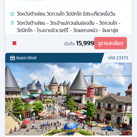
วัดหวังต้าเซียน วัดกวนไท วัดปักไต อิสระเที่ยวหนึ่งวัน
วัดหวังต้าเซียน - วัดเจ้าแม่กวนอิมฮองฮัม - วัดกวนไท -
วัดปักไท - โรงงานจิวเวอร์รี่ - วัดแชกงหมิว - จิมซาจุ่ย
15,999
ดูรายละเอียด
เริ่มต้น
ชมสถาปัตย์
รหัส
23373