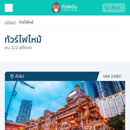
หน้าแรก
ทัวร์ไฟไหม้
ทัวร์ไฟไหม้
พบ
222
แพ็คเกจ
ทั่วไป
รหัส
24451