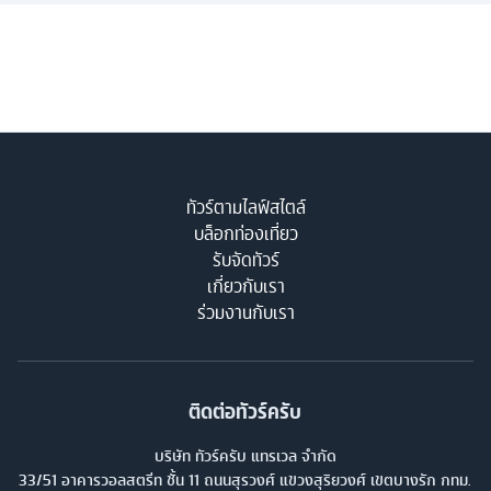
ทัวร์ตามไลฟ์สไตล์
บล็อกท่องเที่ยว
รับจัดทัวร์
เกี่ยวกับเรา
ร่วมงานกับเรา
ติดต่อทัวร์ครับ
บริษัท ทัวร์ครับ แทรเวล จำกัด
33/51 อาคารวอลสตรีท ชั้น 11 ถนนสุรวงศ์ แขวงสุริยวงศ์ เขตบางรัก กทม.