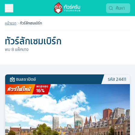
หน้าแรก
ทัวร์ลักเซมเบิร์ก
ทัวร์ลักเซมเบิร์ก
พบ
8
แพ็คเกจ
ชมสถาปัตย์
รหัส
24411
ลดสูงสุด
16
%