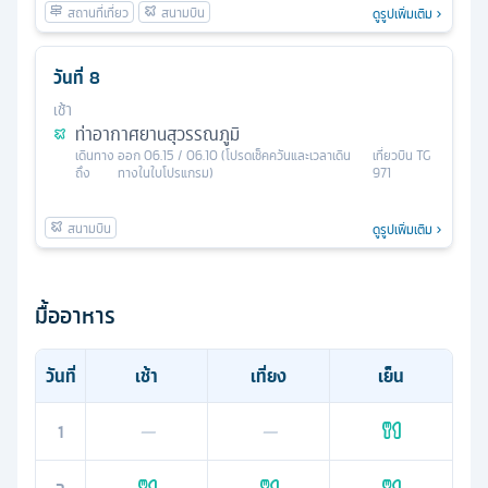
ดูรูปเพิ่มเติม
วันที่
8
เช้า
ท่าอากาศยานสุวรรณภูมิ
เดินทาง
ออก
06.15 / 06.10 (โปรดเช็คควันและเวลาเดิน
เที่ยวบิน
TG
ถึง
ทางในใบโปรแกรม)
971
ดูรูปเพิ่มเติม
มื้ออาหาร
วันที่
เช้า
เที่ยง
เย็น
1
—
—