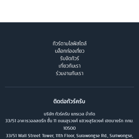
ทัวร์ตามไลฟ์สไตล์
บล็อกท่องเที่ยว
รับจัดทัวร์
เกี่ยวกับเรา
ร่วมงานกับเรา
ติดต่อทัวร์ครับ
บริษัท ทัวร์ครับ แทรเวล จำกัด
33/51 อาคารวอลสตรีท ชั้น 11 ถนนสุรวงศ์ แขวงสุริยวงศ์ เขตบางรัก กทม.
10500
33/51 Wall Street Tower, 11th Floor, Surawongse Rd., Suriwongse,