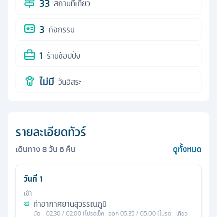
33
สถานที่เที่ยว
3
กิจกรรม
1
ร้านช้อปปิ้ง
ไม่มี
วันอิสระ
รายละเอียดทัวร์
เดินทาง
8
วัน
6
คืน
ดูทั้งหมด
วันที่
1
เช้า
ท่าอากาศยานสุวรรณภูมิ
นัด
02.30 / 02.00 (โปรดเช็ค
ออก
05.35 / 05.00 (โปรด
เที่ยว