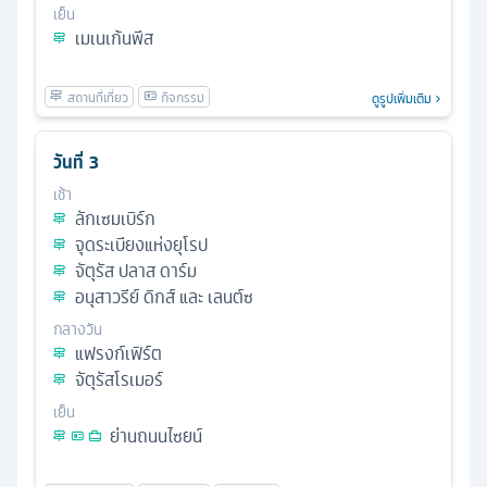
เย็น
เมเนเก้นพีส
ดูรูปเพิ่มเติม
วันที่
3
เช้า
ลักเซมเบิร์ก
จุดระเบียงแห่งยุโรป
จัตุรัส ปลาส ดาร์ม
อนุสาวรีย์ ดิกส์ และ เลนต์ซ
กลางวัน
แฟรงก์เฟิร์ต
จัตุรัสโรเมอร์
เย็น
ย่านถนนไซยน์