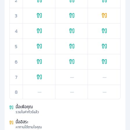
2
3
4
5
6
7
—
—
8
—
—
—
มื้อเพื่อคุณ
รวมในค่าทัวร์แล้ว
มื้ออิสระ
หาทานได้ตามใจคุณ