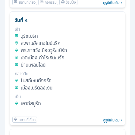
ดูรูปเพิ่มเติม
วันที่
4
เช้า
วูร์ซเบิร์ก
สะพานอัลเทอไมน์บริค
พระราชวังเมืองวูร์ซเบิร์ก
เขตเมืองเก่าโรเธนเบิร์ก
ย่านเพลินไลน์
กลางวัน
โบสถ์เซนต์จอร์จ
เมืองเนิร์ดลิงเงิน
เย็น
เอาก์สบูร์ก
ดูรูปเพิ่มเติม