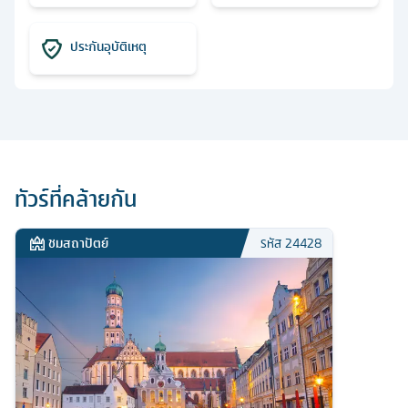
ประกันอุบัติเหตุ
ทัวร์ที่คล้ายกัน
ชมสถาปัตย์
รหัส
24428