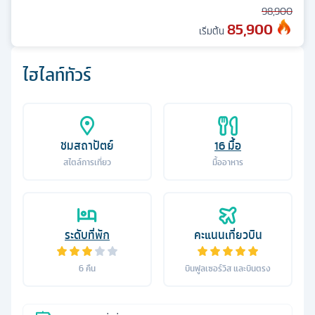
98,900
85,900
เริ่มต้น
ไฮไลท์ทัวร์
ชมสถาปัตย์
16
มื้อ
สไตล์การเที่ยว
มื้ออาหาร
ระดับที่พัก
คะแนนเที่ยวบิน
6
คืน
บินฟูลเซอร์วิส และบินตรง