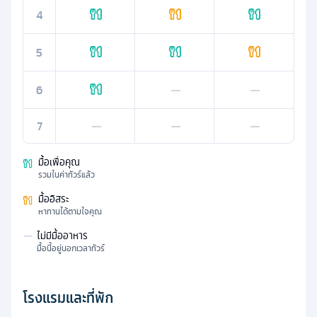
4
5
6
—
—
7
—
—
—
มื้อเพื่อคุณ
รวมในค่าทัวร์แล้ว
มื้ออิสระ
หาทานได้ตามใจคุณ
—
ไม่มีมื้ออาหาร
มื้อนี้อยู่นอกเวลาทัวร์
โรงแรมและที่พัก