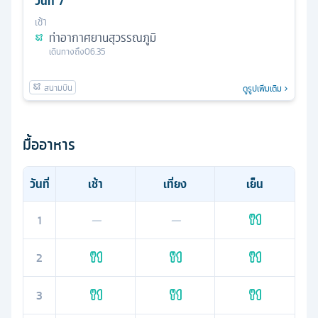
วันที่
7
เช้า
ท่าอากาศยานสุวรรณภูมิ
เดินทางถึง
06.35
ดูรูปเพิ่มเติม
มื้ออาหาร
วันที่
เช้า
เที่ยง
เย็น
1
—
—
2
3