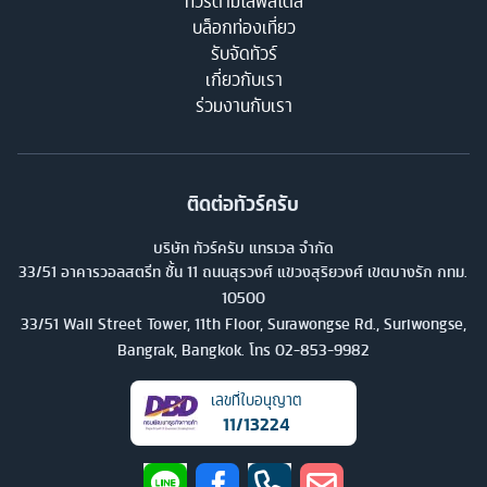
ทัวร์ตามไลฟ์สไตล์
บล็อกท่องเที่ยว
รับจัดทัวร์
เกี่ยวกับเรา
ร่วมงานกับเรา
ติดต่อทัวร์ครับ
บริษัท ทัวร์ครับ แทรเวล จำกัด
33/51 อาคารวอลสตรีท ชั้น 11 ถนนสุรวงศ์ แขวงสุริยวงศ์ เขตบางรัก กทม.
10500
33/51 Wall Street Tower, 11th Floor, Surawongse Rd., Suriwongse,
Bangrak, Bangkok. โทร
02-853-9982
เลขที่ใบอนุญาต
11/13224