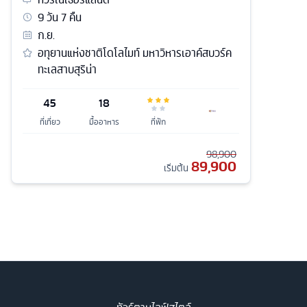
9
วัน
7
คืน
ก.ย.
อทุยานแห่งชาติโดโลไมท์ มหาวิหารเอาค์สบวร์ค
ทะเลสาบสุริน่า
45
18
ที่เที่ยว
มื้ออาหาร
ที่พัก
98,900
89,900
เริ่มต้น