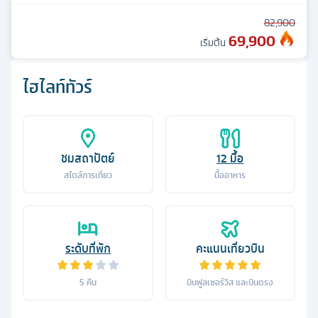
82,900
69,900
เริ่มต้น
ไฮไลท์ทัวร์
ชมสถาปัตย์
12
มื้อ
สไตล์การเที่ยว
มื้ออาหาร
ระดับที่พัก
คะแนนเที่ยวบิน
5
คืน
บินฟูลเซอร์วิส และบินตรง