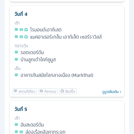
วันที่
4
เช้า
โรมอนด์เอาท์เลต
แมคอาเธอร์เกล็น เอาท์เล็ต เซอร์ราวิลล์
กลางวัน
รอตเตอร์ดัม
บ้านลูกเต๋าไคก์คูมูส
เย็น
อาคารทันสมัยใจกลางเมือง (Markthal)
ดูรูปเพิ่มเติม
วันที่
5
เช้า
อัมสเตอร์ดัม
ล่องเรือหลังคากระจก