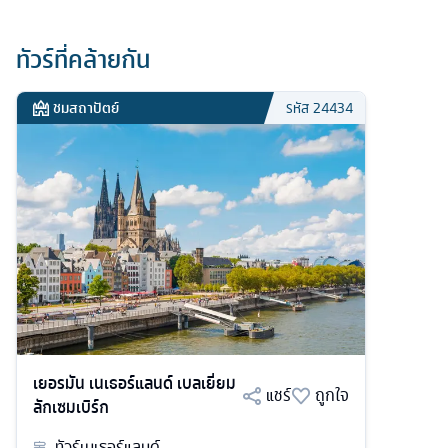
ทัวร์ที่คล้ายกัน
ชมสถาปัตย์
รหัส
24434
เยอรมัน เนเธอร์แลนด์ เบลเยี่ยม
แชร์
ถูกใจ
ลักเซมเบิร์ก
ทัวร์
เนเธอร์แลนด์