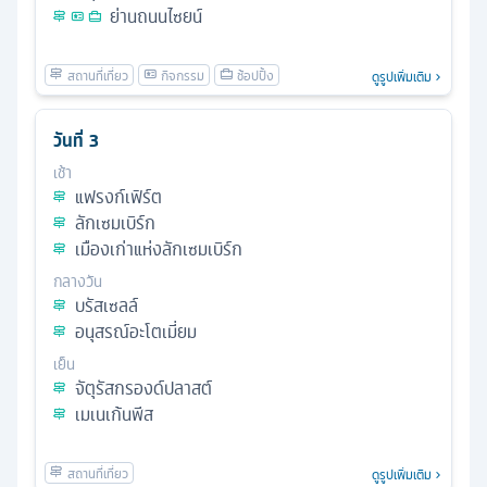
ย่านถนนไซยน์
ดูรูปเพิ่มเติม
วันที่
3
เช้า
แฟรงก์เฟิร์ต
ลักเซมเบิร์ก
เมืองเก่าแห่งลักเซมเบิร์ก
กลางวัน
บรัสเซลล์
อนุสรณ์อะโตเมี่ยม
เย็น
จัตุรัสกรองด์ปลาสต์
เมเนเก้นพีส
ดูรูปเพิ่มเติม