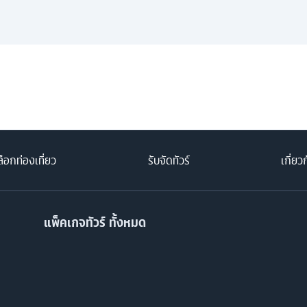
็อกท่องเที่ยว
รับจัดทัวร์
เกี่ยว
แพ็คเกจทัวร์ ทั้งหมด