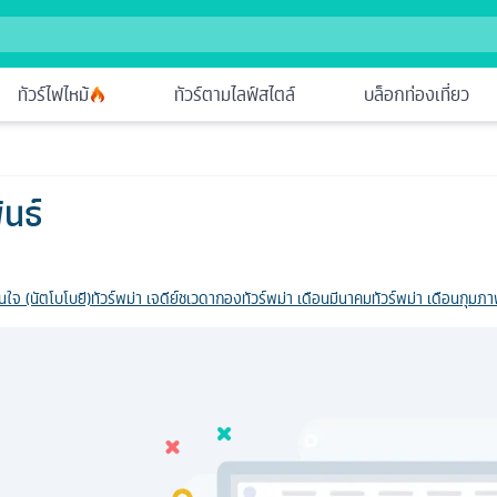
ทัวร์ไฟไหม้
ทัวร์ตามไลฟ์สไตล์
บล็อกท่องเที่ยว
ันธ์
นใจ (นัตโบโบยี)
ทัวร์พม่า เจดีย์ชเวดากอง
ทัวร์พม่า เดือนมีนาคม
ทัวร์พม่า เดือนกุมภา