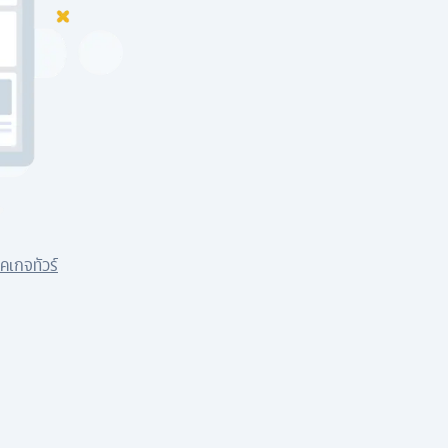
คเกจทัวร์