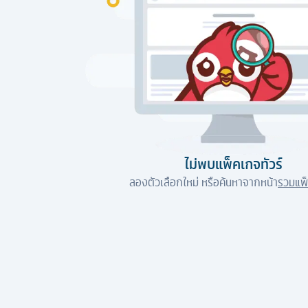
ไม่พบแพ็คเกจทัวร์
ลองตัวเลือกใหม่ หรือค้นหาจากหน้า
รวมแพ็