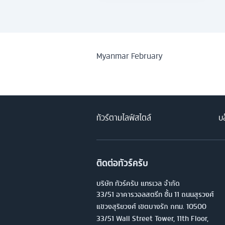
Myanmar February
ทัวร์ตามไลฟ์สไตล์
บล
ติดต่อทัวร์ครับ
บริษัท ทัวร์ครับ แทรเวล จำกัด
33/51 อาคารวอลสตรีท ชั้น 11 ถนนสุรวงศ์
แขวงสุริยวงศ์ เขตบางรัก กทม. 10500
33/51 Wall Street Tower, 11th Floor,