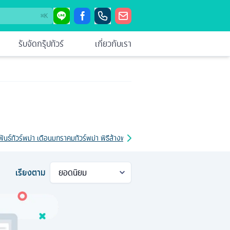
⌘
K
รับจัดกรุ๊ปทัวร์
เกี่ยวกับเรา
พันธ์
ทัวร์พม่า เดือนมกราคม
ทัวร์พม่า พิธีล้างพระพักตร์พระมหามัยมุนี
ทัวร์พม่า เจดีย
เรียงตาม