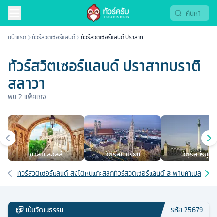
หน้าแรก
ทัวร์สวิตเซอร์แลนด์
ทัวร์สวิตเซอร์แลนด์ ปราสาท
บราติสลาวา
ทัวร์สวิตเซอร์แลนด์ ปราสาทบราติ
สลาวา
พบ
2
แพ็คเกจ
เมืองยอดนิยม
คาสเซิลฮิลล์
จัตุรัสมาเรียน
จัตุรัสวีรบุรุษ
เส้นทางที่เกี่ยวข้อง
ทัวร์สวิตเซอร์แลนด์ สิงโตหินแกะสลัก
ทัวร์สวิตเซอร์แลนด์ สะพานคาเปล (สะพาน
เน้นวัฒนธรรม
รหัส
25679