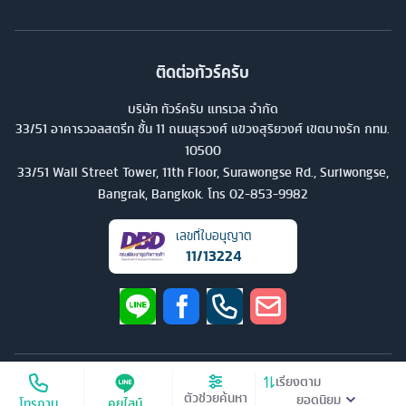
ติดต่อทัวร์ครับ
บริษัท ทัวร์ครับ แทรเวล จำกัด
33/51 อาคารวอลสตรีท ชั้น 11 ถนนสุรวงศ์ แขวงสุริยวงศ์ เขตบางรัก กทม.
10500
33/51 Wall Street Tower, 11th Floor, Surawongse Rd., Suriwongse,
Bangrak, Bangkok. โทร
02-853-9982
เลขที่ใบอนุญาต
11/13224
©
2026
บริษัท ทัวร์ครับ แทรเวล จำกัด สงวนลิขสิทธิ์
เรียงตาม
ตัวช่วยค้นหา
โทรถาม
คุยไลน์