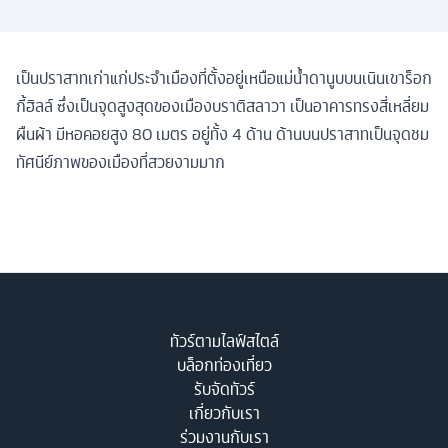
เป็นปราสาทเก่าแก่ประจำเมืองที่ตั้งอยู่เหนือแม่น้ำดานูบบนเนินเขาร็อก
กี้ฮิลล์ ซึ่งเป็นจุดสูงสุดของเมืองบราติสลาวา เป็นอาคารทรงสี่เหลี่ยม
ผืนผ้า มีหอคอยสูง 80 เมตร อยู่ทั้ง 4 ด้าน ด้านบนปราสาทเป็นจุดชม
ทัศนีย์ภาพของเมืองที่สวยงามมาก
ทัวร์ตามไลฟ์สไตล์
บล็อกท่องเที่ยว
รับจัดทัวร์
เกี่ยวกับเรา
ร่วมงานกับเรา