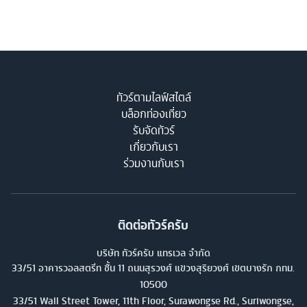
ทัวร์ตามไลฟ์สไตล์
บล็อกท่องเที่ยว
รับจัดทัวร์
เกี่ยวกับเรา
ร่วมงานกับเรา
ติดต่อทัวร์ครับ
บริษัท ทัวร์ครับ แทรเวล จำกัด
33/51 อาคารวอลสตรีท ชั้น 11 ถนนสุรวงศ์ แขวงสุริยวงศ์ เขตบางรัก กทม.
10500
33/51 Wall Street Tower, 11th Floor, Surawongse Rd., Suriwongse,