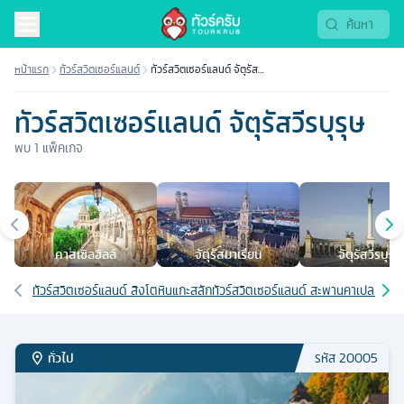
หน้าแรก
ทัวร์สวิตเซอร์แลนด์
ทัวร์สวิตเซอร์แลนด์ จัตุรัส
วีรบุรุษ
ทัวร์สวิตเซอร์แลนด์ จัตุรัสวีรบุรุษ
พบ
1
แพ็คเกจ
เมืองยอดนิยม
คาสเซิลฮิลล์
จัตุรัสมาเรียน
จัตุรัสวีรบุรุษ
เส้นทางที่เกี่ยวข้อง
ทัวร์สวิตเซอร์แลนด์ สิงโตหินแกะสลัก
ทัวร์สวิตเซอร์แลนด์ สะพานคาเปล (สะพาน
ทั่วไป
รหัส
20005