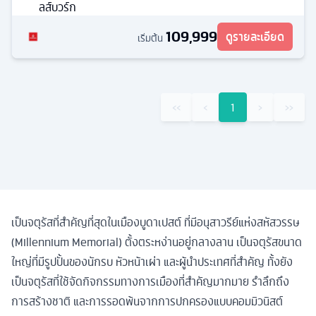
ลส์บวร์ก
109,999
ดูรายละเอียด
เริ่มต้น
‹‹
‹
1
›
››
เป็นจตุรัสที่สำคัญที่สุดในเมืองบูดาเปสต์ ที่มีอนุสาวรีย์แห่งสหัสวรรษ
(Millennium Memorial) ตั้งตระหง่านอยู่กลางลาน เป็นจตุรัสขนาด
ใหญ่ที่มีรูปปั้นของนักรบ หัวหน้าเผ่า และผู้นำประเทศที่สำคัญ ทั้งยัง
เป็นจตุรัสที่ใช้จัดกิจกรรมทางการเมืองที่สำคัญมากมาย รำลึกถึง
การสร้างชาติ และการรอดพ้นจากการปกครองแบบคอมมิวนิสต์