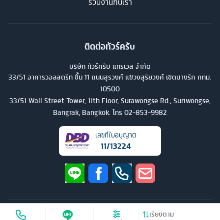
ร่วมงานกับเรา
ติดต่อทัวร์ครับ
บริษัท ทัวร์ครับ แทรเวล จำกัด
33/51 อาคารวอลสตรีท ชั้น 11 ถนนสุรวงศ์ แขวงสุริยวงศ์ เขตบางรัก กทม.
10500
33/51 Wall Street Tower, 11th Floor, Surawongse Rd., Suriwongse,
Bangrak, Bangkok. โทร
02-853-9982
เลขที่ใบอนุญาต
11/13224
©
2026
บริษัท ทัวร์ครับ แทรเวล จำกัด สงวนลิขสิทธิ์
เรียงตาม