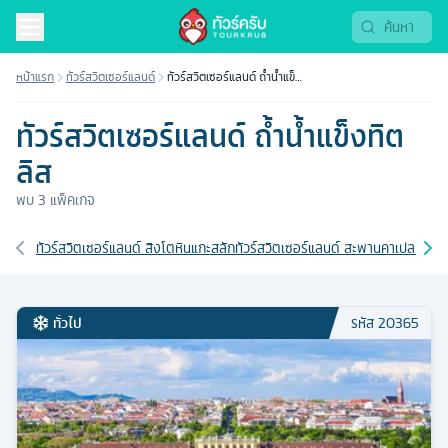
หน้าแรก
ทัวร์สวิตเซอร์แลนด์
ทัวร์สวิตเซอร์แลนด์ ถ้ำน้ำแข็ง
ทิตลิส
ทัวร์สวิตเซอร์แลนด์ ถ้ำน้ำแข็งทิต
ลิส
พบ
3
แพ็คเกจ
เส้นทางที่เกี่ยวข้อง
ทัวร์สวิตเซอร์แลนด์ สิงโตหินแกะสลัก
ทัวร์สวิตเซอร์แลนด์ สะพานคาเปล (สะพาน
ทั่วไป
รหัส
20365