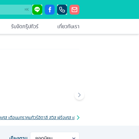
⌘
K
รับจัดกรุ๊ปทัวร์
เกี่ยวกับเรา
รั่งเศส เดือนมกราคม
ทัวร์อิตาลี สวิส ฝรั่งเศส เดือนมีนาคม
ทัวร์อิตาลี สวิส ฝรั่งเศส
เรียงตาม