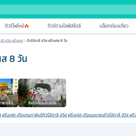
ทัวร์ไฟไหม้
ทัวร์ตามไลฟ์สไตล์
บล็อกท่องเที่ยว
าลี สวิส ฝรั่งเศส
ทัวร์อิตาลี สวิส ฝรั่งเศส 8 วัน
เศส 8 วัน
พานไม้ลู
สิงโตหินแกะสลัก
บริดจ์)
ิส ฝรั่งเศส เดือนกุมภาพันธ์
ทัวร์อิตาลี สวิส ฝรั่งเศส เดือนเมษายน
ทัวร์อิตาลี สวิส ฝ