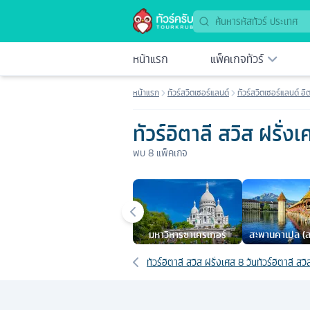
หน้าแรก
แพ็คเกจทัวร์
หน้าแรก
ทัวร์สวิตเซอร์แลนด์
ทัวร์สวิตเซอร์แลนด์ อิต
ทัวร์อิตาลี สวิส ฝรั่ง
พบ
8
แพ็คเกจ
เมืองยอดนิยม
มหาวิหารซาเครเกอร์
สะพานคาเปล (สะ
เซิร์น ชาเปล 
เส้นทางที่เกี่ยวข้อง
ทัวร์อิตาลี สวิส ฝรั่งเศส 8 วัน
ทัวร์อิตาลี สว