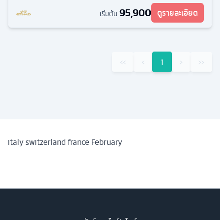
95,900
ดูรายละเอียด
เริ่มต้น
‹‹
‹
1
›
››
italy switzerland france February