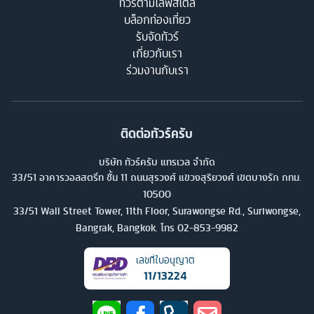
ทัวร์ตามไลฟ์สไตล์
บล็อกท่องเที่ยว
รับจัดทัวร์
เกี่ยวกับเรา
ร่วมงานกับเรา
ติดต่อทัวร์ครับ
บริษัท ทัวร์ครับ แทรเวล จำกัด
33/51 อาคารวอลสตรีท ชั้น 11 ถนนสุรวงศ์ แขวงสุริยวงศ์ เขตบางรัก กทม.
10500
33/51 Wall Street Tower, 11th Floor, Surawongse Rd., Suriwongse,
Bangrak, Bangkok. โทร
02-853-9982
เลขที่ใบอนุญาต
11/13224