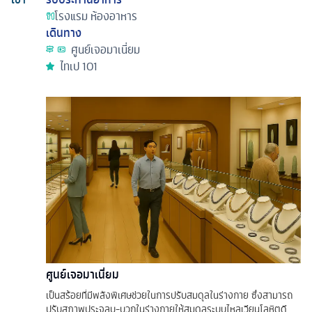
โรงแรม
ห้องอาหาร
เดินทาง
ศูนย์เจอมาเนี่ยม
ไทเป 101
ศูนย์เจอมาเนี่ยม
เป็นสร้อยที่มีพลังพิเศษช่วยในการปรับสมดุลในร่างกาย ซึ่งสามารถ
ปรับสภาพประจุลบ-บวกในร่างกายให้สมดุลระบบไหลเวียนโลหิตดี