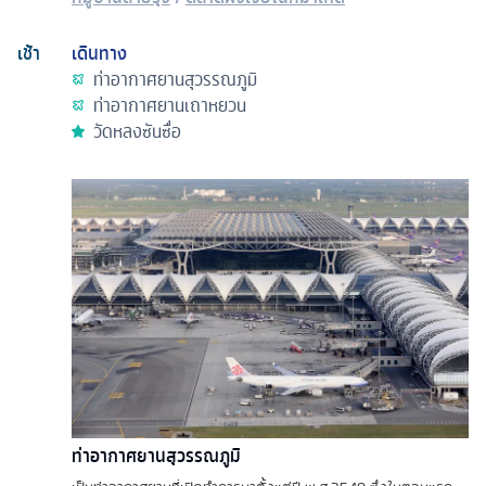
เช้า
เดินทาง
ท่าอากาศยานสุวรรณภูมิ
ท่าอากาศยานเถาหยวน
วัดหลงซันซื่อ
ท่าอากาศยานสุวรรณภูมิ