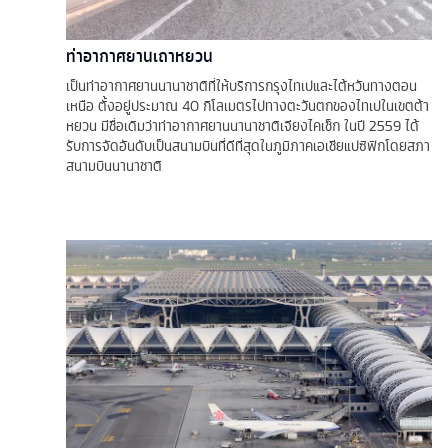
ท่าอากาศยานเถาหยวน
เป็นท่าอากาศยานนานาชาติที่ให้บริการกรุงไทเปและไต้หวันทางตอน
เหนือ ตั้งอยู่ประมาณ 40 กิโลเมตรไปทางตะวันตกของไทเปในเขตต้า
หยวน มีชื่อเดิมว่าท่าอากาศยานนานาชาติเจียงไคเช็ก ในปี 2559 ได้
รับการจัดอันดับเป็นสนามบินที่ดีที่สุดในภูมิภาคเอเชียแปซิฟิกโดยสภา
สนามบินนานาชาติ