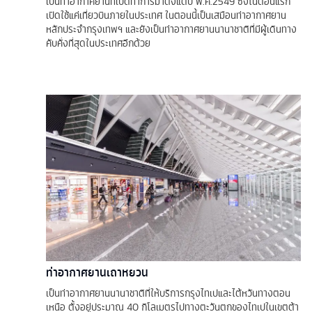
เป็นท่าอากาศยานที่เปิดทำการมาตั้งแต่ปี พ.ศ.2549 ซึ่งในตอนแรก
เปิดใช้แค่เที่ยวบินภายในประเทศ ในตอนนี้เป็นเสมือนท่าอากาศยาน
หลักประจำกรุงเทพฯ และยังเป็นท่าอากาศยานนานาชาติที่มีผู้เดินทาง
คับคั่งที่สุดในประเทศอีกด้วย
ท่าอากาศยานเถาหยวน
เป็นท่าอากาศยานนานาชาติที่ให้บริการกรุงไทเปและไต้หวันทางตอน
เหนือ ตั้งอยู่ประมาณ 40 กิโลเมตรไปทางตะวันตกของไทเปในเขตต้า