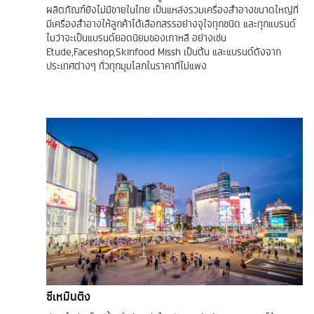
ผลิตภัณฑ์ยังไม่มีขายในไทย เป็นแหล่งรวมเครื่องสำอางขนาดใหญ่ที่
มีเครื่องสำอางให้ลูกค้าได้เลือกสรรอย่างจุใจทุกชนิด และทุกแบรนด์
ไมว่าจะเป็นแบรนด์ยอดนิยมของเกาหลี อย่างเช่น
Etude,Faceshop,Skinfood Missh เป็นต้น และแบรนด์ดังจาก
ประเทศต่างๆ ทั่วทุกมุมโลกในราคาที่ไม่แพง
ซีเหมินติง