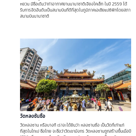
หยวน มีชื่อเดิมว่าท่าอากาศยานนานาชาติเจียงไคเช็ก ในปี 2559 ได้
รับการจัดอันดับเป็นสนามบินที่ดีที่สุดในภูมิภาคเอเชียแปซิฟิกโดยสภา
สนามบินนานาชาติ
วัดหลงซันซื่อ
วัดหลงซาน หรือบางที เราจะได้ยินว่า หลงซานซื่อ เป็นวัดที่เก่าแก่
ที่สุดในไทเป ชื่อไทย จะชื่อว่าวัดเขามังกร วัดหลงซานถูกสร้างขึ้นเมื่อปี