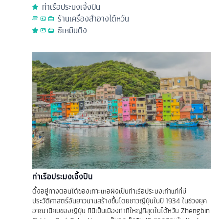
ท่าเรือประมงเจิ้งปิน
ร้านเครื่องสำอางไต้หวัน
ซีเหมินติง
ท่าเรือประมงเจิ้งปิน
ตั้งอยู่ทางตอนใต้ของเกาะเหอผิงเป็นท่าเรือประมงเก่าแก่ที่มี
ประวัติศาสตร์อันยาวนานสร้างขึ้นโดยชาวญี่ปุ่นในปี 1934 ในช่วงยุค
อาณานิคมของญี่ปุ่น ที่นี่เป็นเมืองท่าที่ใหญ่ที่สุดในไต้หวัน Zhengbin