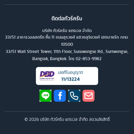
ติดต่อทัวร์ครับ
บริษัท ทัวร์ครับ แทรเวล จำกัด
33/51 อาคารวอลสตรีท ชั้น 11 ถนนสุรวงศ์ แขวงสุริยวงศ์ เขตบางรัก กทม.
10500
33/51 Wall Street Tower, 11th Floor, Surawongse Rd., Suriwongse,
Bangrak, Bangkok. โทร
02-853-9982
เลขที่ใบอนุญาต
11/13224
©
2026
บริษัท ทัวร์ครับ แทรเวล จำกัด สงวนลิขสิทธิ์