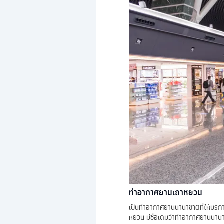
ท่าอากาศยานเถาหยวน
เป็นท่าอากาศยานนานาชาติที่ให้บร
หยวน มีชื่อเดิมว่าท่าอากาศยานนานา