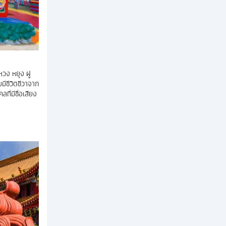
 หวง หยุง ฝู
มีชีวิตชีวาจาก
ที่มีชื่อเสียง