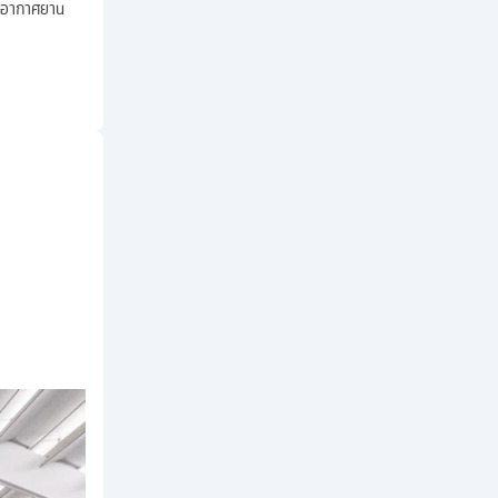
่าอากาศยาน