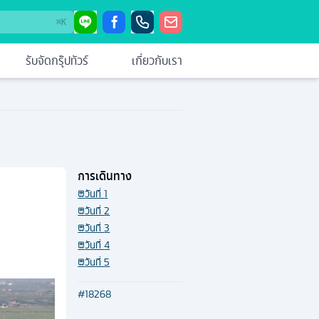
⌘
K
รับจัดกรุ๊ปทัวร์
เกี่ยวกับเรา
การเดินทาง
วันที่
1
วันที่
2
วันที่
3
วันที่
4
วันที่
5
#
18268