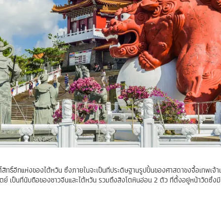
ักดิ์สิทธิ์อีกแห่งของไต้หวัน ซึ่งภายในจะเป็นที่ประดิษฐานรูปปั้นของศาสดาขงจื้อเทพเจ
 เป็นที่นับถือของชาวจีนและไต้หวัน รวมถึงสิงโตหินอ่อน 2 ตัว ที่ตั้งอยู่หน้าวัดซึ่งมี