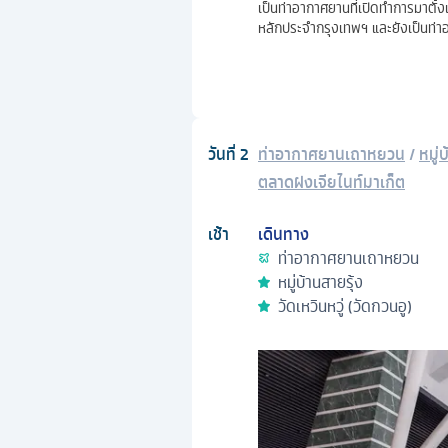
เป็นท่าอากาศยานที่เปิดทำการมาตั้
หลักประจำกรุงเทพฯ และยังเป็นท่าอา
วันที่
2
ท่าอากาศยานเถาหยวน
/
หมู่
ตลาดฝงเจียไนท์มาเก็ต
เช้า
เดินทาง
ท่าอากาศยานเถาหยวน
หมู่บ้านสายรุ้ง
วัดเหวินหวู่ (วัดกวนอู)