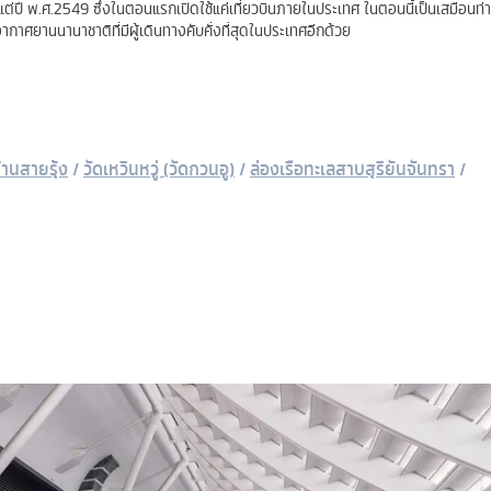
งแต่ปี พ.ศ.2549 ซึ่งในตอนแรกเปิดใช้แค่เที่ยวบินภายในประเทศ ในตอนนี้เป็นเสมือนท
กาศยานนานาชาติที่มีผู้เดินทางคับคั่งที่สุดในประเทศอีกด้วย
บ้านสายรุ้ง
/
วัดเหวินหวู่ (วัดกวนอู)
/
ล่องเรือทะเลสาบสุริยันจันทรา
/