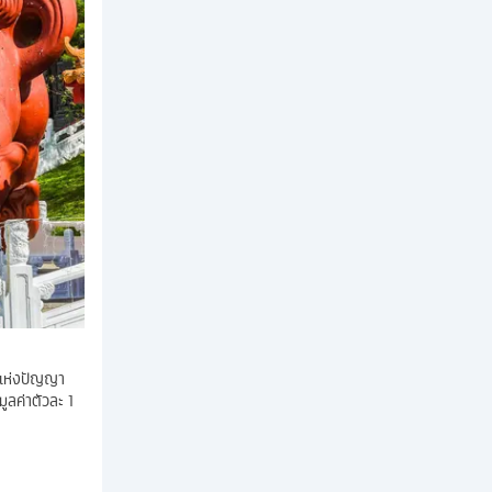
้าแห่งปัญญา
มูลค่าตัวละ 1