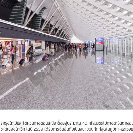
ิการกรุงไทเปและไต้หวันทางตอนเหนือ ตั้งอยู่ประมาณ 40 กิโลเมตรไปทางตะวันตกขอ
ชาติเจียงไคเช็ก ในปี 2559 ได้รับการจัดอันดับเป็นสนามบินที่ดีที่สุดในภูมิภาคเอเชี