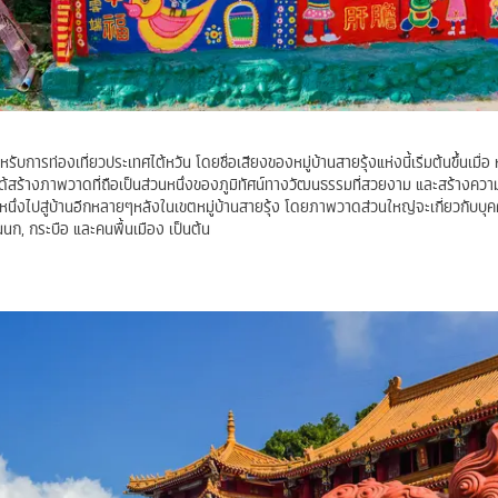
รับการท่องเที่ยวประเทศไต้หวัน โดยชื่อเสียงของหมู่บ้านสายรุ้งแห่งนี้เริ่มต้นขึ้นเมื่อ
้สร้างภาพวาดที่ถือเป็นส่วนหนึ่งของภูมิทัศน์ทางวัฒนธรรมที่สวยงาม และสร้างความ
หนึ่งไปสู่บ้านอีกหลายๆหลังในเขตหมู่บ้านสายรุ้ง โดยภาพวาดส่วนใหญ่จะเกี่ยวกับบุคคล
่นนก, กระบือ และคนพื้นเมือง เป็นต้น