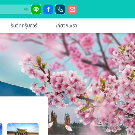
⌘
K
รับจัดกรุ๊ปทัวร์
เกี่ยวกับเรา