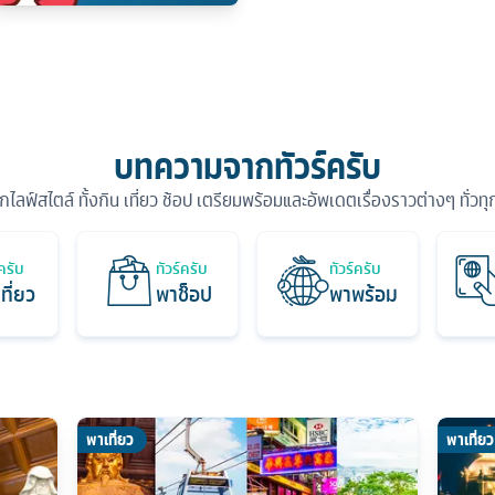
บทความจากทัวร์ครับ
ุกไลฟ์สไตล์ ทั้งกิน เที่ยว ช้อป เตรียมพร้อมและอัพเดตเรื่องราวต่างๆ ทั่วท
์ครับ
ทัวร์ครับ
ทัวร์ครับ
ที่ยว
พาช็อป
พาพร้อม
พาเที่ยว
พาเที่ยว