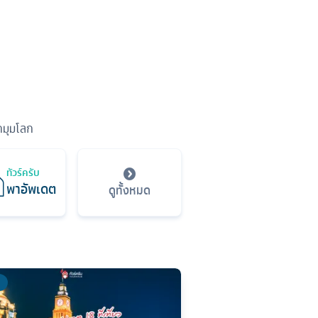
ุกมุมโลก
ทัวร์ครับ
พาอัพเดต
ดูทั้งหมด