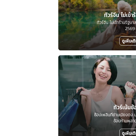
ทัวร์จีน ไม่เข้า
ทัวร์จีน ไม่เข้าร้านรัฐ
2569
ดูเพิ่มเต
ทัวร์เน้นช้
ช้อปเพลินที่ย่านเมียงดง ม
ช้อปห้ามพลาดท
ดูเพิ่มเต