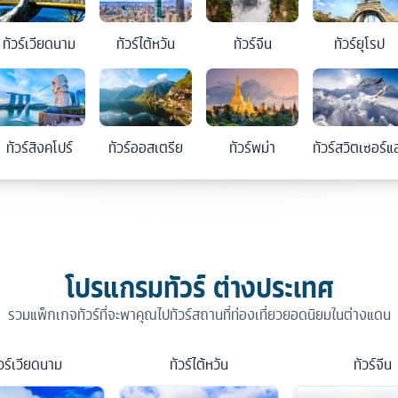
ทัวร์
เวียดนาม
ทัวร์
ไต้หวัน
ทัวร์
จีน
ทัวร์
ยุโรป
ทัวร์
สิงคโปร์
ทัวร์
ออสเตรีย
ทัวร์
พม่า
ทัวร์
สวิตเซอร์แ
โปรแกรมทัวร์ ต่างประเทศ
รวมแพ็กเกจทัวร์ที่จะพาคุณไปทัวร์สถานที่ท่องเที่ยวยอดนิยมในต่างแดน
วร์
เวียดนาม
ทัวร์
ไต้หวัน
ทัวร์
จีน