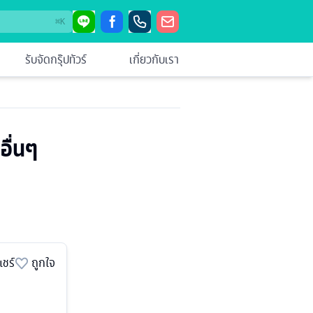
⌘
K
รับจัดกรุ๊ปทัวร์
เกี่ยวกับเรา
อื่นๆ
แชร์
ถูกใจ