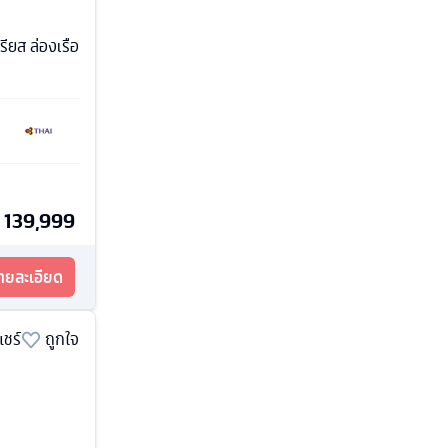
รียส ล่องเรือ
139,999
รายละเอียด
แชร์
ถูกใจ