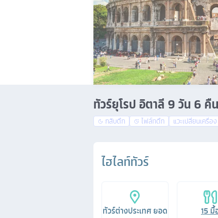
ทัวร์ยุโรป อิตาลี 9 วัน 6 
กลับดึก
ไฟล์ทดึก
แวะเปลี่ยนเครื่อง
ไฮไลท์ทัวร์
ทัวร์ต่างประเทศ ยอด
15
มื้