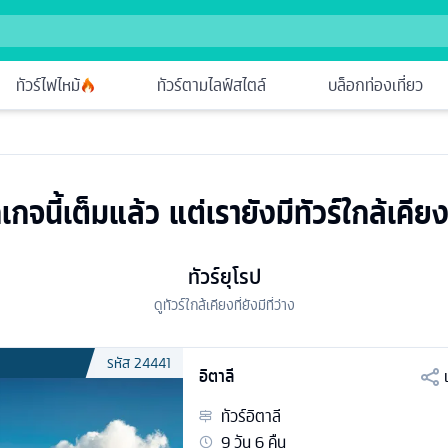
ทัวร์ไฟไหม้
ทัวร์ตามไลฟ์สไตล์
บล็อกท่องเที่ยว
เกจนี้เต็มแล้ว แต่เรายังมีทัวร์ใกล้เคียง
ทัวร์ยุโรป
ดูทัวร์ใกล้เคียงที่ยังมีที่ว่าง
รหัส
24441
อิตาลี
ทัวร์
อิตาลี
9
วัน
6
คืน