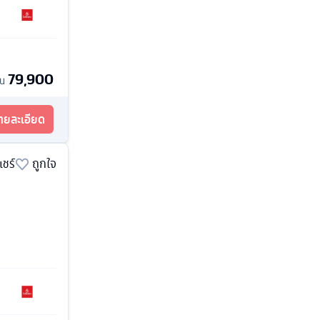
79,900
้น
รายละเอียด
แชร์
ถูกใจ