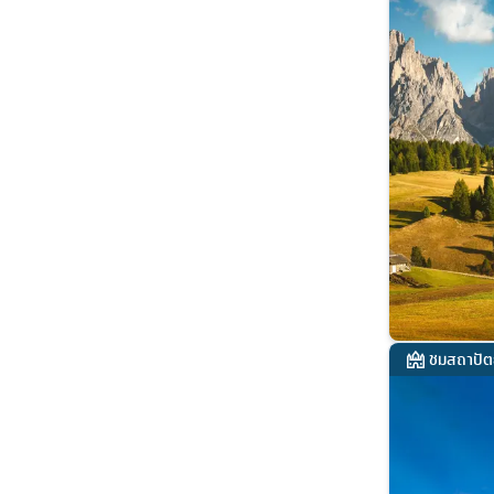
ชมสถาปัต