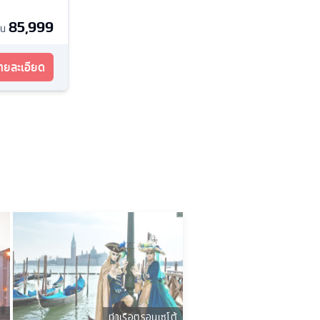
85,999
้น
รายละเอียด
ร
ท่าเรือตรอนเซโต้