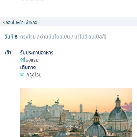
กลับไปหน้าแพ็คเกจ
วันที่
6
กรุงโรม
/
ย่านบันไดสเปน
/
นาโปลี (เนเปิลส์)
เช้า
รับประทานอาหาร
โรงแรม
เดินทาง
กรุงโรม