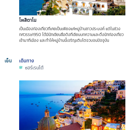
โพสิตาโน
เป็นเมืองท่องเที่ยวที่เคยเป็นเพียงแค่หมู่บ้านชาวประมงค์ แต่ในช่วง
ทศวรรษ1950 ได้มีนักเขียนชื่อดังที่เขียนบทความและดึงนักท่องเที่ยว
เข้ามาที่เมือง และทำให้หมู่บ้านนี้เจริญเติบโตจวบจนปัจจุบัน
เย็น
เดินทาง
ซอร์เรนโต้