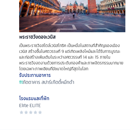
พระราชวังดอจเวนิส
เป็นพระราชวังสไตล์เวนิสโกธิค เป็นหนึ่งในสถานที่สำคัญของเมือง
เวนิส สร้างขึ้นในศตวรรษที่ 9 แต่เกิดเพลิงไหม้และได้รับการบูรณะ
และก่อสร้างเพิ่มเติมในระหว่างศตวรรษที่ 14 และ 15 ภายใน
พระราชวังงดงามด้วยการประดับทองคำและภาพจิตรกรรมมากมาย
โดยเฉพาะภาพเขียนที่มีขนาดใหญ่ที่สุดในโลก
รับประทานอาหาร
ภัตตาคาร
สปาร์เก๊ตตี้หมึกดำ
โรงแรมและที่พัก
Elite
ELITE