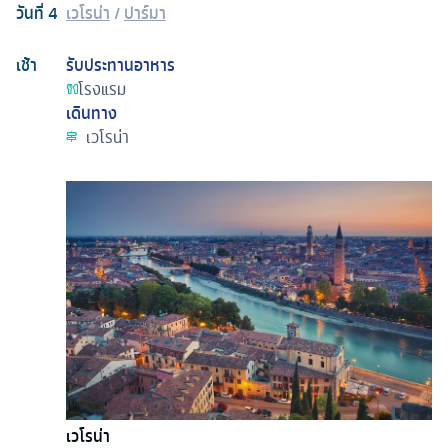
วันที่
4
เวโรน่า
/
ปาร์มา
เช้า
รับประทานอาหาร
โรงแรม
เดินทาง
เวโรน่า
เวโรน่า