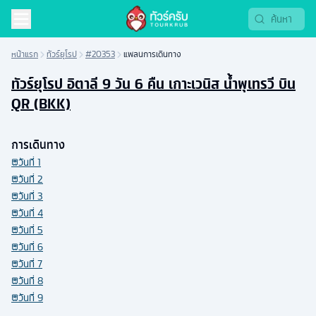
หน้าแรก
ทัวร์ยุโรป
#20353
แพลนการเดินทาง
ทัวร์ยุโรป อิตาลี 9 วัน 6 คืน เกาะเวนิส น้ำพุเทรวี บิน
QR (BKK)
การเดินทาง
วันที่
1
วันที่
2
วันที่
3
วันที่
4
วันที่
5
วันที่
6
วันที่
7
วันที่
8
วันที่
9