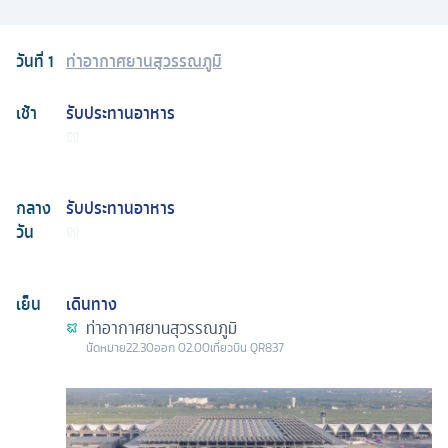
วันที่
1
ท่าอากาศยานสุวรรณภูมิ
เช้า
รับประทานอาหาร
กลาง
รับประทานอาหาร
วัน
เย็น
เดินทาง
ท่าอากาศยานสุวรรณภูมิ
นัดหมาย
22.30
ออก
02.00
เที่ยวบิน
QR837