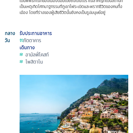
เป็นพิพิธภัณฑ์ของเมืองปอมเปย์ซึ่งเป็นโบราณสำคัญที่เป็นสถานที่
เป็นเหตุเกิดโศกนาฐกรรมที่ภูเขาไฟระเบิดและพรากชีวิตของคนทั้ง
เมือง โดยที่ร่างของผู้เสียชีวิตนั้นยังคงเป็นรูปมนุษย์อยู่
กลาง
รับประทานอาหาร
วัน
ภัตตาคาร
เดินทาง
อามัลฟี่โคสท์
โพสิตาโน