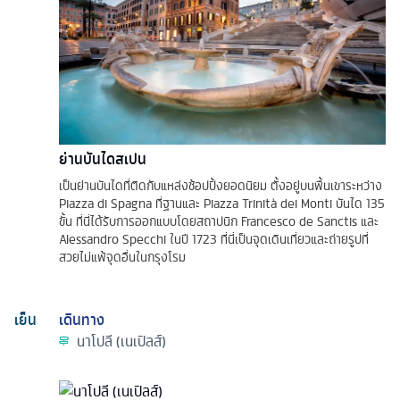
ย่านบันไดสเปน
เป็นย่านบันไดที่ติดกับแหล่งช้อปปิ้งยอดนิยม ตั้งอยู่บนพื้นเขาระหว่าง
Piazza di Spagna ที่ฐานและ Piazza Trinità dei Monti บันได 135
ขั้น ที่นี่ได้รับการออกแบบโดยสถาปนิก Francesco de Sanctis และ
Alessandro Specchi ในปี 1723 ที่นี่เป็นจุดเดินเที่ยวและถ่ายรูปที่
สวยไม่แพ้จุดอื่นในกรุงโรม
เย็น
เดินทาง
นาโปลี (เนเปิลส์)