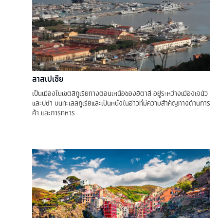
ลาสเปเซีย
เป็นเมืองในเขตลิกูเรียทางตอนเหนือของอิตาลี อยู่ระหว่างเมืองเจนัว
และปิซ่า บนทะเลลิกูเรียและเป็นหนึ่งในอ่าวที่มีความสำคัญทางด้านการ
ค้า และการทหาร