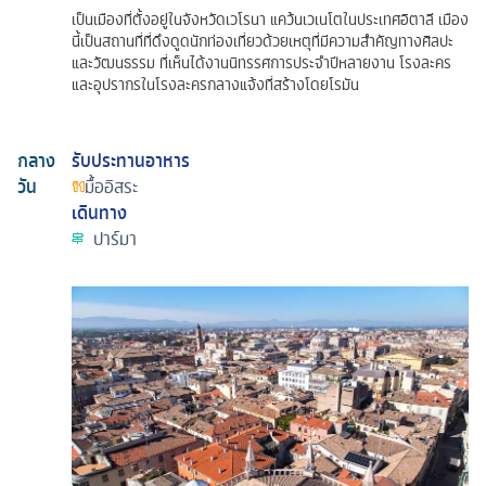
เป็นเมืองที่ตั้งอยู่ในจังหวัดเวโรนา แคว้นเวเนโตในประเทศอิตาลี เมือง
นี้เป็นสถานที่ที่ดึงดูดนักท่องเที่ยวด้วยเหตุที่มีความสำคัญทางศิลปะ
และวัฒนธรรม ที่เห็นได้งานนิทรรศการประจำปีหลายงาน โรงละคร
และอุปรากรในโรงละครกลางแจ้งที่สร้างโดยโรมัน
กลาง
รับประทานอาหาร
วัน
มื้ออิสระ
เดินทาง
ปาร์มา