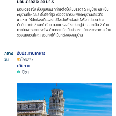
มอนเตรอสโซ อัล มาเร
มอนเตรอสโซ เป็นชุมชนแรกที่ก่อตั้งขึ้นในบรรดา 5 หมู่บ้าน และเป็น
หมู่บ้านที่ใหญ่และขึ้นชื่อที่สุด เนื่องจากเป็นเพียงหมู่บ้านเดียวที่มี
ชายหาดให้นักท่องเที่ยวลงไปนั่งเล่นพักผ่อนได้จริง แน่นอนว่าจะ
คึกคักมากในช่วงหน้าร้อน มอนเตรอสโซแบ่งหมู่บ้านออกเป็น 2 ด้าน
หากนับจากสถานีรถไฟ ด้านทิศเหนือเป็นส่วนของบ้านตากอากาศ ร้าน
รวงเสียส่วนใหญ่ ส่วนทิศใต้เป็นที่ตั้งของหมู่บ้าน
กลาง
รับประทานอาหาร
วัน
มื้ออิสระ
เดินทาง
ปิซา