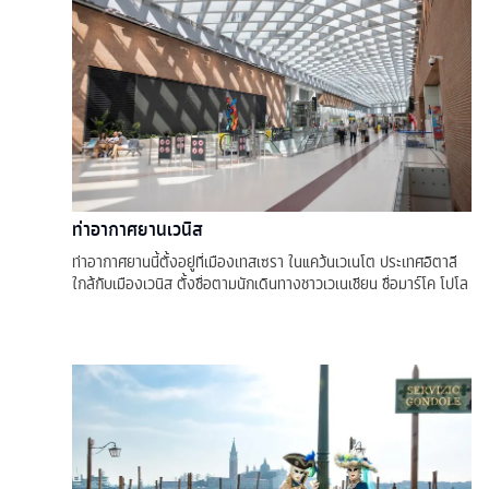
ท่าอากาศยานเวนิส
ท่าอากาศยานนี้ตั้งอยู่ที่เมืองเทสเซรา ในแคว้นเวเนโต ประเทศอิตาลี
ใกล้กับเมืองเวนิส ตั้งชื่อตามนักเดินทางชาวเวเนเชียน ชื่อมาร์โค โปโล