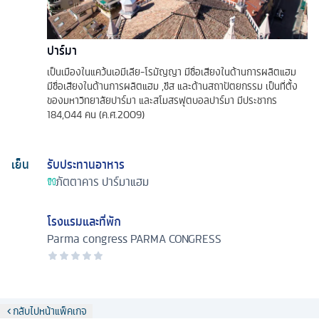
ปาร์มา
เป็นเมืองในแคว้นเอมีเลีย-โรมัญญา มีชื่อเสียงในด้านการผลิตแฮม
มีชื่อเสียงในด้านการผลิตแฮม ,ชีส และด้านสถาปัตยกรรม เป็นที่ตั้ง
ของมหาวิทยาลัยปาร์มา และสโมสรฟุตบอลปาร์มา มีประชากร
184,044 คน (ค.ศ.2009)
เย็น
รับประทานอาหาร
ภัตตาคาร
ปาร์มาแฮม
โรงแรมและที่พัก
Parma congress
PARMA CONGRESS
กลับไปหน้าแพ็คเกจ