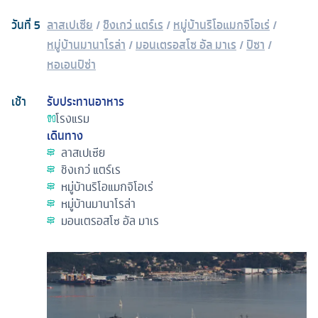
วันที่
5
ลาสเปเซีย
/
ชิงเกว่ แตร์เร
/
หมู่บ้านริโอแมกจิโอเร่
/
หมู่บ้านมานาโรล่า
/
มอนเตรอสโซ อัล มาเร
/
ปิซา
/
หอเอนปิซ่า
เช้า
รับประทานอาหาร
โรงแรม
เดินทาง
ลาสเปเซีย
ชิงเกว่ แตร์เร
หมู่บ้านริโอแมกจิโอเร่
หมู่บ้านมานาโรล่า
มอนเตรอสโซ อัล มาเร