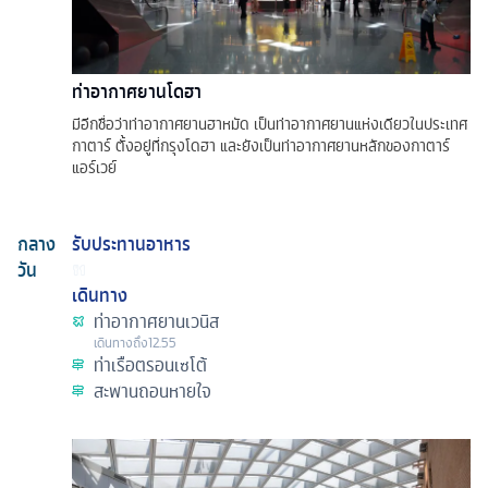
ท่าอากาศยานโดฮา
มีอีกชื่อว่าท่าอากาศยานฮาหมัด เป็นท่าอากาศยานแห่งเดียวในประเทศ
กาตาร์ ตั้งอยู่ที่กรุงโดฮา และยังเป็นท่าอากาศยานหลักของกาตาร์
แอร์เวย์
กลาง
รับประทานอาหาร
วัน
เดินทาง
ท่าอากาศยานเวนิส
เดินทางถึง
12.55
ท่าเรือตรอนเซโต้
สะพานถอนหายใจ