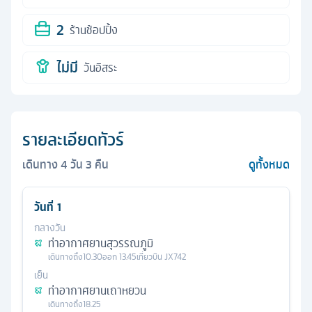
2
ร้านช้อปปิ้ง
ไม่มี
วันอิสระ
รายละเอียดทัวร์
เดินทาง
4
วัน
3
คืน
ดูทั้งหมด
วันที่
1
กลางวัน
ท่าอากาศยานสุวรรณภูมิ
เดินทางถึง
10.30
ออก
13.45
เที่ยวบิน
JX742
เย็น
ท่าอากาศยานเถาหยวน
เดินทางถึง
18.25