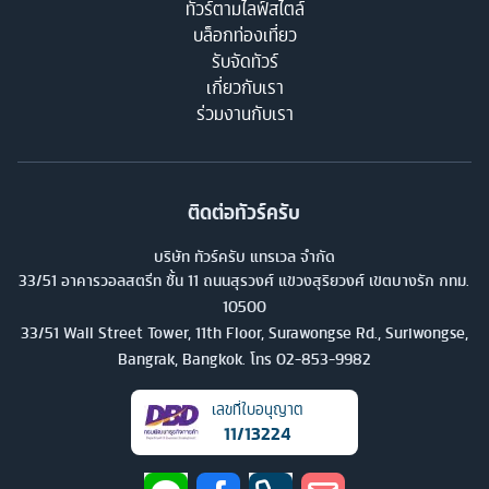
ทัวร์ตามไลฟ์สไตล์
บล็อกท่องเที่ยว
รับจัดทัวร์
เกี่ยวกับเรา
ร่วมงานกับเรา
ติดต่อทัวร์ครับ
บริษัท ทัวร์ครับ แทรเวล จำกัด
33/51 อาคารวอลสตรีท ชั้น 11 ถนนสุรวงศ์ แขวงสุริยวงศ์ เขตบางรัก กทม.
10500
33/51 Wall Street Tower, 11th Floor, Surawongse Rd., Suriwongse,
Bangrak, Bangkok. โทร
02-853-9982
เลขที่ใบอนุญาต
11/13224