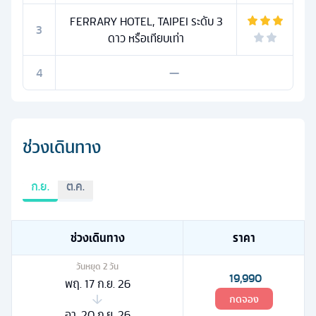
FERRARY HOTEL, TAIPEI ระดับ 3
3
ดาว หรือเทียบเท่า
4
—
ช่วงเดินทาง
ก.ย.
ต.ค.
ช่วงเดินทาง
ราคา
วันหยุด
2
วัน
19,990
พฤ. 17 ก.ย. 26
กดจอง
อา. 20 ก.ย. 26