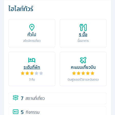
ไฮไลท์ทัวร์
ทั่วไป
5
มื้อ
สไตล์การเที่ยว
มื้ออาหาร
ระดับที่พัก
คะแนนเที่ยวบิน
3
คืน
บินฟูลเซอร์วิส และบินตรง
7
สถานที่เที่ยว
5
กิจกรรม