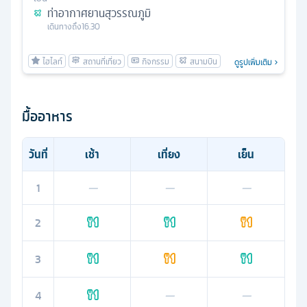
ท่าอากาศยานสุวรรณภูมิ
เดินทางถึง
16.30
ดูรูปเพิ่มเติม
มื้ออาหาร
วันที่
เช้า
เที่ยง
เย็น
1
—
—
—
2
3
4
—
—