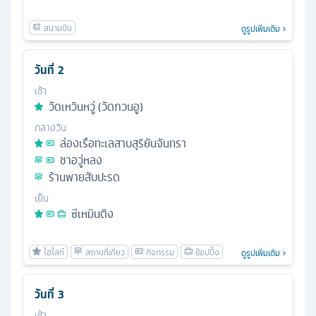
ดูรูปเพิ่มเติม
วันที่
2
เช้า
วัดเหวินหวู่ (วัดกวนอู)
กลางวัน
ล่องเรือทะเลสาบสุริยันจันทรา
ชาอวู่หลง
ร้านพายสับปะรด
เย็น
ซีเหมินติง
ดูรูปเพิ่มเติม
วันที่
3
เช้า