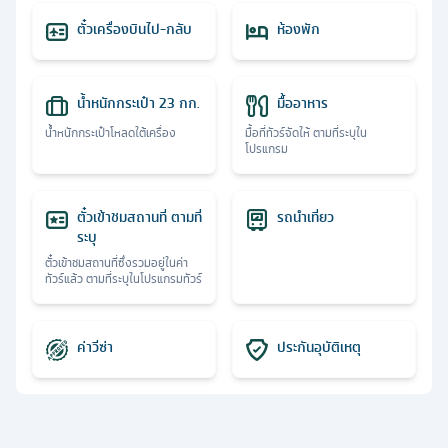
ตั๋วเครื่องบินไป-กลับ
ห้องพัก
น้ำหนักกระเป๋า 23 กก.
มื้ออาหาร
น้ำหนักกระเป๋าโหลดใต้เครื่อง
มื้อที่ทัวร์จัดให้ ตามที่ระบุใน
โปรแกรม
ตั๋วเข้าชมสถานที่ ตามที่
รถนำเที่ยว
ระบุ
ตั๋วเข้าชมสถานที่ซึ่งรวมอยู่ในค่า
ทัวร์แล้ว ตามที่ระบุในโปรแกรมทัวร์
ค่าวีซ่า
ประกันอุบัติเหตุ