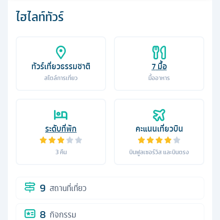
ไฮไลท์ทัวร์
ทัวร์เที่ยวธรรมชาติ
7
มื้อ
สไตล์การเที่ยว
มื้ออาหาร
ระดับที่พัก
คะแนนเที่ยวบิน
3
คืน
บินฟูลเซอร์วิส และบินตรง
9
สถานที่เที่ยว
8
กิจกรรม