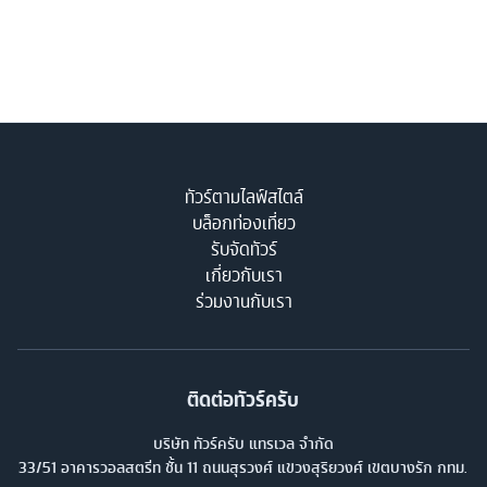
ทัวร์ตามไลฟ์สไตล์
บล็อกท่องเที่ยว
รับจัดทัวร์
เกี่ยวกับเรา
ร่วมงานกับเรา
ติดต่อทัวร์ครับ
บริษัท ทัวร์ครับ แทรเวล จำกัด
33/51 อาคารวอลสตรีท ชั้น 11 ถนนสุรวงศ์ แขวงสุริยวงศ์ เขตบางรัก กทม.