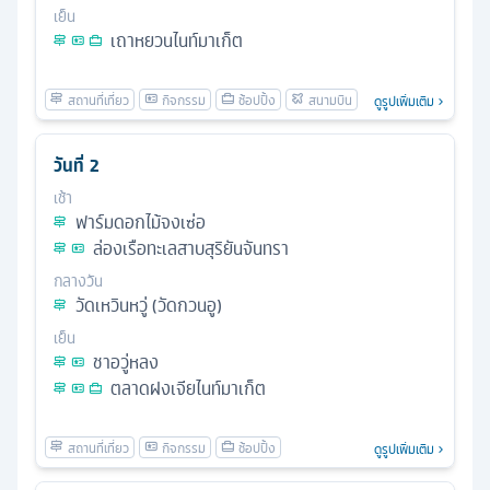
เย็น
เถาหยวนไนท์มาเก็ต
ดูรูปเพิ่มเติม
วันที่
2
เช้า
ฟาร์มดอกไม้จงเซ่อ
ล่องเรือทะเลสาบสุริยันจันทรา
กลางวัน
วัดเหวินหวู่ (วัดกวนอู)
เย็น
ชาอวู่หลง
ตลาดฝงเจียไนท์มาเก็ต
ดูรูปเพิ่มเติม