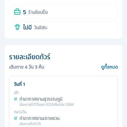
5
ร้านช้อปปิ้ง
ไม่มี
วันอิสระ
รายละเอียดทัวร์
เดินทาง
4
วัน
3
คืน
ดูทั้งหมด
วันที่
1
เช้า
ท่าอากาศยานสุวรรณภูมิ
นัดหมาย
07.55
ออก
10.55
เที่ยวบิน
CI834
กลางวัน
ท่าอากาศยานเถาหยวน
เดินทางถึง
15.25