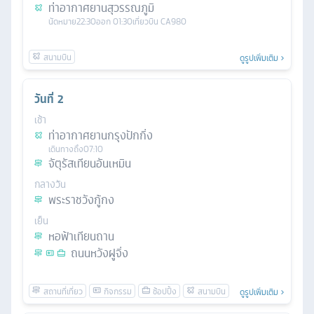
ท่าอากาศยานสุวรรณภูมิ
นัดหมาย
22:30
ออก
01:30
เที่ยวบิน
CA980
ดูรูปเพิ่มเติม
วันที่
2
เช้า
ท่าอากาศยานกรุงปักกิ่ง
เดินทางถึง
07:10
จัตุรัสเทียนอันเหมิน
กลางวัน
พระราชวังกู้กง
เย็น
หอฟ้าเทียนถาน
ถนนหวังฝูจิ่ง
ดูรูปเพิ่มเติม