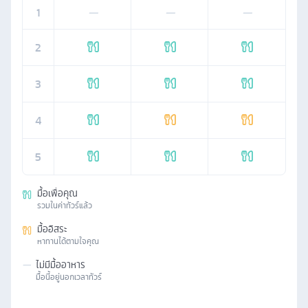
1
—
—
—
2
3
4
5
มื้อเพื่อคุณ
รวมในค่าทัวร์แล้ว
มื้ออิสระ
หาทานได้ตามใจคุณ
—
ไม่มีมื้ออาหาร
มื้อนี้อยู่นอกเวลาทัวร์