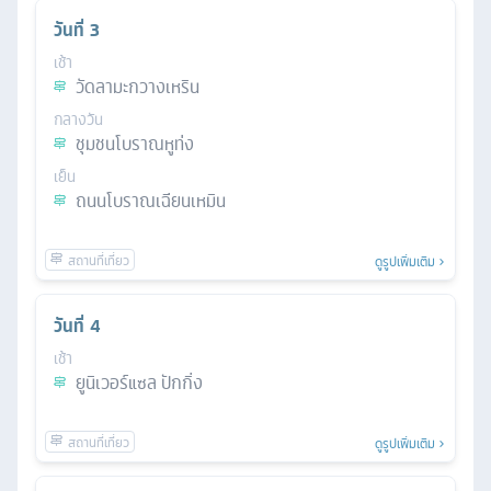
วันที่
3
เช้า
วัดลามะกวางเหริน
กลางวัน
ชุมชนโบราณหูท่ง
เย็น
ถนนโบราณเฉียนเหมิน
ดูรูปเพิ่มเติม
วันที่
4
เช้า
ยูนิเวอร์แซล ปักกิ่ง
ดูรูปเพิ่มเติม