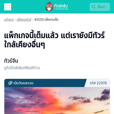
หน้าแรก
แพ็คเกจทัวร์
#21232 แพ็คเกจเต็ม
แพ็กเกจนี้เต็มแล้ว แต่เรายังมีทัวร์
ใกล้เคียงอื่นๆ
ทัวร์จีน
ดูทัวร์ใกล้เคียงที่ยังมีที่ว่าง
เน้นวัฒนธรรม
รหัส
22978