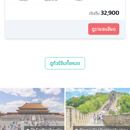
32,900
เริ่มต้น
ดูรายละเอียด
ดู
ทัวร์จีน
ทั้งหมด