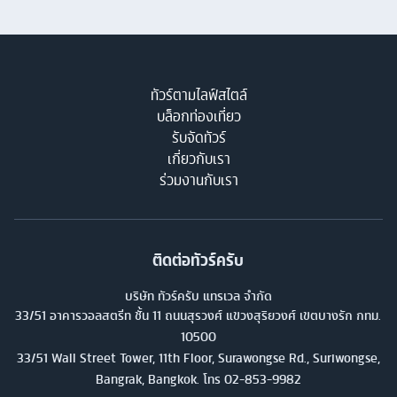
ทัวร์ตามไลฟ์สไตล์
บล็อกท่องเที่ยว
รับจัดทัวร์
เกี่ยวกับเรา
ร่วมงานกับเรา
ติดต่อทัวร์ครับ
บริษัท ทัวร์ครับ แทรเวล จำกัด
33/51 อาคารวอลสตรีท ชั้น 11 ถนนสุรวงศ์ แขวงสุริยวงศ์ เขตบางรัก กทม.
10500
33/51 Wall Street Tower, 11th Floor, Surawongse Rd., Suriwongse,
Bangrak, Bangkok. โทร
02-853-9982