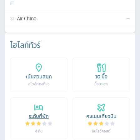
Air China
ไฮไลท์ทัวร์
เน้นสวนสนุก
10
มื้อ
สไตล์การเที่ยว
มื้ออาหาร
ระดับที่พัก
คะแนนเที่ยวบิน
4
คืน
บินโลว์คอสต์