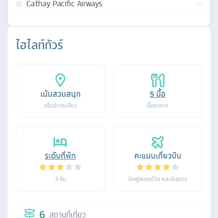
Cathay Pacific Airways
ไฮไลท์ทัวร์
เน้นสวนสนุก
5
มื้อ
สไตล์การเที่ยว
มื้ออาหาร
ระดับที่พัก
คะแนนเที่ยวบิน
3
คืน
บินฟูลเซอร์วิส และบินตรง
6
สถานที่เที่ยว