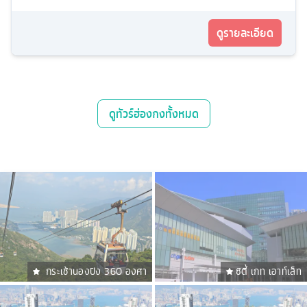
ดูรายละเอียด
ดู
ทัวร์ฮ่องกง
ทั้งหมด
กระเช้านองปิง 360 องศา
ซิตี้ เกท เอาท์เล็ท