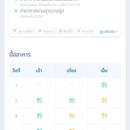
นัดหมาย
ออก
21.50
เที่ยวบิน
CX617 / CX701
ท่าอากาศยานสุวรรณภูมิ
เดินทางถึง
23.50
ดูรูปเพิ่มเติม
มื้ออาหาร
วันที่
เช้า
เที่ยง
เย็น
1
2
3