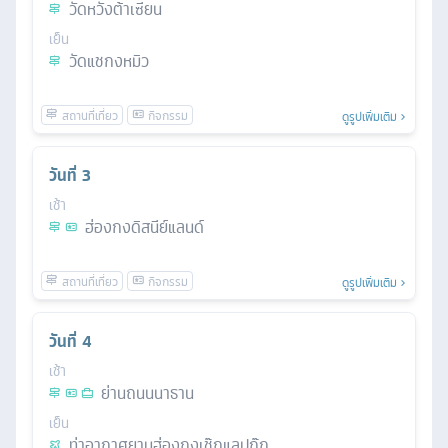
วัดหวังต้าเซียน
เย็น
วัดแชกงหมิว
ดูรูปเพิ่มเติม
วันที่
3
เช้า
ฮ่องกงดิสนีย์แลนด์
ดูรูปเพิ่มเติม
วันที่
4
เช้า
ย่านถนนนาธาน
เย็น
ท่าอากาศยานฮ่องกงเช๊กแลปก๊ก