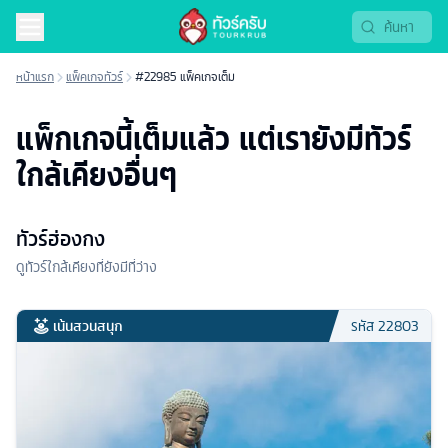
หน้าแรก
แพ็คเกจทัวร์
#22985 แพ็คเกจเต็ม
แพ็กเกจนี้เต็มแล้ว แต่เรายังมีทัวร์
ใกล้เคียงอื่นๆ
ทัวร์ฮ่องกง
ดูทัวร์ใกล้เคียงที่ยังมีที่ว่าง
เน้นสวนสนุก
รหัส
22803