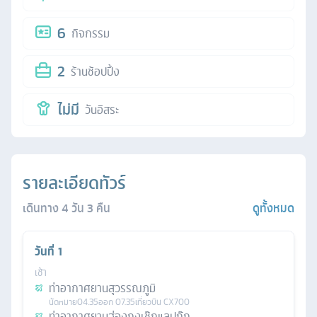
6
กิจกรรม
2
ร้านช้อปปิ้ง
ไม่มี
วันอิสระ
รายละเอียดทัวร์
เดินทาง
4
วัน
3
คืน
ดูทั้งหมด
วันที่
1
เช้า
ท่าอากาศยานสุวรรณภูมิ
นัดหมาย
04.35
ออก
07.35
เที่ยวบิน
CX700
ท่าอากาศยานฮ่องกงเช๊กแลปก๊ก