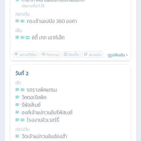
เดินทางถึง
11.35
กลางวัน
กระเช้านองปิง 360 องศา
เย็น
ซิตี้ เกท เอาท์เล็ท
ดูรูปเพิ่มเติม
วันที่
2
เช้า
รถรางพีคแทรม
วิคตอเรียพีค
รีพัลส์เบย์
องค์เจ้าแม่กวนอิมรีพัสเบย์
โรงงานจิวเวอร์รี่
กลางวัน
วัดเจ้าแม่กวนอิมฮ่องฮำ