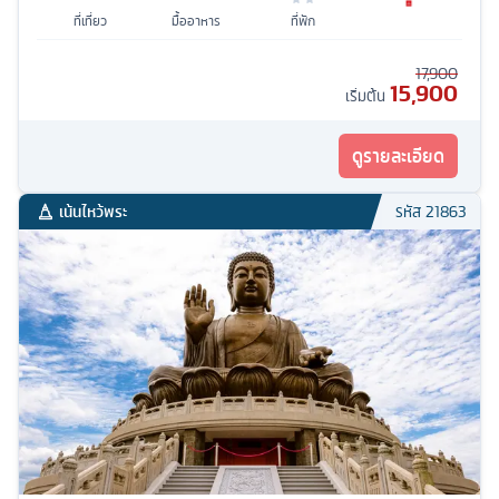
ที่เที่ยว
มื้ออาหาร
ที่พัก
17,900
15,900
เริ่มต้น
ดูรายละเอียด
เน้นไหว้พระ
รหัส
21863