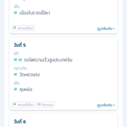
เย็น
เมืองโบราณไป๋ซา
ดูรูปเพิ่มเติม
วันที่
5
เช้า
รถไฟความเร็วสูงประเทศจีน
กลางวัน
วัดหยวนทง
เย็น
คุนหมิง
ดูรูปเพิ่มเติม
วันที่
6