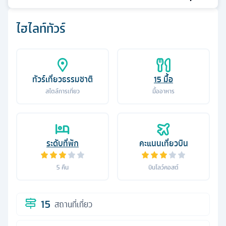
ไฮไลท์ทัวร์
ทัวร์เที่ยวธรรมชาติ
15
มื้อ
สไตล์การเที่ยว
มื้ออาหาร
ระดับที่พัก
คะแนนเที่ยวบิน
5
คืน
บินโลว์คอสต์
15
สถานที่เที่ยว