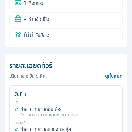
1
กิจกรรม
-
ร้านช้อปปิ้ง
ไม่มี
วันอิสระ
รายละเอียดทัวร์
เดินทาง
6
วัน
5
คืน
ดูทั้งหมด
วันที่
1
เช้า
ท่าอากาศยานดอนเมือง
นัดหมาย
06.10
ออก
09.10
เที่ยวบิน
FD582
กลางวัน
ท่าอากาศยานคุนหมิงฉางสุ่ย