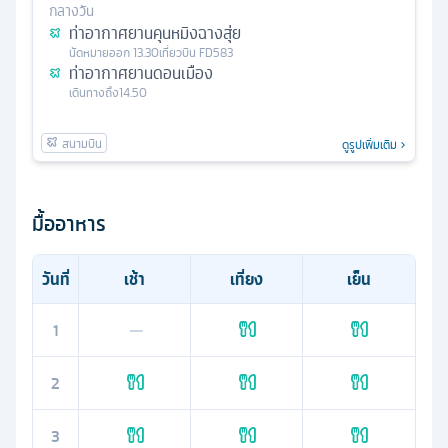
กลางวัน
ท่าอากาศยานคุนหมิงฉางสุ่ย
นัดหมาย
ออก
13.30
เที่ยวบิน
FD583
ท่าอากาศยานดอนเมือง
เดินทางถึง
14.50
ดูรูปเพิ่มเติม
มื้ออาหาร
วันที่
เช้า
เที่ยง
เย็น
1
—
2
3