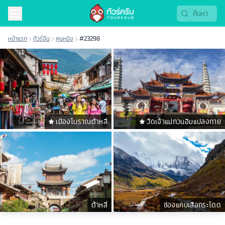
หน้าแรก
ทัวร์จีน
คุนหมิง
#23298
เมืองโบราณต้าหลี่
วัดเจ้าแม่กวนอิมแปลงกาย
ต้าหลี่
ช่องแคบเสือกระโดด