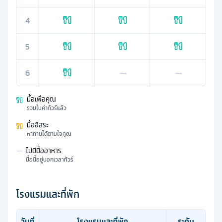
4
5
6
—
—
มื้อเพื่อคุณ
รวมในค่าทัวร์แล้ว
มื้ออิสระ
หาทานได้ตามใจคุณ
—
ไม่มีมื้ออาหาร
มื้อนี้อยู่นอกเวลาทัวร์
โรงแรมและที่พัก
วันที่
โรงแรมและที่พัก
ระดับ