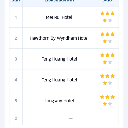
1
Mei Rui Hotel
2
Hawthorn By Wyndham Hotel
3
Feng Huang Hotel
4
Feng Huang Hotel
5
Longway Hotel
6
—