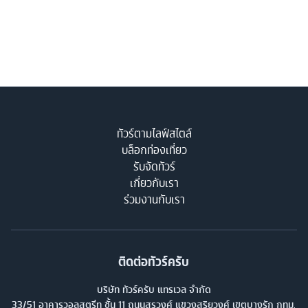
ทัวร์ตามไลฟ์สไตล์
บล็อกท่องเที่ยว
รับจัดทัวร์
เกี่ยวกับเรา
ร่วมงานกับเรา
ติดต่อทัวร์ครับ
บริษัท ทัวร์ครับ แทรเวล จำกัด
33/51 อาคารวอลสตรีท ชั้น 11 ถนนสุรวงศ์ แขวงสุริยวงศ์ เขตบางรัก กทม.