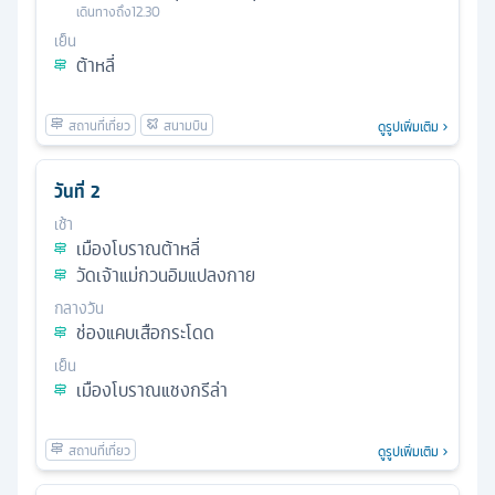
เดินทางถึง
12.30
เย็น
ต้าหลี่
ดูรูปเพิ่มเติม
วันที่
2
เช้า
เมืองโบราณต้าหลี่
วัดเจ้าแม่กวนอิมแปลงกาย
กลางวัน
ช่องแคบเสือกระโดด
เย็น
เมืองโบราณแชงกรีล่า
ดูรูปเพิ่มเติม