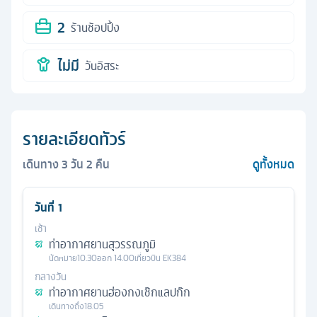
2
ร้านช้อปปิ้ง
ไม่มี
วันอิสระ
รายละเอียดทัวร์
เดินทาง
3
วัน
2
คืน
ดูทั้งหมด
วันที่
1
เช้า
ท่าอากาศยานสุวรรณภูมิ
นัดหมาย
10.30
ออก
14.00
เที่ยวบิน
EK384
กลางวัน
ท่าอากาศยานฮ่องกงเช๊กแลปก๊ก
เดินทางถึง
18.05