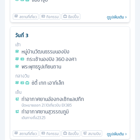
ดูรูปเพิ่มเติม
วันที่
3
เช้า
หมู่บ้านวัฒนธรรมนองปิง
กระเช้านองปิง 360 องศา
พระพุทธรูปเทียนถาน
กลางวัน
ซิตี้ เกท เอาท์เล็ท
เย็น
ท่าอากาศยานฮ่องกงเช๊กแลปก๊ก
นัดหมาย
ออก
21.10
เที่ยวบิน
EK385
ท่าอากาศยานสุวรรณภูมิ
เดินทางถึง
23.25
ดูรูปเพิ่มเติม