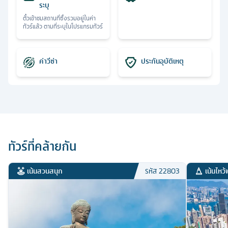
ระบุ
ตั๋วเข้าชมสถานที่ซึ่งรวมอยู่ในค่า
ทัวร์แล้ว ตามที่ระบุในโปรแกรมทัวร์
ค่าวีซ่า
ประกันอุบัติเหตุ
ทัวร์ที่คล้ายกัน
เน้นสวนสนุก
เน้นไหว้
รหัส
22803