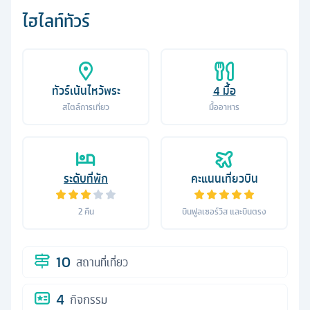
ไฮไลท์ทัวร์
ทัวร์เน้นไหว้พระ
4
มื้อ
สไตล์การเที่ยว
มื้ออาหาร
ระดับที่พัก
คะแนนเที่ยวบิน
2
คืน
บินฟูลเซอร์วิส และบินตรง
10
สถานที่เที่ยว
4
กิจกรรม