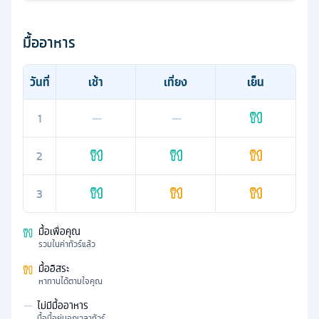
มื้ออาหาร
วันที่
เช้า
เที่ยง
เย็น
1
—
—
2
3
มื้อเพื่อคุณ
รวมในค่าทัวร์แล้ว
มื้ออิสระ
หาทานได้ตามใจคุณ
—
ไม่มีมื้ออาหาร
มื้อนี้อยู่นอกเวลาทัวร์