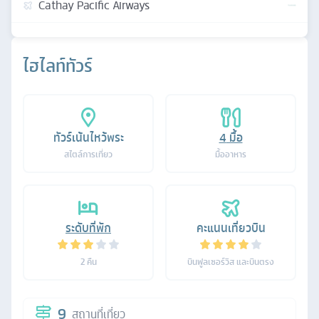
Cathay Pacific Airways
ไฮไลท์ทัวร์
ทัวร์เน้นไหว้พระ
4
มื้อ
สไตล์การเที่ยว
มื้ออาหาร
ระดับที่พัก
คะแนนเที่ยวบิน
2
คืน
บินฟูลเซอร์วิส และบินตรง
9
สถานที่เที่ยว