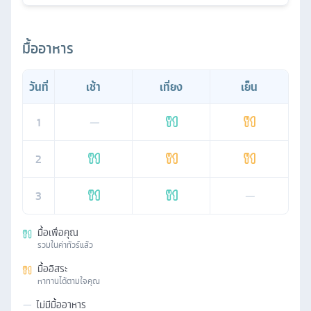
มื้ออาหาร
วันที่
เช้า
เที่ยง
เย็น
1
—
2
3
—
มื้อเพื่อคุณ
รวมในค่าทัวร์แล้ว
มื้ออิสระ
หาทานได้ตามใจคุณ
—
ไม่มีมื้ออาหาร