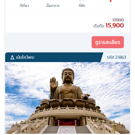
ที่เที่ยว
มื้ออาหาร
ที่พัก
17,900
15,900
เริ่มต้น
ดูรายละเอียด
เน้นไหว้พระ
รหัส
21863