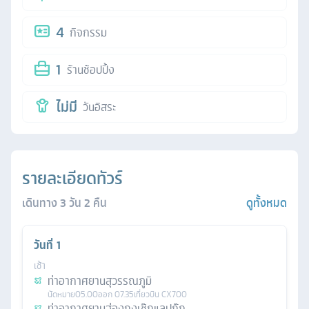
4
กิจกรรม
1
ร้านช้อปปิ้ง
ไม่มี
วันอิสระ
รายละเอียดทัวร์
เดินทาง
3
วัน
2
คืน
ดูทั้งหมด
วันที่
1
เช้า
ท่าอากาศยานสุวรรณภูมิ
นัดหมาย
05.00
ออก
07.35
เที่ยวบิน
CX700
ท่าอากาศยานฮ่องกงเช๊กแลปก๊ก