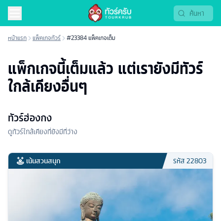
หน้าแรก
แพ็คเกจทัวร์
#23384 แพ็คเกจเต็ม
แพ็กเกจนี้เต็มแล้ว แต่เรายังมีทัวร์
ใกล้เคียงอื่นๆ
ทัวร์ฮ่องกง
ดูทัวร์ใกล้เคียงที่ยังมีที่ว่าง
เน้นสวนสนุก
รหัส
22803