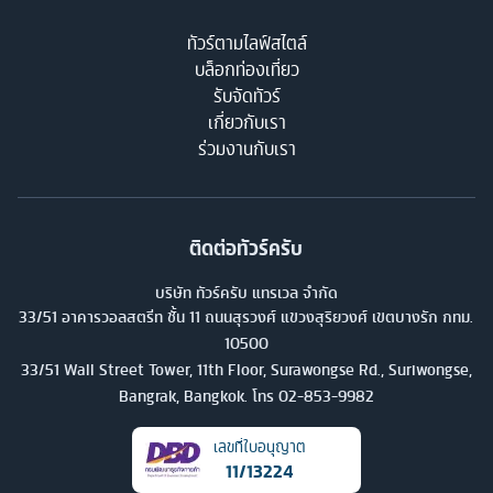
ทัวร์ตามไลฟ์สไตล์
บล็อกท่องเที่ยว
รับจัดทัวร์
เกี่ยวกับเรา
ร่วมงานกับเรา
ติดต่อทัวร์ครับ
บริษัท ทัวร์ครับ แทรเวล จำกัด
33/51 อาคารวอลสตรีท ชั้น 11 ถนนสุรวงศ์ แขวงสุริยวงศ์ เขตบางรัก กทม.
10500
33/51 Wall Street Tower, 11th Floor, Surawongse Rd., Suriwongse,
Bangrak, Bangkok. โทร
02-853-9982
เลขที่ใบอนุญาต
11/13224