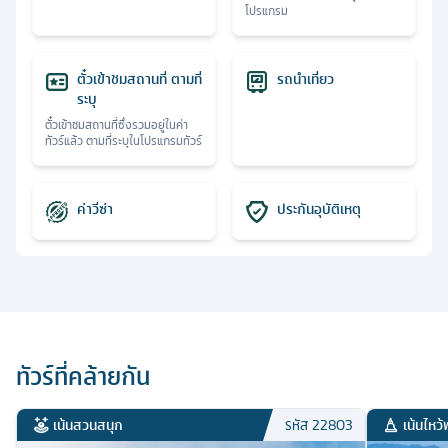
โปรแกรม
ตั๋วเข้าชมสถานที่ ตามที่
รถนำเที่ยว
ระบุ
ตั๋วเข้าชมสถานที่ซึ่งรวมอยู่ในค่า
ทัวร์แล้ว ตามที่ระบุในโปรแกรมทัวร์
ค่าวีซ่า
ประกันอุบัติเหตุ
ทัวร์ที่คล้ายกัน
เน้นสวนสนุก
เน้นไหว้
รหัส
22803