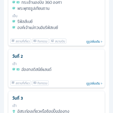
กระเช้านองปิง 360 องศา
พระพุทธรูปเทียนถาน
เย็น
รีพัลส์เบย์
องค์เจ้าแม่กวนอิมรีพัสเบย์
ดูรูปเพิ่มเติม
วันที่
2
เช้า
ฮ่องกงดิสนีย์แลนด์
ดูรูปเพิ่มเติม
วันที่
3
เช้า
อิสระท่องเที่ยวหรือช้อปปิ้งฮ่องกง