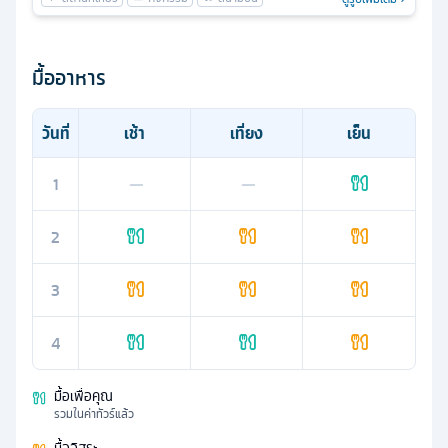
มื้ออาหาร
วันที่
เช้า
เที่ยง
เย็น
1
—
—
2
3
4
มื้อเพื่อคุณ
รวมในค่าทัวร์แล้ว