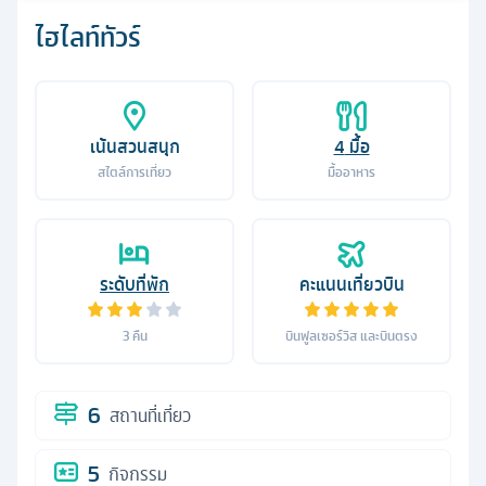
ไฮไลท์ทัวร์
เน้นสวนสนุก
4
มื้อ
สไตล์การเที่ยว
มื้ออาหาร
ระดับที่พัก
คะแนนเที่ยวบิน
3
คืน
บินฟูลเซอร์วิส และบินตรง
6
สถานที่เที่ยว
5
กิจกรรม