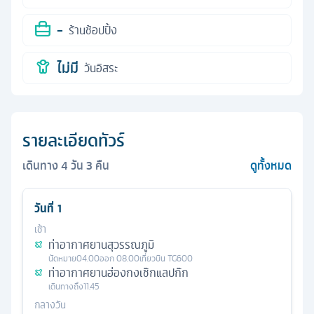
-
ร้านช้อปปิ้ง
ไม่มี
วันอิสระ
รายละเอียดทัวร์
เดินทาง
4
วัน
3
คืน
ดูทั้งหมด
วันที่
1
เช้า
ท่าอากาศยานสุวรรณภูมิ
นัดหมาย
04.00
ออก
08.00
เที่ยวบิน
TG600
ท่าอากาศยานฮ่องกงเช๊กแลปก๊ก
เดินทางถึง
11.45
กลางวัน