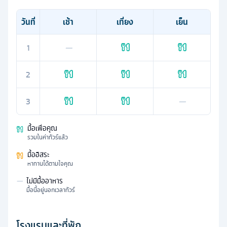
วันที่
เช้า
เที่ยง
เย็น
1
—
2
3
—
มื้อเพื่อคุณ
รวมในค่าทัวร์แล้ว
มื้ออิสระ
หาทานได้ตามใจคุณ
—
ไม่มีมื้ออาหาร
มื้อนี้อยู่นอกเวลาทัวร์
โรงแรมและที่พัก