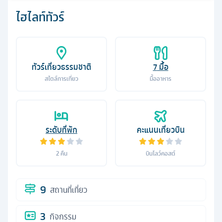
ไฮไลท์ทัวร์
ทัวร์เที่ยวธรรมชาติ
7
มื้อ
สไตล์การเที่ยว
มื้ออาหาร
ระดับที่พัก
คะแนนเที่ยวบิน
2
คืน
บินโลว์คอสต์
9
สถานที่เที่ยว
3
กิจกรรม