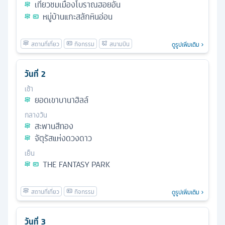
เที่ยวชมเมืองโบราณฮอยอัน
หมู่บ้านแกะสลักหินอ่อน
ดูรูปเพิ่มเติม
วันที่
2
เช้า
ยอดเขาบานาฮิลล์
กลางวัน
สะพานสีทอง
จัตุรัสแห่งดวงดาว
เย็น
THE FANTASY PARK
ดูรูปเพิ่มเติม
วันที่
3