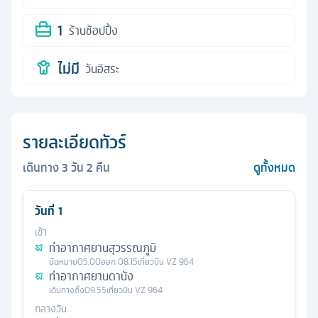
1
ร้านช้อปปิ้ง
ไม่มี
วันอิสระ
รายละเอียดทัวร์
เดินทาง
3
วัน
2
คืน
ดูทั้งหมด
วันที่
1
เช้า
ท่าอากาศยานสุวรรณภูมิ
นัดหมาย
05.00
ออก
08.15
เที่ยวบิน
VZ 964
ท่าอากาศยานดานัง
เดินทางถึง
09.55
เที่ยวบิน
VZ 964
กลางวัน