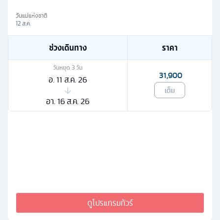
วันแม่แห่งชาติ
12 ส.ค.
ช่วงเดินทาง
ราคา
วันหยุด
3
วัน
31,900
อ. 11 ส.ค. 26
เต็ม
อา. 16 ส.ค. 26
ดูโปรแกรมทัวร์