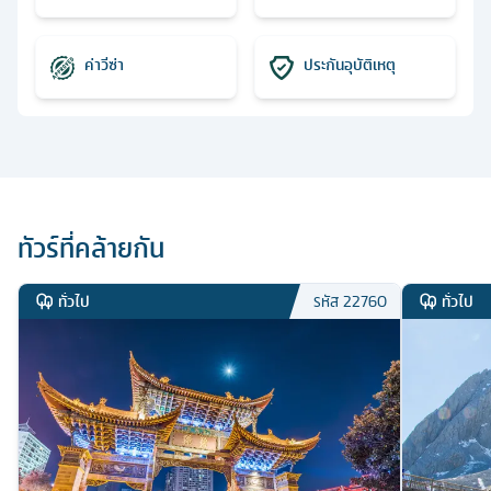
ค่าวีซ่า
ประกันอุบัติเหตุ
ทัวร์ที่คล้ายกัน
ทั่วไป
ทั่วไป
รหัส
22760