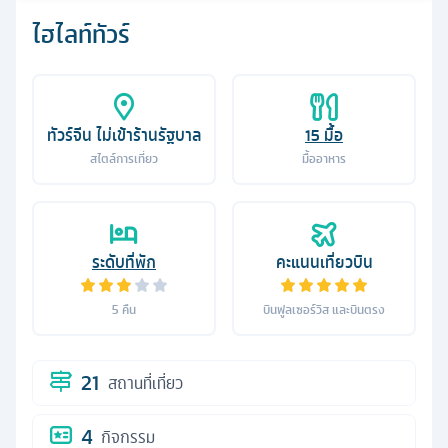
ไฮไลท์ทัวร์
ทัวร์จีน ไม่เข้าร้านรัฐบาล
15
มื้อ
สไตล์การเที่ยว
มื้ออาหาร
ระดับที่พัก
คะแนนเที่ยวบิน
5
คืน
บินฟูลเซอร์วิส และบินตรง
21
สถานที่เที่ยว
4
กิจกรรม