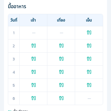
มื้ออาหาร
วันที่
เช้า
เที่ยง
เย็น
1
—
—
2
3
4
5
6
—