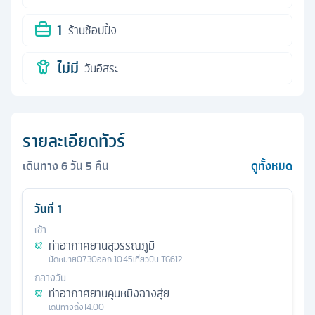
1
ร้านช้อปปิ้ง
ไม่มี
วันอิสระ
รายละเอียดทัวร์
เดินทาง
6
วัน
5
คืน
ดูทั้งหมด
วันที่
1
เช้า
ท่าอากาศยานสุวรรณภูมิ
นัดหมาย
07.30
ออก
10.45
เที่ยวบิน
TG612
กลางวัน
ท่าอากาศยานคุนหมิงฉางสุ่ย
เดินทางถึง
14.00