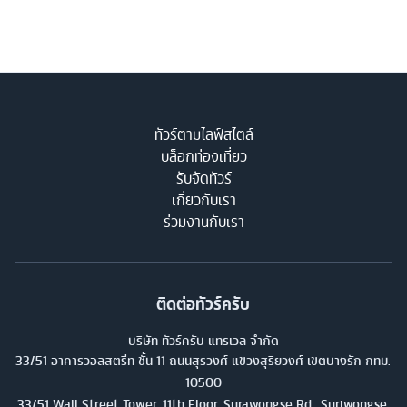
ทัวร์ตามไลฟ์สไตล์
บล็อกท่องเที่ยว
รับจัดทัวร์
เกี่ยวกับเรา
ร่วมงานกับเรา
ติดต่อทัวร์ครับ
บริษัท ทัวร์ครับ แทรเวล จำกัด
33/51 อาคารวอลสตรีท ชั้น 11 ถนนสุรวงศ์ แขวงสุริยวงศ์ เขตบางรัก กทม.
10500
33/51 Wall Street Tower, 11th Floor, Surawongse Rd., Suriwongse,