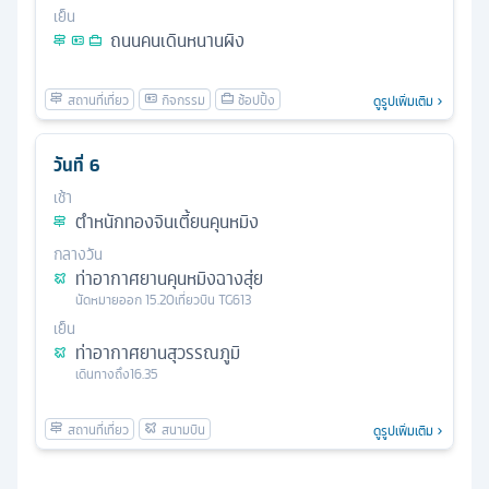
เย็น
ถนนคนเดินหนานผิง
ดูรูปเพิ่มเติม
วันที่
6
เช้า
ตำหนักทองจินเตี้ยนคุนหมิง
กลางวัน
ท่าอากาศยานคุนหมิงฉางสุ่ย
นัดหมาย
ออก
15.20
เที่ยวบิน
TG613
เย็น
ท่าอากาศยานสุวรรณภูมิ
เดินทางถึง
16.35
ดูรูปเพิ่มเติม