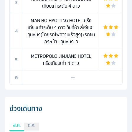
3
เทียบเท่าระดับ 4 ดาว
MAN BO HAO TING HOTEL หรือ
เทียบเท่าระดับ 4 ดาว วันที่ห้า ลี่เจียง-
4
คุนหมิง(โดยรถไฟความเร็วสูง)+รถขน
กระเป๋า- คุนหมิง-ว
METROPOLO JINJIANG HOTEL
5
หรือเทียบเท่า 4 ดาว
6
—
ช่วงเดินทาง
ส.ค.
ต.ค.