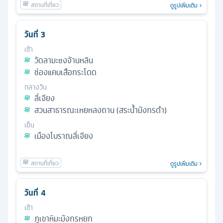
ดูรูปเพิ่มเติม
วันที่
3
เช้า
วัดลามะซงจ้านหลิน
ช่องแคบเสือกระโดด
กลางวัน
ลี่เจียง
สวนสาธารณะเหยหลงถาน (สระน้ำมังกรดำ)
เย็น
เมืองโบราณลี่เจียง
ดูรูปเพิ่มเติม
วันที่
4
เช้า
ภูเขาหิมะมังกรหยก