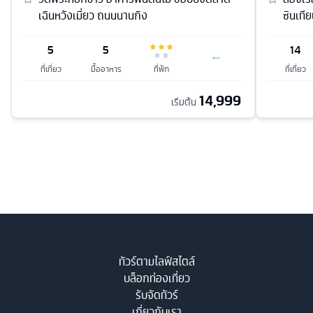
เฉินหวังเมี่ยว ถนนนานกิง
ซินเทีย
5
5
14
ที่เที่ยว
มื้ออาหาร
ที่พัก
ที่เที่ยว
14,999
เริ่มต้น
ทัวร์ตามไลฟ์สไตล์
บล็อกท่องเที่ยว
รับจัดทัวร์
เกี่ยวกับเรา