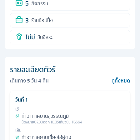
5
กิจกรรม
3
ร้านช้อปปิ้ง
ไม่มี
วันอิสระ
รายละเอียดทัวร์
เดินทาง
5
วัน
4
คืน
ดูทั้งหมด
วันที่
1
เช้า
ท่าอากาศยานสุวรรณภูมิ
นัดหมาย
07.30
ออก
10.35
เที่ยวบิน
TG664
เย็น
ท่าอากาศยานเซี่ยงไฮ้ผู่ตง