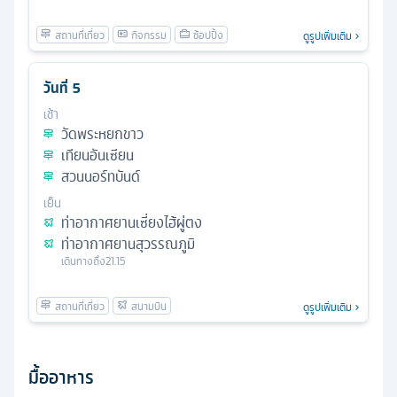
ดูรูปเพิ่มเติม
วันที่
5
เช้า
วัดพระหยกขาว
เทียนอันเซียน
สวนนอร์ทบันด์
เย็น
ท่าอากาศยานเซี่ยงไฮ้ผู่ตง
ท่าอากาศยานสุวรรณภูมิ
เดินทางถึง
21.15
ดูรูปเพิ่มเติม
มื้ออาหาร