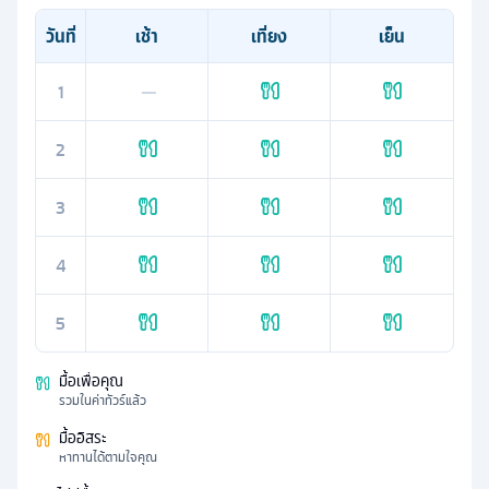
วันที่
เช้า
เที่ยง
เย็น
1
—
2
3
4
5
มื้อเพื่อคุณ
รวมในค่าทัวร์แล้ว
มื้ออิสระ
หาทานได้ตามใจคุณ