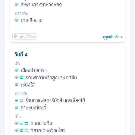
สะพานกระจกหวงหลิง
กลางวัน
เขาหลิงซาน
ดูรูปเพิ่มเติม
วันที่
4
เช้า
เมืองซ่างเหรา
รถไฟความเร็วสูงประเทศจีน
เซี่ยงไฮ้
กลางวัน
ร้านกาแฟสตาร์บัคส์ นครเซี่ยงไฮ้
ย่านซินเทียนตี้
เย็น
ถนนนานกิง
ตลาดเฉินหวังเมี่ยว