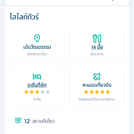
ไฮไลท์ทัวร์
เน้นวัฒนธรรม
14
มื้อ
สไตล์การเที่ยว
มื้ออาหาร
ระดับที่พัก
คะแนนเที่ยวบิน
4
คืน
บินฟูลเซอร์วิส และบินตรง
12
สถานที่เที่ยว