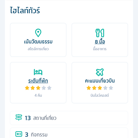
ไฮไลท์ทัวร์
เน้นวัฒนธรรม
8
มื้อ
สไตล์การเที่ยว
มื้ออาหาร
ระดับที่พัก
คะแนนเที่ยวบิน
4
คืน
บินโลว์คอสต์
13
สถานที่เที่ยว
3
กิจกรรม