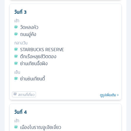
วันที่
3
เช้า
วัดหลงหัว
ถนนอู่คัง
กลางวัน
STARBUCKS RESERVE
ตึกเรือหลุยส์วิตตอง
ย่านเทียนจื่อฝัง
เย็น
ย่านซินเทียนตี้
ดูรูปเพิ่มเติม
วันที่
4
เช้า
เมืองโบราณจูเจียเจี่ยว