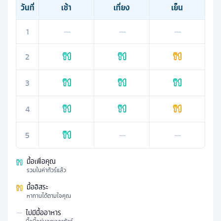
วันที่
เช้า
เที่ยง
เย็น
1
—
—
—
2
3
4
5
—
—
มื้อเพื่อคุณ
รวมในค่าทัวร์แล้ว
มื้ออิสระ
หาทานได้ตามใจคุณ
—
ไม่มีมื้ออาหาร