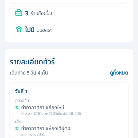
3
ร้านช้อปปิ้ง
ไม่มี
วันอิสระ
รายละเอียดทัวร์
เดินทาง
5
วัน
4
คืน
ดูทั้งหมด
วันที่
1
กลางวัน
ท่าอากาศยานเชียงใหม่
นัดหมาย
12.30
ออก
15.35
เที่ยวบิน
MU206
เย็น
ท่าอากาศยานเซี่ยงไฮ้ผู่ตง
เดินทางถึง
20.35