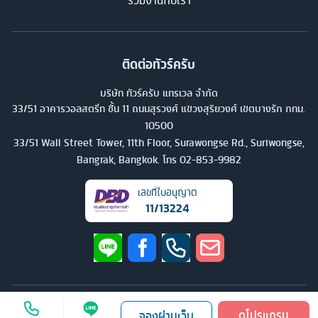
ร่วมงานกับเรา
ติดต่อทัวร์ครับ
บริษัท ทัวร์ครับ แทรเวล จำกัด
33/51 อาคารวอลสตรีท ชั้น 11 ถนนสุรวงศ์ แขวงสุริยวงศ์ เขตบางรัก กทม.
10500
33/51 Wall Street Tower, 11th Floor, Surawongse Rd., Suriwongse,
Bangrak, Bangkok. โทร
02-853-9982
เลขที่ใบอนุญาต
11/13224
©
2026
บริษัท ทัวร์ครับ แทรเวล จำกัด สงวนลิขสิทธิ์
ดูโปรแกรม
จองผ่านเว็บ