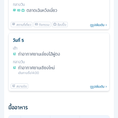
กลางวัน
ตลาดเฉินหวังเมี่ยว
ดูรูปเพิ่มเติม
วันที่
5
เช้า
ท่าอากาศยานเซี่ยงไฮ้ผู่ตง
กลางวัน
ท่าอากาศยานเชียงใหม่
เดินทางถึง
14.00
ดูรูปเพิ่มเติม
มื้ออาหาร