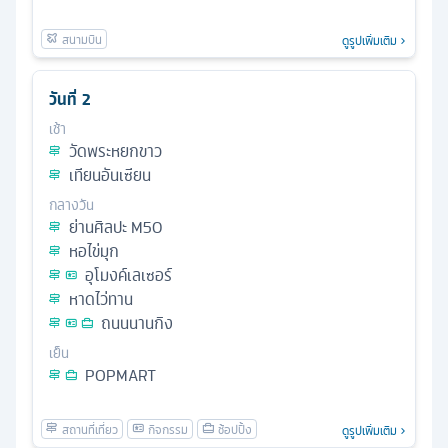
ดูรูปเพิ่มเติม
วันที่
2
เช้า
วัดพระหยกขาว
เทียนอันเซียน
กลางวัน
ย่านศิลปะ M50
หอไข่มุก
อุโมงค์เลเซอร์
หาดไว่ทาน
ถนนนานกิง
เย็น
POPMART
ดูรูปเพิ่มเติม