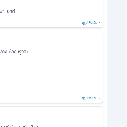
าฟาแยตต์
ดูรูปเพิ่มเติม
กลางเมืองบรูจส์)
ดูรูปเพิ่มเติม