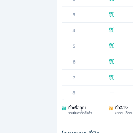
3
4
5
6
7
8
—
มื้อเพื่อคุณ
มื้ออิสระ
รวมในค่าทัวร์แล้ว
หาทานได้ตา