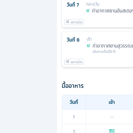
วันที่
7
กลางวัน
ท่าอากาศยานอัมสเตอร
วันที่
8
เช้า
ท่าอากาศยานสุวรรณภ
เดินทางถึง
06.15
มื้ออาหาร
วันที่
เช้า
1
—
2