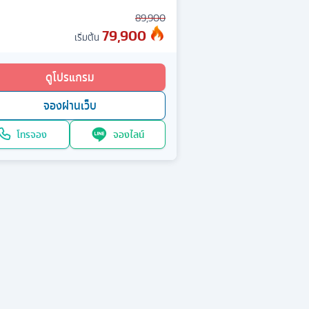
89,900
79,900
เริ่มต้น
ดูโปรแกรม
จองผ่านเว็บ
โทรจอง
จองไลน์