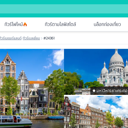
ทัวร์ไฟไหม้
ทัวร์ตามไลฟ์สไตล์
บล็อกท่องเที่ยว
ทัวร์เนเธอร์แลนด์
/
ทัวร์เบลเยี่ยม
#24361
มหาวิหารซาเครเกอร