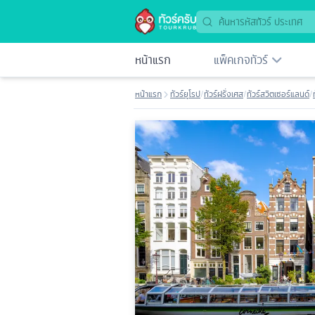
หน้าแรก
แพ็คเกจทัวร์
หน้าแรก
ทัวร์ยุโรป
/
ทัวร์ฝรั่งเศส
/
ทัวร์สวิตเซอร์แลนด์
/