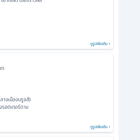
เอาท์เล็ต เซอร์ราวิลล์
ดูรูปเพิ่มเติม
จก
กลางเมืองบรูจส์)
องรอตเทอร์ดาม
ดูรูปเพิ่มเติม