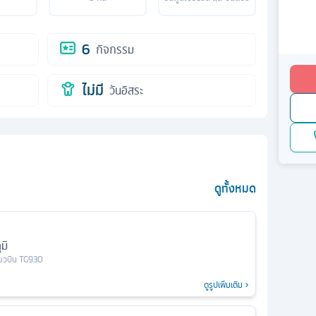
6
กิจกรรม
ไม่มี
วันอิสระ
ดูทั้งหมด
มิ
ี่ยวบิน
TG930
ดูรูปเพิ่มเติม