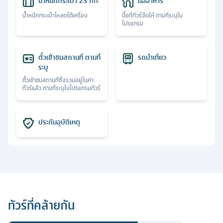
น้ำหนักกระเป๋า 23 กก.
มื้ออาหาร
น้ำหนักกระเป๋าโหลดใต้เครื่อง
มื้อที่ทัวร์จัดให้ ตามที่ระบุใน
โปรแกรม
ตั๋วเข้าชมสถานที่ ตามที่
รถนำเที่ยว
ระบุ
ตั๋วเข้าชมสถานที่ซึ่งรวมอยู่ในค่า
ทัวร์แล้ว ตามที่ระบุในโปรแกรมทัวร์
ประกันอุบัติเหตุ
ทัวร์ที่คล้ายกัน