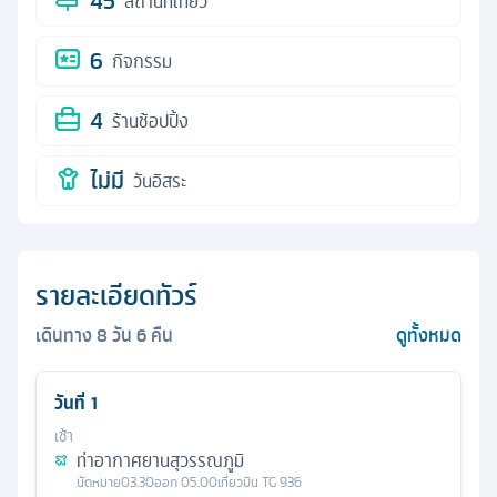
45
สถานที่เที่ยว
6
กิจกรรม
4
ร้านช้อปปิ้ง
ไม่มี
วันอิสระ
รายละเอียดทัวร์
เดินทาง
8
วัน
6
คืน
ดูทั้งหมด
วันที่
1
เช้า
ท่าอากาศยานสุวรรณภูมิ
นัดหมาย
03.30
ออก
05.00
เที่ยวบิน
TG 936