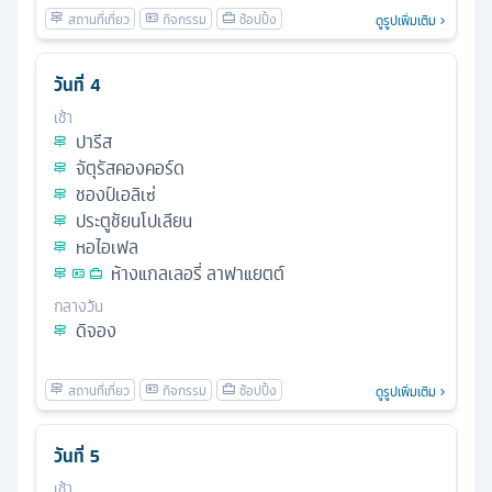
ดูรูปเพิ่มเติม
วันที่
4
เช้า
ปารีส
จัตุรัสคองคอร์ด
ชองป์เอลิเซ่
ประตูชัยนโปเลียน
หอไอเฟล
ห้างแกลเลอรี่ ลาฟาแยตต์
กลางวัน
ดิจอง
ดูรูปเพิ่มเติม
วันที่
5
เช้า