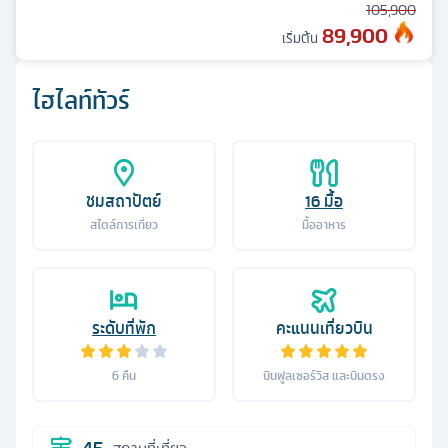
105,900
89,900
เริ่มต้น
ไฮไลท์ทัวร์
ชมสถาปัตย์
16
มื้อ
สไตล์การเที่ยว
มื้ออาหาร
ระดับที่พัก
คะแนนเที่ยวบิน
6
คืน
บินฟูลเซอร์วิส และบินตรง