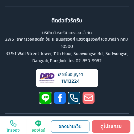
ติดต่อทัวร์ครับ
บริษัท ทัวร์ครับ แทรเวล จำกัด
33/51 อาคารวอลสตรีท ชั้น 11 ถนนสุรวงศ์ แขวงสุริยวงศ์ เขตบางรัก กทม.
10500
33/51 Wall Street Tower, 11th Floor, Surawongse Rd., Suriwongse,
Bangrak, Bangkok. โทร
02-853-9982
เลขที่ใบอนุญาต
11/13224
©
2026
บริษัท ทัวร์ครับ แทรเวล จำกัด สงวนลิขสิทธิ์
ดูโปรแกรม
จองผ่านเว็บ
โทรจอง
จองไลน์