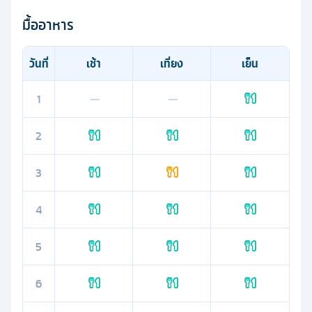
มื้ออาหาร
วันที่
เช้า
เที่ยง
เย็น
1
—
—
2
3
4
5
6