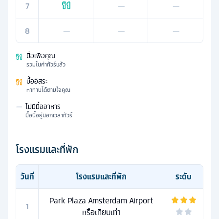
7
—
—
8
—
—
—
มื้อเพื่อคุณ
รวมในค่าทัวร์แล้ว
มื้ออิสระ
หาทานได้ตามใจคุณ
—
ไม่มีมื้ออาหาร
มื้อนี้อยู่นอกเวลาทัวร์
โรงแรมและที่พัก
วันที่
โรงแรมและที่พัก
ระดับ
Park Plaza Amsterdam Airport
1
หรือเทียบเท่า