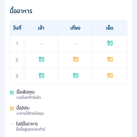
มื้ออาหาร
วันที่
เช้า
เที่ยง
เย็น
1
—
—
2
3
มื้อเพื่อคุณ
รวมในค่าทัวร์แล้ว
มื้ออิสระ
หาทานได้ตามใจคุณ
—
ไม่มีมื้ออาหาร
มื้อนี้อยู่นอกเวลาทัวร์