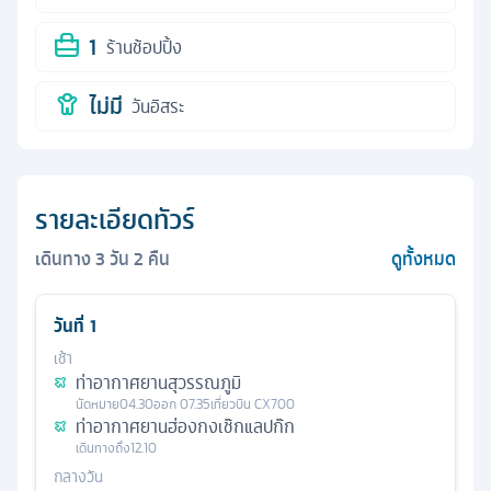
1
ร้านช้อปปิ้ง
ไม่มี
วันอิสระ
รายละเอียดทัวร์
เดินทาง
3
วัน
2
คืน
ดูทั้งหมด
วันที่
1
เช้า
ท่าอากาศยานสุวรรณภูมิ
นัดหมาย
04.30
ออก
07.35
เที่ยวบิน
CX700
ท่าอากาศยานฮ่องกงเช๊กแลปก๊ก
เดินทางถึง
12.10
กลางวัน