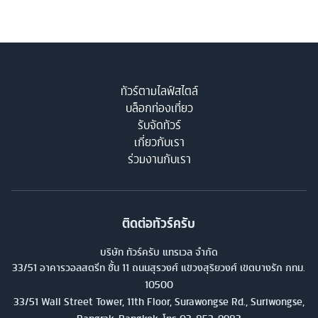
ทัวร์ตามไลฟ์สไตล์
บล็อกท่องเที่ยว
รับจัดทัวร์
เกี่ยวกับเรา
ร่วมงานกับเรา
ติดต่อทัวร์ครับ
บริษัท ทัวร์ครับ แทรเวล จำกัด
33/51 อาคารวอลสตรีท ชั้น 11 ถนนสุรวงศ์ แขวงสุริยวงศ์ เขตบางรัก กทม.
10500
33/51 Wall Street Tower, 11th Floor, Surawongse Rd., Suriwongse,