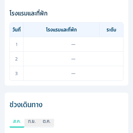
โรงแรมและที่พัก
วันที่
โรงแรมและที่พัก
ระดับ
1
—
2
—
3
—
ช่วงเดินทาง
ส.ค.
ก.ย.
ต.ค.