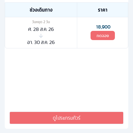
ช่วงเดินทาง
ราคา
วันหยุด
2
วัน
18,900
ศ. 28 ส.ค. 26
กดจอง
อา. 30 ส.ค. 26
ดูโปรแกรมทัวร์