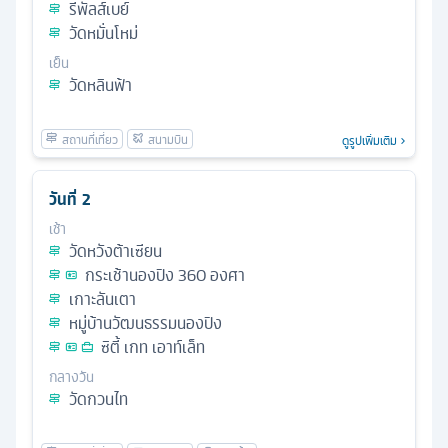
รีพัลส์เบย์
วัดหมั่นโหม่
เย็น
วัดหลินฟ้า
ดูรูปเพิ่มเติม
วันที่
2
เช้า
วัดหวังต้าเซียน
กระเช้านองปิง 360 องศา
เกาะลันเตา
หมู่บ้านวัฒนธรรมนองปิง
ซิตี้ เกท เอาท์เล็ท
กลางวัน
วัดกวนไท