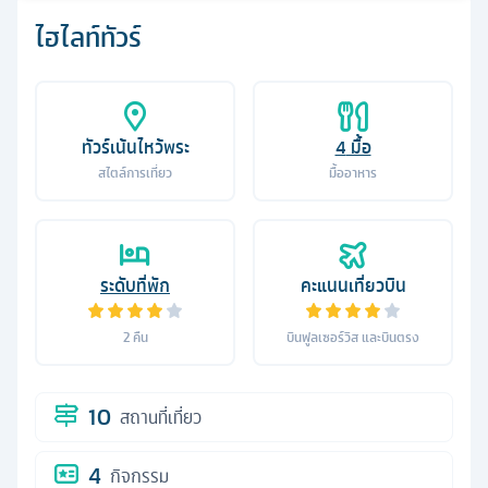
ไฮไลท์ทัวร์
ทัวร์เน้นไหว้พระ
4
มื้อ
สไตล์การเที่ยว
มื้ออาหาร
ระดับที่พัก
คะแนนเที่ยวบิน
2
คืน
บินฟูลเซอร์วิส และบินตรง
10
สถานที่เที่ยว
4
กิจกรรม