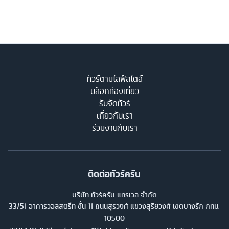
ทัวร์ตามไลฟ์สไตล์
บล็อกท่องเที่ยว
รับจัดทัวร์
เกี่ยวกับเรา
ร่วมงานกับเรา
ติดต่อทัวร์ครับ
บริษัท ทัวร์ครับ แทรเวล จำกัด
33/51 อาคารวอลสตรีท ชั้น 11 ถนนสุรวงศ์ แขวงสุริยวงศ์ เขตบางรัก กทม.
10500