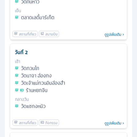
วัดทินห่าว
เย็น
ตลาดเลดี้มาร์เก็ต
ดูรูปเพิ่มเติม
วันที่
2
เช้า
วัดกวนไท
วัดนาจา ฮ่องกง
วัดเจ้าแม่กวนอิมฮ่องฮำ
ร้านหยกจีน
กลางวัน
วัดแชกงหมิว
ดูรูปเพิ่มเติม