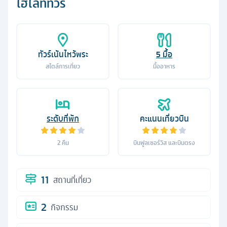
ไฮไลท์ทัวร์
ทัวร์เน้นไหว้พระ
5
มื้อ
สไตล์การเที่ยว
มื้ออาหาร
ระดับที่พัก
คะแนนเที่ยวบิน
2
คืน
บินฟูลเซอร์วิส และบินตรง
11
สถานที่เที่ยว
2
กิจกรรม