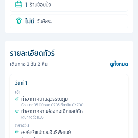
1
ร้านช้อปปิ้ง
ไม่มี
วันอิสระ
รายละเอียดทัวร์
เดินทาง
3
วัน
2
คืน
ดูทั้งหมด
วันที่
1
เช้า
ท่าอากาศยานสุวรรณภูมิ
นัดหมาย
05.00
ออก
07.35
เที่ยวบิน
CX700
ท่าอากาศยานฮ่องกงเช๊กแลปก๊ก
เดินทางถึง
11.35
กลางวัน
องค์เจ้าแม่กวนอิมรีพัสเบย์