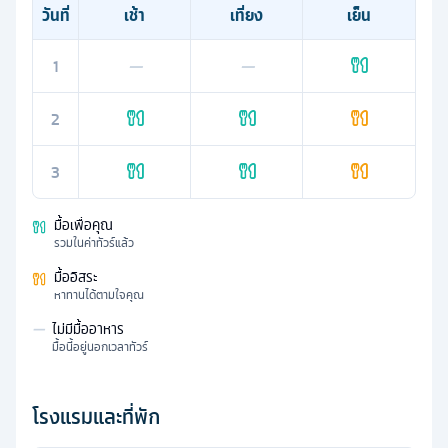
วันที่
เช้า
เที่ยง
เย็น
1
—
—
2
3
มื้อเพื่อคุณ
รวมในค่าทัวร์แล้ว
มื้ออิสระ
หาทานได้ตามใจคุณ
—
ไม่มีมื้ออาหาร
มื้อนี้อยู่นอกเวลาทัวร์
โรงแรมและที่พัก