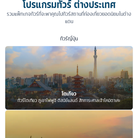
โปรแกรมทัวร์ ต่างประเทศ
รวมแพ็กเกจทัวร์ที่จะพาคุณไปทัวร์สถานที่ท่องเที่ยวยอดนิยมในต่าง
แดน
ทัวร์
ญี่ปุ่น
โตเกียว
ทัวร์โตเกียว ภูเขาไฟฟูจิ ดิสนีย์แลนด์ สักการะศาลเจ้าโคมิตาเคะ