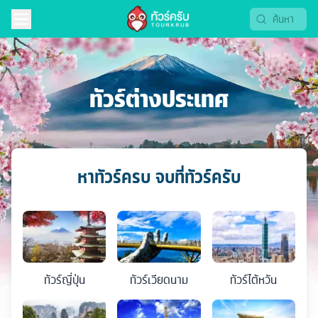
ทัวร์ต่างประเทศ
หาทัวร์ครบ จบที่ทัวร์ครับ
ทัวร์
ญี่ปุ่น
ทัวร์
เวียดนาม
ทัวร์
ไต้หวัน