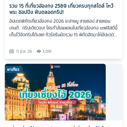
รวม 15 ที่เที่ยวฮ่องกง 2569 เที่ยวครบทุกสไตล์ ไหว้
พระ ชอปปิง ฟินตลอดทริป!
อัปเดตพิกัดเที่ยวฮ่องกง 2026 จะสายมู สายชอป สายคอน
เทนต์... ทริปเดียวจบ! ใครกำลังแพลนไปเที่ยวฮ่องกง เซฟลิสต์นี้
เก็บไว้จัดทริปได้เลย! ทัวร์ครับมัดรวม 15 พิกัดฮิตมาให้อัปเดต
กันแบบเน้นๆ
11 มิ.ย. 26
3,091
พาเที่ยว