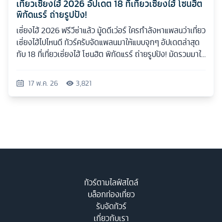
เที่ยวเซี่ยงไฮ้ 2026 อัปเดต 18 ที่เที่ยวเซี่ยงไฮ้ โซนฮิต
พิกัดแรร์ ถ่ายรูปปัง!
เซี่ยงไฮ้ 2026 ฟรีวีซ่าแล้ว มู้ดดีเว่อร์ ใครกำลังหาแพลนว่าเที่ยว
เซี่ยงไฮ้ไปไหนดี ทัวร์ครับจัดแพลนมาให้แบบจุกๆ อัปเดตล่าสุด
กับ 18 ที่เที่ยวเซี่ยงไฮ้ โซนฮิต พิกัดแรร์ ถ่ายรูปปัง! มัดรวมมาให้
ครบทุกสไตล์
17 พ.ค. 26
3,821
ทัวร์ตามไลฟ์สไตล์
บล็อกท่องเที่ยว
รับจัดทัวร์
เกี่ยวกับเรา