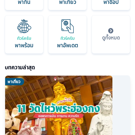
พากิน
พาเที่ยว
พาช็อป
ดูทั้งหมด
ทัวร์ครับ
ทัวร์ครับ
พาพร้อม
พาอัพเดต
บทความล่าสุด
พาเที่ยว