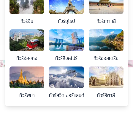
ทัวร์
จีน
ทัวร์
ยุโรป
ทัวร์
เกาหลี
ทัวร์
ฮ่องกง
ทัวร์
สิงคโปร์
ทัวร์
ออสเตรีย
ทัวร์
พม่า
ทัวร์
สวิตเซอร์แลนด์
ทัวร์
อิตาลี