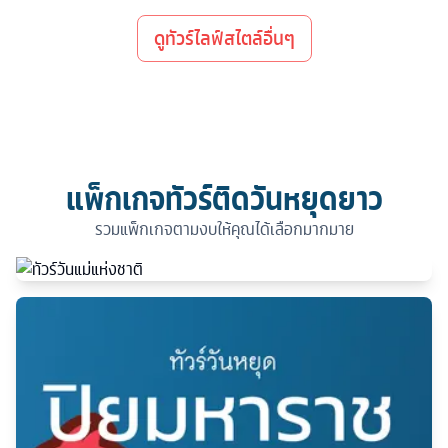
ดูทัวร์ไลฟ์สไตล์อื่นๆ
แพ็กเกจทัวร์ติดวันหยุดยาว
รวมแพ็กเกจตามงบให้คุณได้เลือกมากมาย