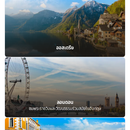
ออสเตรีย
ลอนดอน
ชมพระราชวังและวัฒนธรรมร่วมสมัยในอังกฤษ