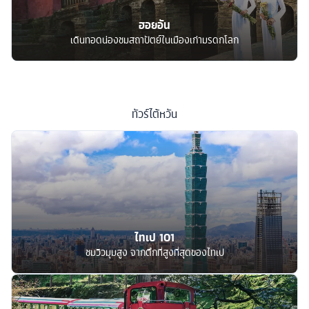
ฮอยอัน
เดินทอดน่องชมสถาปัตย์ในเมืองเก่ามรดกโลก
ทัวร์
ไต้หวัน
ไทเป 101
ชมวิวมุมสูง จากตึกที่สูงที่สุดของไทเป